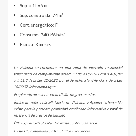
Sup. útil: 65 m²
Sup. construida: 74 m²
Cert. energético: F
Consumo: 240 kWh/m²
Fianza: 3 meses
La vivienda se encuentra en una zona de mercado residencial
tensionado, en cumplimiento del art. 17 de la Ley 29/1994 (LAU), del
art. 31.3 de la Ley 12/2023, por el derecho a la vivienda, y de la Ley
18/2007, informamos que:
Propietario no ostenta la condición de gran tenedor.
Índice de referencia Ministerio de Vivienda y Agenda Urbana: No
existe para la presente propiedad certificado informativo estatal de
referencia de precios de alquiler.
Último precio de alquiler: No existe contrato anterior.
Gastos de comunidad e IBI incluidos en el precio.