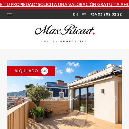
? SOLICITA UNA VALORACIÓN GRATUITA AHORA
EN
FR
+34 93 202 02 22
ALQUILADO