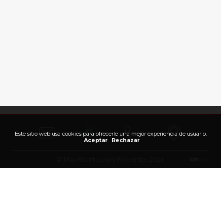
Este sitio web usa cookies para ofrecerle una mejor experiencia de usuario.
Aceptar
Rechazar
© Max Ricart Luxury Properties 2026