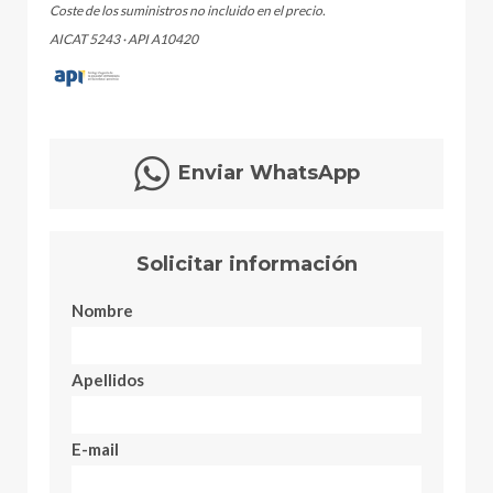
Coste de los suministros no incluido en el precio.
AICAT 5243 · API A10420
Enviar WhatsApp
Solicitar información
Nombre
Apellidos
E-mail