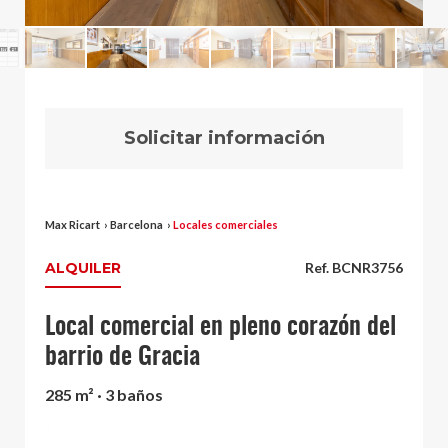
Solicitar información
Max Ricart
›
Barcelona
›
Locales comerciales
ALQUILER
Ref. BCNR3756
Local comercial en pleno corazón del
barrio de Gracia
285 m² · 3 baños