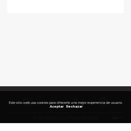
Este sitio web usa cookies para ofrecerle una mejor experiencia de usuario.
Aceptar
Rechazar
© Max Ricart Luxury Properties 2026