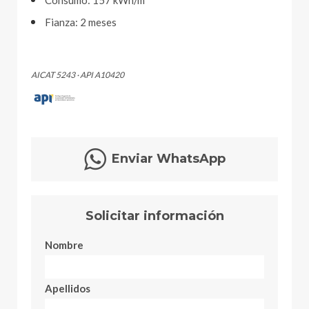
Fianza: 2 meses
AICAT 5243 · API A10420
Enviar WhatsApp
Solicitar información
Nombre
Apellidos