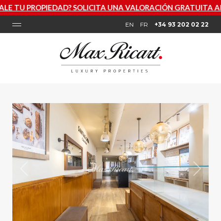
DAD? SOLICITA UNA VALORACIÓN GRATUITA AHORA
EN
FR
+34 93 202 02 22