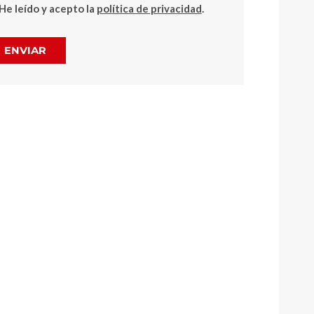
He leído y acepto la
política de privacidad
.
ENVIAR