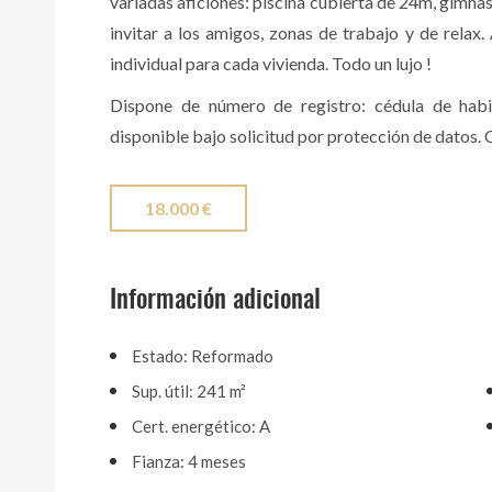
variadas aficiones: piscina cubierta de 24m, gimna
invitar a los amigos, zonas de trabajo y de relax
individual para cada vivienda. Todo un lujo !
Dispone de número de registro: cédula de habit
disponible bajo solicitud por protección de datos.
18.000 €
Información adicional
Estado: Reformado
Sup. útil: 241 m²
Cert. energético: A
Fianza: 4 meses