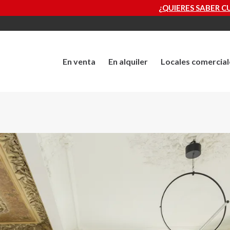
¿QUIERES SABER CUÁNTO VALE TU PROPI
En venta
En alquiler
Locales comercial