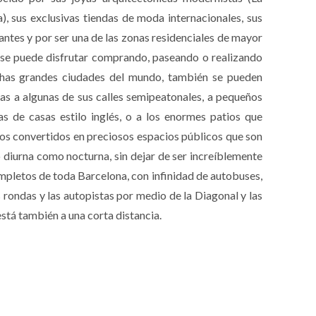
), sus exclusivas tiendas de moda internacionales, sus
rantes y por ser una de las zonas residenciales de mayor
co se puede disfrutar comprando, paseando o realizando
uchas grandes ciudades del mundo, también se pueden
ias a algunas de sus calles semipeatonales, a pequeños
as de casas estilo inglés, o a los enormes patios que
llos convertidos en preciosos espacios públicos que son
o diurna como nocturna, sin dejar de ser increíblemente
ompletos de toda Barcelona, con infinidad de autobuses,
 rondas y las autopistas por medio de la Diagonal y las
está también a una corta distancia.