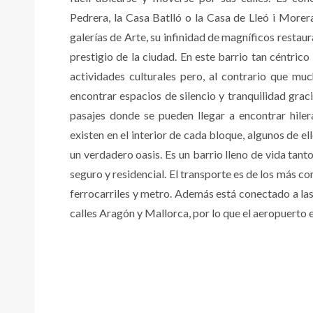
Pedrera, la Casa Batlló o la Casa de Lleó i Morera
galerías de Arte, su infinidad de magníficos restau
prestigio de la ciudad. En este barrio tan céntri
actividades culturales pero, al contrario que m
encontrar espacios de silencio y tranquilidad grac
pasajes donde se pueden llegar a encontrar hiler
existen en el interior de cada bloque, algunos de e
un verdadero oasis. Es un barrio lleno de vida tant
seguro y residencial. El transporte es de los más c
ferrocarriles y metro. Además está conectado a las
calles Aragón y Mallorca, por lo que el aeropuerto 