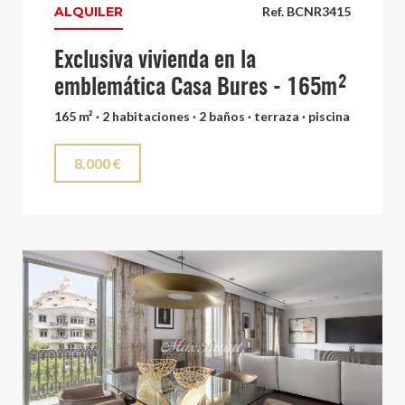
ALQUILER
Ref. BCNR3415
Exclusiva vivienda en la
emblemática Casa Bures - 165m²
165 m² · 2 habitaciones · 2 baños · terraza · piscina
8.000 €