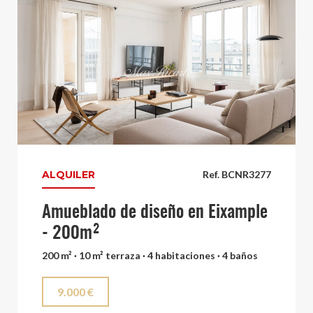
ALQUILER
Ref. BCNR3277
Amueblado de diseño en Eixample
- 200m²
200 m² · 10 m² terraza · 4 habitaciones · 4 baños
9.000 €