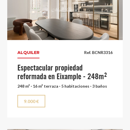
ALQUILER
Ref. BCNR3316
Espectacular propiedad
reformada en Eixample - 248m²
248 m² · 16 m² terraza · 5 habitaciones · 3 baños
9.000 €