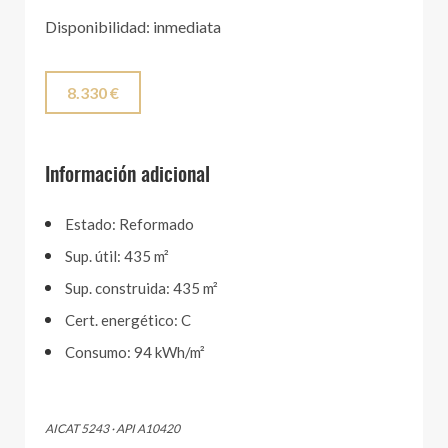
Disponibilidad: inmediata
8.330 €
Información adicional
Estado: Reformado
Sup. útil: 435 m²
Sup. construida: 435 m²
Cert. energético: C
Consumo: 94 kWh/m²
AICAT 5243 · API A10420