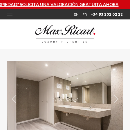
 UNA VALORACIÓN GRATUITA AHORA
EN
FR
+34 93 202 02 22