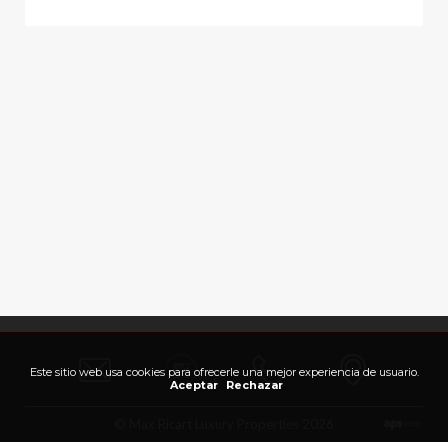
Este sitio web usa cookies para ofrecerle una mejor experiencia de usuario.
Aceptar
Rechazar
© Max Ricart Luxury Properties 2026