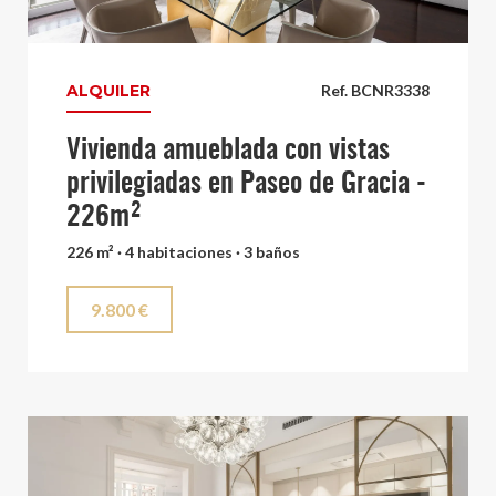
ALQUILER
Ref. BCNR3338
Vivienda amueblada con vistas
privilegiadas en Paseo de Gracia -
226m²
226 m² · 4 habitaciones · 3 baños
9.800 €