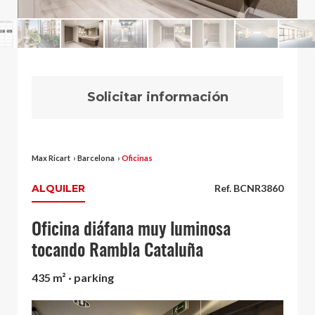
Solicitar información
Max Ricart
›
Barcelona
›
Oficinas
ALQUILER
Ref. BCNR3860
Oficina diáfana muy luminosa
tocando Rambla Cataluña
435 m² · parking