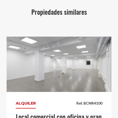
Propiedades similares
ALQUILER
Ref. BCNR4100
Local comercial con oficina y gran