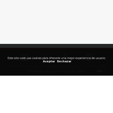
Este sitio web usa cookies para ofrecerle una mejor experiencia de usuario.
Aceptar
Rechazar
© Max Ricart Luxury Properties 2026