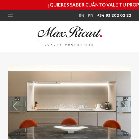
¿QUIERES SABER CUÁNTO VALE TU PROPIEDAD? SOLICITA U
EN
FR
+34 93 202 02 22