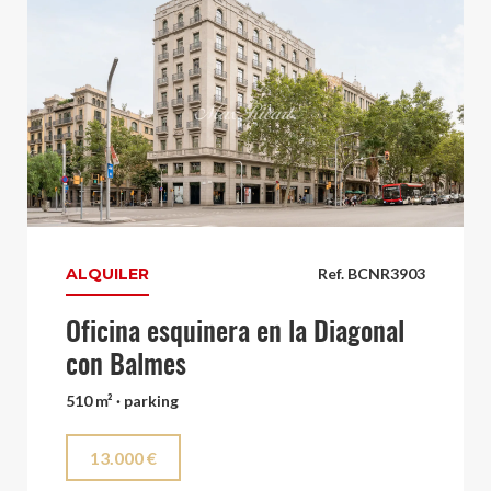
ALQUILER
Ref. BCNR3903
Oficina esquinera en la Diagonal
con Balmes
510 m² · parking
13.000 €