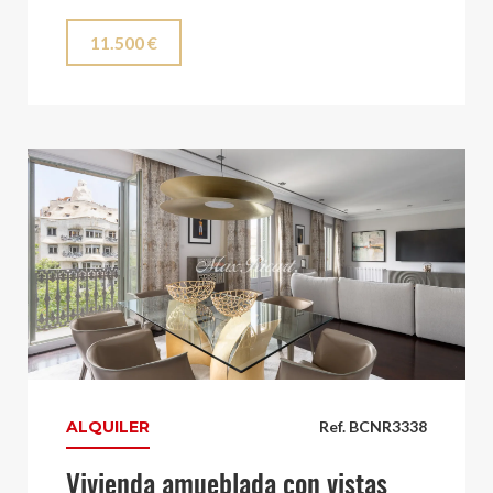
11.500 €
ALQUILER
Ref. BCNR3338
Vivienda amueblada con vistas