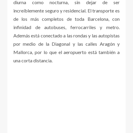
diurna como nocturna, sin dejar de ser
increíblemente seguro y residencial. El transporte es
de los más completos de toda Barcelona, con
infinidad de autobuses, ferrocarriles y metro.
Además está conectado a las rondas y las autopistas
por medio de la Diagonal y las calles Aragón y
Mallorca, por lo que el aeropuerto está también a
una corta distancia.