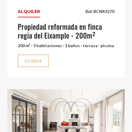
ALQUILER
Ref. BCNR3270
Propiedad reformada en finca
regia del Eixample - 200m²
200 m² · 3 habitaciones · 3 baños · terraza · piscina
10.000 €