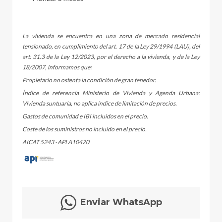
La vivienda se encuentra en una zona de mercado residencial
tensionado, en cumplimiento del art. 17 de la Ley 29/1994 (LAU), del
art. 31.3 de la Ley 12/2023, por el derecho a la vivienda, y de la Ley
18/2007, informamos que:
Propietario no ostenta la condición de gran tenedor.
Índice de referencia Ministerio de Vivienda y Agenda Urbana:
Vivienda suntuaria, no aplica índice de limitación de precios.
Gastos de comunidad e IBI incluidos en el precio.
Coste de los suministros no incluido en el precio.
AICAT 5243 · API A10420
Enviar WhatsApp