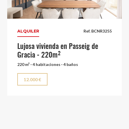
ALQUILER
Ref. BCNR3255
Lujosa vivienda en Passeig de
Gracia - 220m²
220 m² · 4 habitaciones · 4 baños
12.000 €