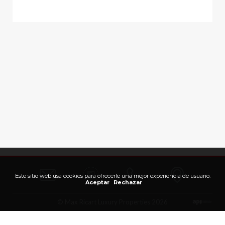
Este sitio web usa cookies para ofrecerle una mejor experiencia de usuario.
Aceptar
Rechazar
© Max Ricart Luxury Properties 2026