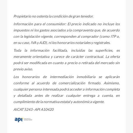
Propietario no ostenta la condición de gran tenedor.
Información para el consumidor: El precio indicado no incluye los
impuestos ni los gastos asociados a la compraventa que, de acuerdo
con la legislación vigente, corresponden al comprador (como ITP o,
en su caso, IVA y AJD), ni los honorarios notariales y registrales.
Toda la información facilitada, incluidas las superficies, es
meramente orientativa y carece de carácter contractual. La oferta
podrá ser modificada en cuanto a precio o retirada del mercado sin
previo aviso.
Los honorarios de intermediación inmobiliaria se aplicarán
conforme al acuerdo de comercialización firmado. Asimismo,
cualquier persona interesada podrá acceder a información completa
y detallada antes de realizar cualquier entrega a cuenta, en
cumplimiento de la normativa estatal y autonómica vigente.
AICAT 5243 · API A10420