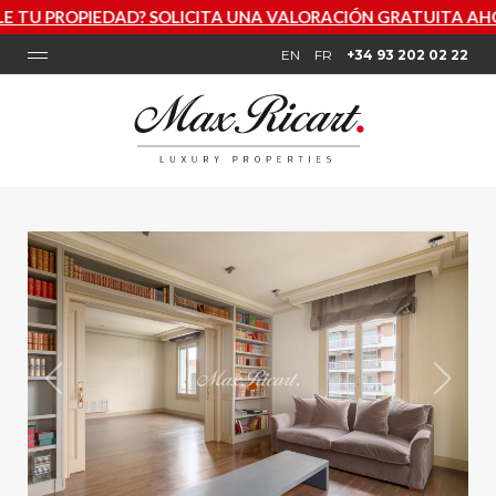
D? SOLICITA UNA VALORACIÓN GRATUITA AHORA
EN
FR
+34 93 202 02 22