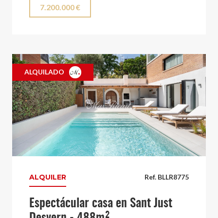
7.200.000 €
ALQUILADO
ALQUILER
Ref. BLLR8775
Espectácular casa en Sant Just