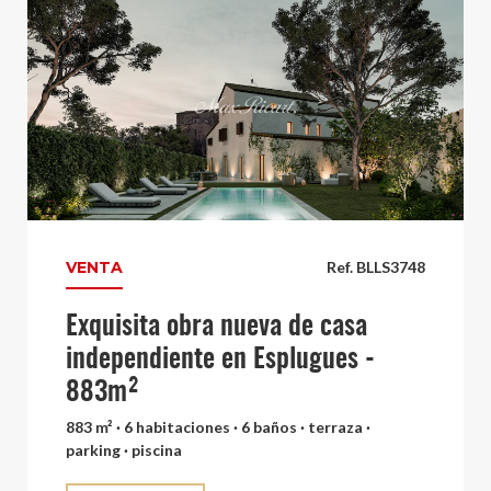
VENTA
Ref. BLLS3748
Exquisita obra nueva de casa
independiente en Esplugues -
883m²
883 m² · 6 habitaciones · 6 baños · terraza ·
parking · piscina