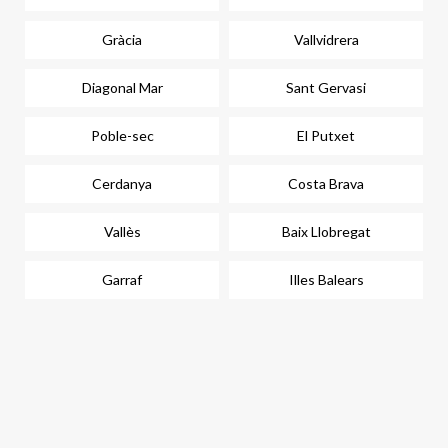
Gràcia
Vallvidrera
Diagonal Mar
Sant Gervasi
Poble-sec
El Putxet
Cerdanya
Costa Brava
Vallès
Baix Llobregat
Garraf
Illes Balears