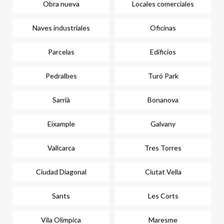
Obra nueva
Locales comerciales
Naves industriales
Oficinas
Parcelas
Edificios
Pedralbes
Turó Park
Sarrià
Bonanova
Eixample
Galvany
Vallcarca
Tres Torres
Ciudad Diagonal
Ciutat Vella
Sants
Les Corts
Vila Olímpica
Maresme