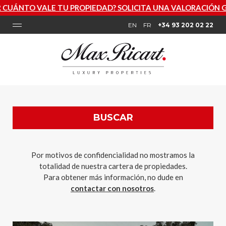
UÁNTO VALE TU PROPIEDAD? SOLICITA UNA VALORACIÓN GRA
EN
FR
+34 93 202 02 22
BUSCAR
Por motivos de confidencialidad no mostramos la
totalidad de nuestra cartera de propiedades.
Para obtener más información, no dude en
contactar con nosotros
.