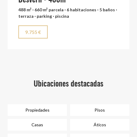
Desvern - 488m²
488 m² · 660 m² parcela · 6 habitaciones · 5 baños ·
terraza · parking · piscina
9.755 €
Ubicaciones destacadas
Propiedades
Pisos
Casas
Áticos