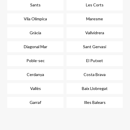
Sants
Les Corts
Vila Olímpica
Maresme
Gràcia
Vallvidrera
Diagonal Mar
Sant Gervasi
Poble-sec
El Putxet
Cerdanya
Costa Brava
Vallès
Baix Llobregat
Garraf
Illes Balears