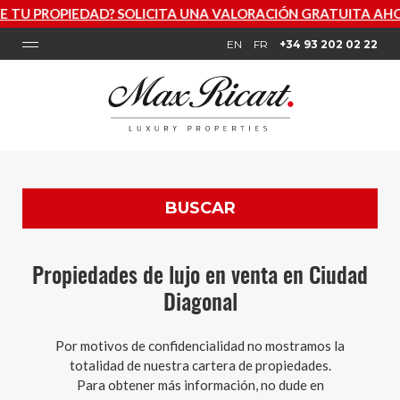
AD? SOLICITA UNA VALORACIÓN GRATUITA AHORA
EN
FR
+34 93 202 02 22
BUSCAR
Propiedades de lujo en venta en Ciudad
Diagonal
Por motivos de confidencialidad no mostramos la
totalidad de nuestra cartera de propiedades.
Para obtener más información, no dude en