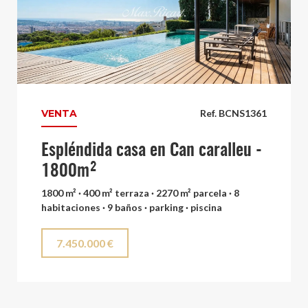
VENTA
Ref. BCNS1361
Espléndida casa en Can caralleu -
1800m²
1800 m² · 400 m² terraza · 2270 m² parcela · 8
habitaciones · 9 baños · parking · piscina
7.450.000 €