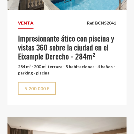
VENTA
Ref. BCNS2041
Impresionante ático con piscina y
vistas 360 sobre la ciudad en el
Eixample Derecho - 284m²
284 m² · 200 m² terraza · 5 habitaciones · 4 baños ·
parking · piscina
5.200.000 €