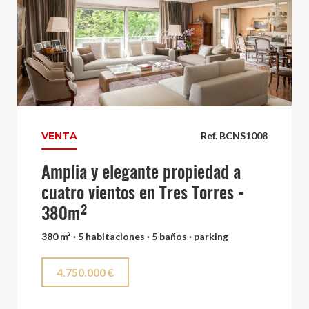
VENTA
Ref. BCNS1008
Amplia y elegante propiedad a
cuatro vientos en Tres Torres -
380m²
380 m² · 5 habitaciones · 5 baños · parking
4.750.000 €