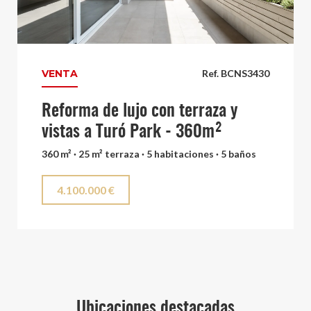
VENTA
Ref. BCNS3430
Reforma de lujo con terraza y
vistas a Turó Park - 360m²
360 m² · 25 m² terraza · 5 habitaciones · 5 baños
4.100.000 €
Ubicaciones destacadas