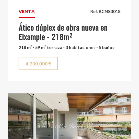
VENTA
Ref. BCNS3018
Ático dúplex de obra nueva en
Eixample - 218m²
218 m² · 59 m² terraza · 3 habitaciones · 5 baños
4.300.000 €