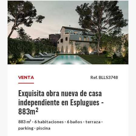
VENTA
Ref. BLLS3748
Exquisita obra nueva de casa
independiente en Esplugues -
883m²
883 m² · 6 habitaciones · 6 baños · terraza ·
parking · piscina