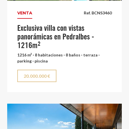
VENTA
Ref. BCNS3460
Exclusiva villa con vistas
panorámicas en Pedralbes -
1216m²
1216 m² · 8 habitaciones · 8 baños · terraza ·
parking · piscina
20.000.000 €