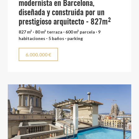
modernista en Barcelona,
diseñada y construida por un
prestigioso arquitecto - 827m²
827 m² · 80 m² terraza · 600 m² parcela · 9
habitaciones · 5 baños · parking
6.000.000 €