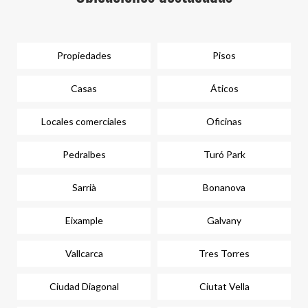
Propiedades
Pisos
Casas
Áticos
Locales comerciales
Oficinas
Pedralbes
Turó Park
Sarrià
Bonanova
Eixample
Galvany
Vallcarca
Tres Torres
Ciudad Diagonal
Ciutat Vella