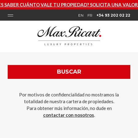
S SABER CUÁNTO VALE TU PROPIEDAD? SOLICITA UNA VALO
EN
FR
+34 93 202 02 22
BUSCAR
Por motivos de confidencialidad no mostramos la
totalidad de nuestra cartera de propiedades.
Para obtener más información, no dude en
contactar con nosotros
.