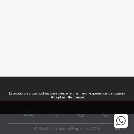
Este sitio web usa cookies para ofrecerle una mejor experiencia de usuario.
Aceptar
Rechazar
© Max Ricart Luxury Properties 2026