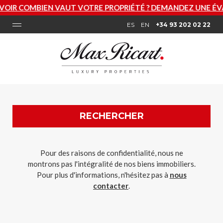
VOIR COMBIEN VAUT VOTRE PROPRIÉTÉ ? DEMANDEZ UNE É
ES
EN
+34 93 202 02 22
RECHERCHER
Pour des raisons de confidentialité, nous ne
montrons pas l'intégralité de nos biens immobiliers.
Pour plus d'informations, n'hésitez pas à
nous
contacter
.