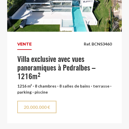
VENTE
Ref. BCNS3460
Villa exclusive avec vues
panoramiques à Pedralbes –
1216m²
1216 m² · 8 chambres · 8 salles de bains · terrasse ·
parking · piscine
20.000.000 €