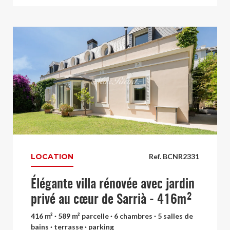
LOCATION
Ref. BCNR2331
Élégante villa rénovée avec jardin
privé au cœur de Sarrià - 416m²
416 m² · 589 m² parcelle · 6 chambres · 5 salles de
bains · terrasse · parking