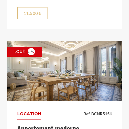
11.500 €
LOUÉ
LOCATION
Ref. BCNR5154