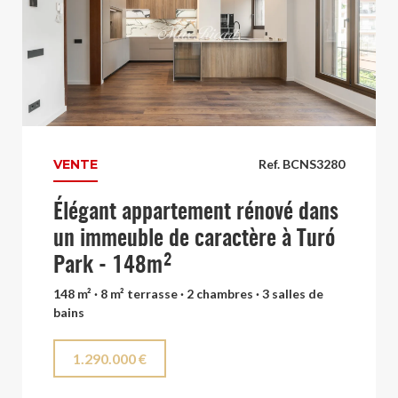
VENTE
Ref. BCNS3280
Élégant appartement rénové dans
un immeuble de caractère à Turó
Park - 148m²
148 m² · 8 m² terrasse · 2 chambres · 3 salles de
bains
1.290.000 €