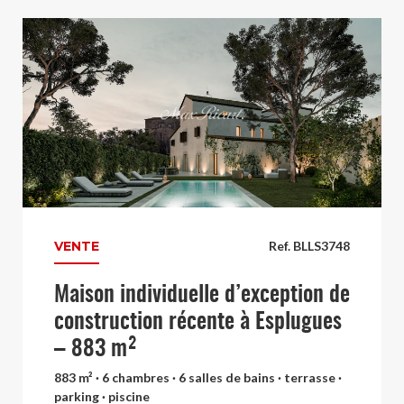
VENTE
Ref. BLLS3748
Maison individuelle d’exception de
construction récente à Esplugues
– 883 m²
883 m² · 6 chambres · 6 salles de bains · terrasse ·
parking · piscine