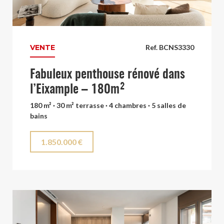
VENTE
Ref. BCNS3330
Fabuleux penthouse rénové dans
l’Eixample – 180m²
180 m² · 30 m² terrasse · 4 chambres · 5 salles de
bains
1.850.000 €