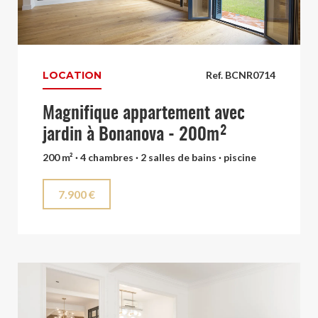
LOCATION
Ref. BCNR0714
Magnifique appartement avec
jardin à Bonanova - 200m²
200 m² · 4 chambres · 2 salles de bains · piscine
7.900 €