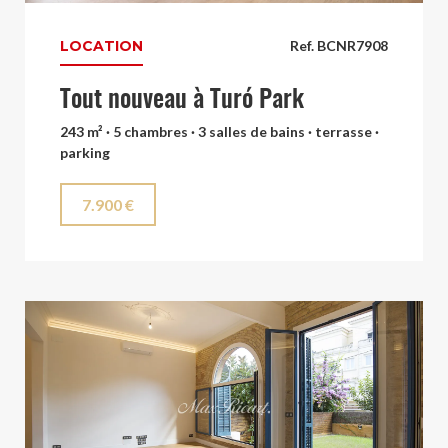
LOCATION
Ref. BCNR7908
Tout nouveau à Turó Park
243 m² · 5 chambres · 3 salles de bains · terrasse ·
parking
7.900 €