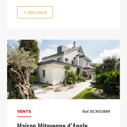
7.200.000 €
VENTE
Ref. BCNS3884
Maison Mitoyenne d’Angle