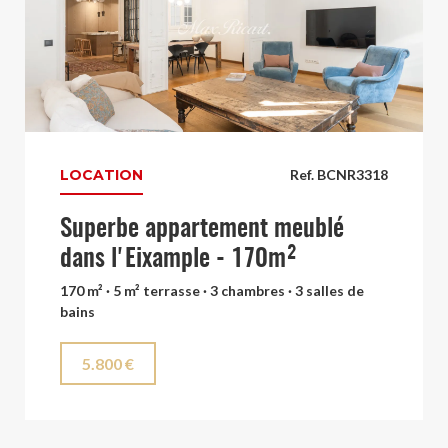
LOCATION
Ref. BCNR3318
Superbe appartement meublé
dans l'Eixample - 170m²
170 m² · 5 m² terrasse · 3 chambres · 3 salles de
bains
5.800 €