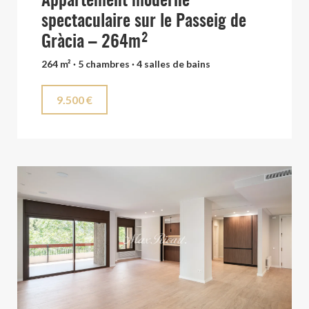
Appartement moderne
spectaculaire sur le Passeig de
Gràcia – 264m²
264 m² · 5 chambres · 4 salles de bains
9.500 €