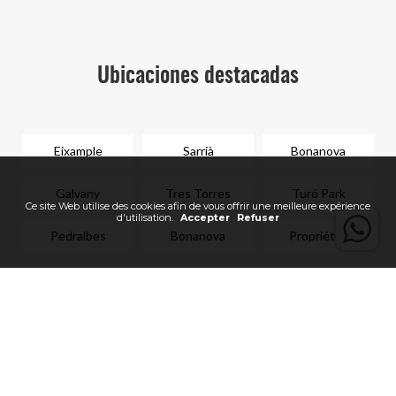
Ubicaciones destacadas
Eixample
Sarrià
Bonanova
Galvany
Tres Torres
Turó Park
Pedralbes
Bonanova
Propriétés