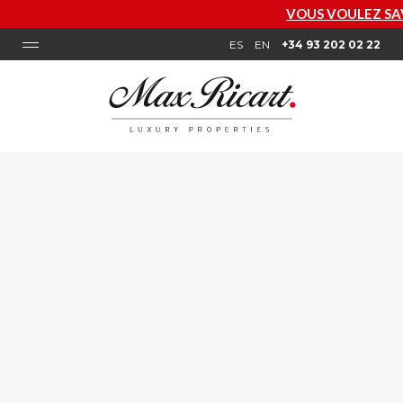
VOUS VOULEZ SAVOIR COMBIEN V
ES
EN
+34 93 202 02 22