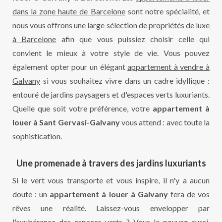
dans la zone haute de Barcelone
sont notre spécialité, et
nous vous offrons une large sélection de
propriétés de luxe
à Barcelone
afin que vous puissiez choisir celle qui
convient le mieux à votre style de vie. Vous pouvez
également opter pour un élégant
appartement à vendre à
Galvany
si vous souhaitez vivre dans un cadre idyllique :
entouré de jardins paysagers et d'espaces verts luxuriants.
Quelle que soit votre préférence, votre
appartement à
louer à Sant Gervasi-Galvany
vous attend : avec toute la
sophistication.
Une promenade à travers des jardins luxuriants
Si le vert vous transporte et vous inspire, il n'y a aucun
doute : un
appartement à louer à Galvany
fera de vos
rêves une réalité. Laissez-vous envelopper par
l'exubérance des espaces verts ? Vous le pouvez aussi.