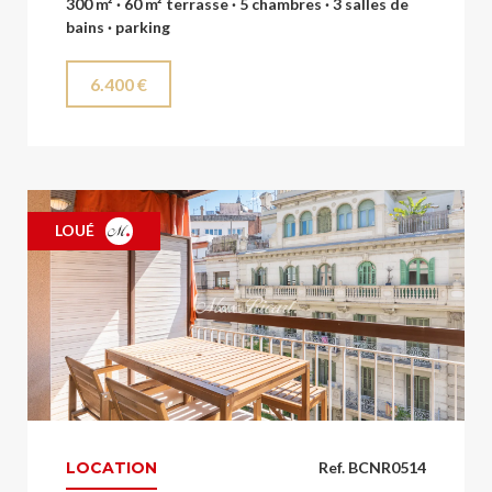
300 m² · 60 m² terrasse · 5 chambres · 3 salles de
bains · parking
6.400 €
LOUÉ
LOCATION
Ref. BCNR0514