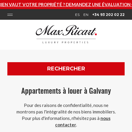
UT VOTRE PROPRIÉTÉ ? DEMANDEZ UNE ÉVALUATION GRATU
ES
EN
+34 93 202 02 22
RECHERCHER
Appartements à louer à Galvany
Pour des raisons de confidentialité, nous ne
montrons pas l'intégralité de nos biens immobiliers.
Pour plus d'informations, n'hésitez pas à
nous
contacter
.