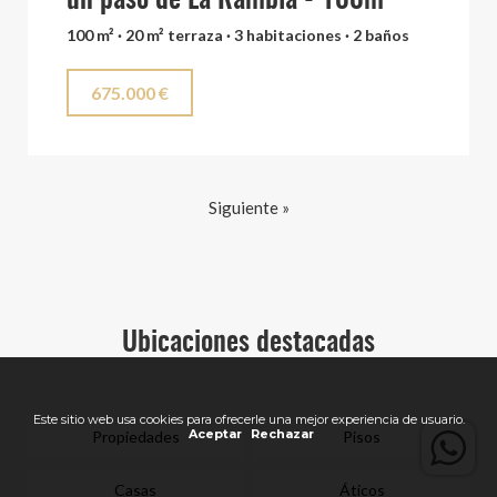
un paso de La Rambla - 100m²
100 m² · 20 m² terraza · 3 habitaciones · 2 baños
675.000 €
Siguiente »
Ubicaciones destacadas
Propiedades
Pisos
Casas
Áticos