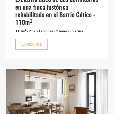
Exclusivo ático de dos dormitorios
en una finca histórica
rehabilitada en el Barrio Gótico -
110m²
110 m² · 2 habitaciones · 2 baños · piscina
1.080.000 €