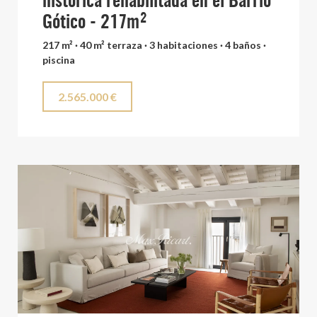
histórica rehabilitada en el Barrio
Gótico - 217m²
217 m² · 40 m² terraza · 3 habitaciones · 4 baños ·
piscina
2.565.000 €