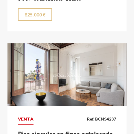
825.000 €
VENTA
Ref. BCNS4237