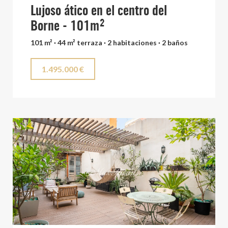
Lujoso ático en el centro del
Borne - 101m²
101 m² · 44 m² terraza · 2 habitaciones · 2 baños
1.495.000 €