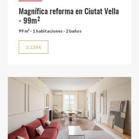
Magnífica reforma en Ciutat Vella
- 99m²
99 m² · 1 habitaciones · 2 baños
3.224 €