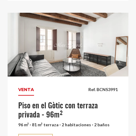
VENTA
Ref. BCNS3991
Piso en el Gòtic con terraza
privada - 96m²
96 m² · 81 m² terraza · 2 habitaciones · 2 baños