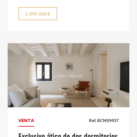
1.095.000 €
VENTA
Ref. BCNS9437