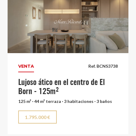
VENTA
Ref. BCNS3738
Lujoso ático en el centro de El
Born - 125m²
125 m² · 44 m² terraza · 3 habitaciones · 3 baños
1.795.000 €