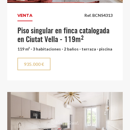
VENTA
Ref. BCNS4313
Piso singular en finca catalogada
en Ciutat Vella - 119m²
119 m² · 3 habitaciones · 2 baños · terraza · piscina
935.000 €