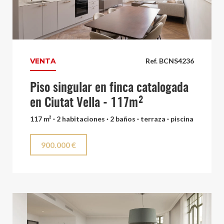
VENTA
Ref. BCNS4236
Piso singular en finca catalogada
en Ciutat Vella - 117m²
117 m² · 2 habitaciones · 2 baños · terraza · piscina
900.000 €