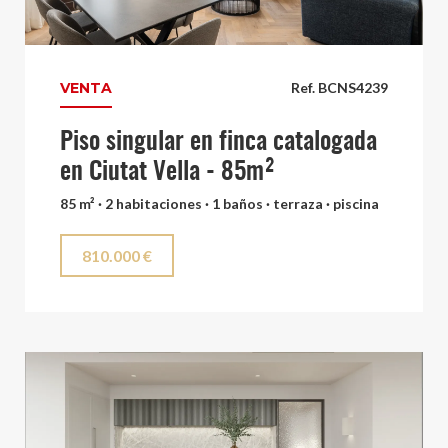
VENTA
Ref. BCNS4239
Piso singular en finca catalogada
en Ciutat Vella - 85m²
85 m² · 2 habitaciones · 1 baños · terraza · piscina
810.000 €