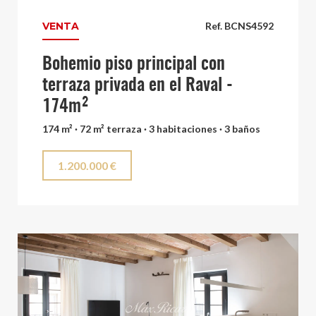
VENTA
Ref. BCNS4592
Bohemio piso principal con
terraza privada en el Raval -
174m²
174 m² · 72 m² terraza · 3 habitaciones · 3 baños
1.200.000 €