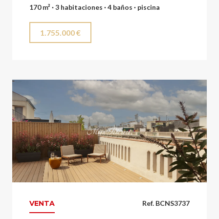
170 m² · 3 habitaciones · 4 baños · piscina
1.755.000 €
VENTA
Ref. BCNS3737