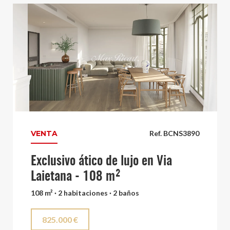
VENTA
Ref. BCNS3890
Exclusivo ático de lujo en Via
Laietana - 108 m²
108 m² · 2 habitaciones · 2 baños
825.000 €