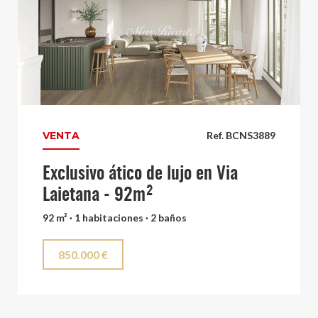
VENTA
Ref. BCNS3889
Exclusivo ático de lujo en Via
Laietana - 92m²
92 m² · 1 habitaciones · 2 baños
850.000 €