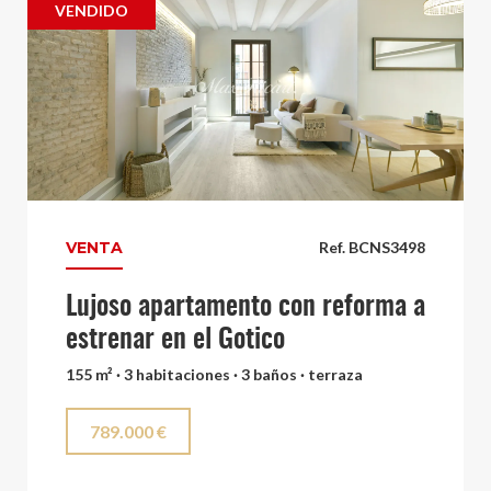
VENDIDO
VENTA
Ref. BCNS3498
Lujoso apartamento con reforma a
estrenar en el Gotico
155 m² · 3 habitaciones · 3 baños · terraza
789.000 €