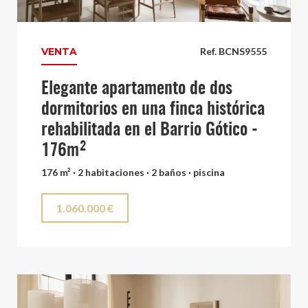
VENTA
Ref. BCNS9555
Elegante apartamento de dos
dormitorios en una finca histórica
rehabilitada en el Barrio Gótico -
176m²
176 m² · 2 habitaciones · 2 baños · piscina
1.060.000 €