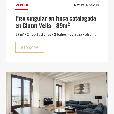
VENTA
Ref. BCNS4238
Piso singular en finca catalogada
en Ciutat Vella - 89m²
89 m² · 2 habitaciones · 2 baños · terraza · piscina
810.000 €