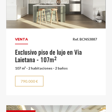
VENTA
Ref. BCNS3887
Exclusivo piso de lujo en Via
Laietana - 107m²
107 m² · 2 habitaciones · 2 baños
790.000 €