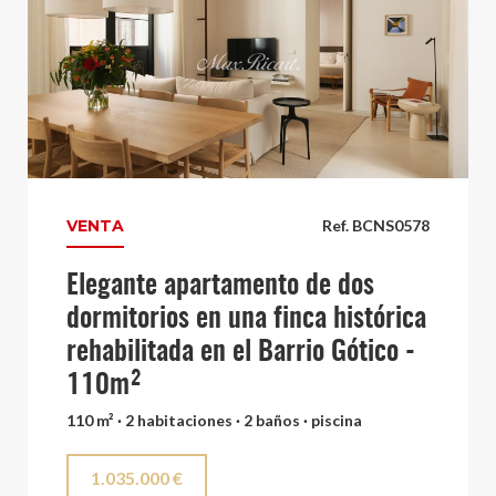
VENTA
Ref. BCNS0578
Elegante apartamento de dos
dormitorios en una finca histórica
rehabilitada en el Barrio Gótico -
110m²
110 m² · 2 habitaciones · 2 baños · piscina
1.035.000 €