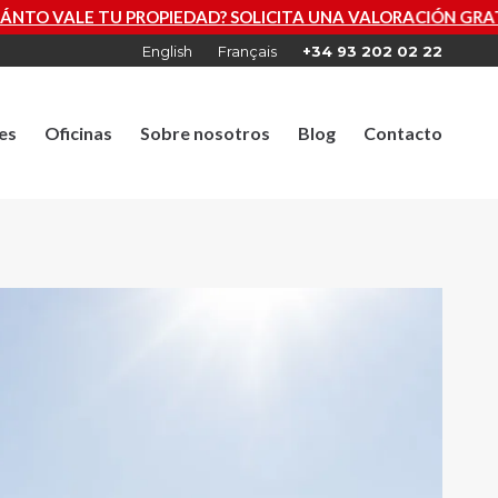
PIEDAD? SOLICITA UNA VALORACIÓN GRATUITA AHORA
English
Français
+34 93 202 02 22
es
Oficinas
Sobre nosotros
Blog
Contacto