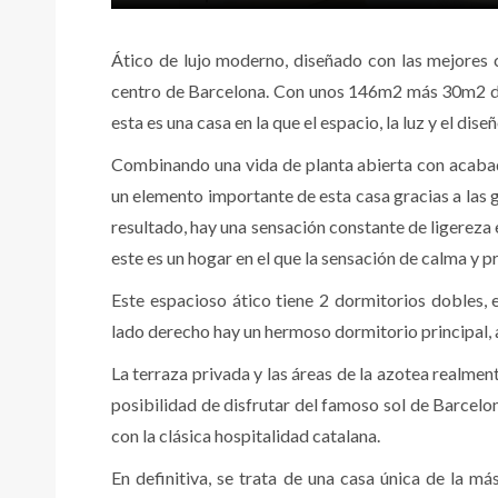
Ático de lujo moderno, diseñado con las mejores c
centro de Barcelona. Con unos 146m2 más 30m2 de
esta es una casa en la que el espacio, la luz y el dis
Combinando una vida de planta abierta con acabad
un elemento importante de esta casa gracias a las 
resultado, hay una sensación constante de ligereza 
este es un hogar en el que la sensación de calma y 
Este espacioso ático tiene 2 dormitorios dobles, 
lado derecho hay un hermoso dormitorio principal, 
La terraza privada y las áreas de la azotea realment
posibilidad de disfrutar del famoso sol de Barcelo
con la clásica hospitalidad catalana.
En definitiva, se trata de una casa única de la má