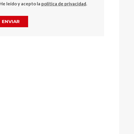
He leído y acepto la
política de privacidad
.
ENVIAR