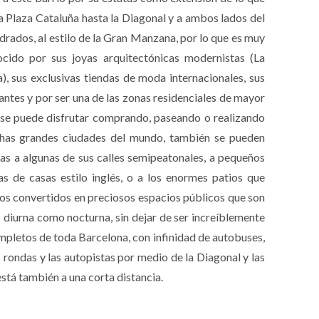
la Plaza Cataluña hasta la Diagonal y a ambos lados del
rados, al estilo de la Gran Manzana, por lo que es muy
ocido por sus joyas arquitectónicas modernistas (La
), sus exclusivas tiendas de moda internacionales, sus
rantes y por ser una de las zonas residenciales de mayor
co se puede disfrutar comprando, paseando o realizando
uchas grandes ciudades del mundo, también se pueden
ias a algunas de sus calles semipeatonales, a pequeños
as de casas estilo inglés, o a los enormes patios que
llos convertidos en preciosos espacios públicos que son
o diurna como nocturna, sin dejar de ser increíblemente
ompletos de toda Barcelona, con infinidad de autobuses,
 rondas y las autopistas por medio de la Diagonal y las
está también a una corta distancia.