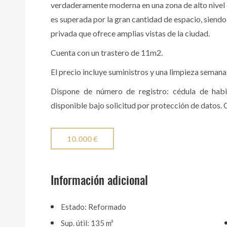
verdaderamente moderna en una zona de alto nivel de
es superada por la gran cantidad de espacio, siendo
privada que ofrece amplias vistas de la ciudad.
Cuenta con un trastero de 11m2.
El precio incluye suministros y una limpieza semana
Dispone de número de registro: cédula de habit
disponible bajo solicitud por protección de datos.
10.000 €
Información adicional
Estado: Reformado
Sup. útil: 135 m²