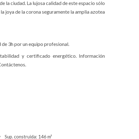
 la ciudad. La lujosa calidad de este espacio sólo
 la joya de la corona seguramente la amplia azotea
l de 3h por un equipo profesional.
abilidad y certificado energético. Información
 Contáctenos.
Sup. construida: 146 m²