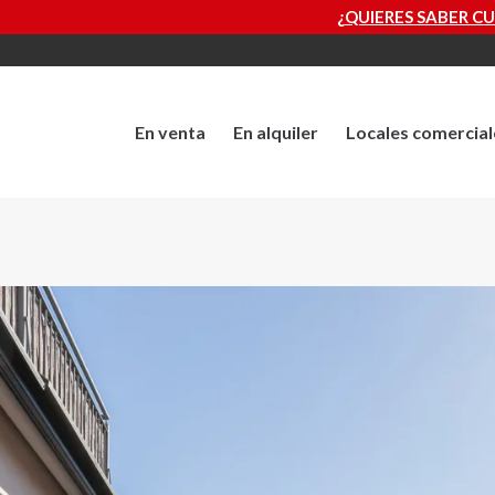
¿QUIERES SABER CUÁNTO VALE TU PRO
En venta
En alquiler
Locales comercial