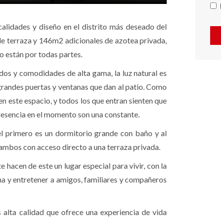
alidades y diseño en el distrito más deseado del
 terraza y 146m2 adicionales de azotea privada,
eño están por todas partes.
os y comodidades de alta gama, la luz natural es
grandes puertas y ventanas que dan al patio. Como
en este espacio, y todos los que entran sienten que
presencia en el momento son una constante.
el primero es un dormitorio grande con baño y al
ambos con acceso directo a una terraza privada.
e hacen de este un lugar especial para vivir, con la
na y entretener a amigos, familiares y compañeros
s alta calidad que ofrece una experiencia de vida