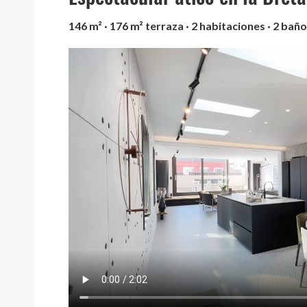
146 m² · 176 m² terraza · 2 habitaciones · 2 bañ