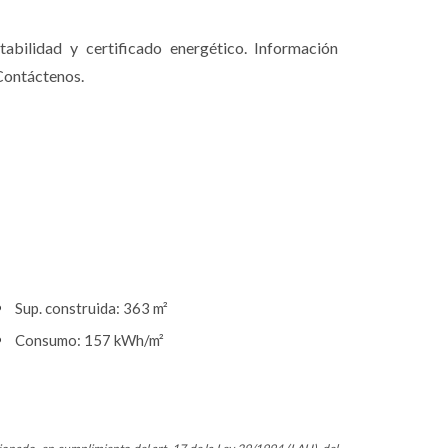
abilidad y certificado energético. Información
 Contáctenos.
Sup. construida: 363 m²
Consumo: 157 kWh/m²