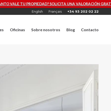
OPIEDAD? SOLICITA UNA VALORACIÓN GRATUITA AHORA
English
Français
+34 93 202 02 22
es
Oficinas
Sobre nosotros
Blog
Contacto