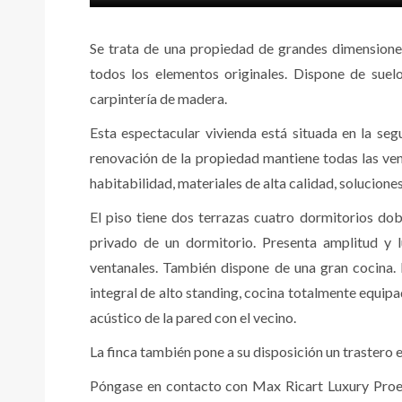
Se trata de una propiedad de grandes dimension
todos los elementos originales. Dispone de suelo
carpintería de madera.
Esta espectacular vivienda está situada en la seg
renovación de la propiedad mantiene todas las vent
habitabilidad, materiales de alta calidad, solucion
El piso tiene dos terrazas cuatro dormitorios dob
privado de un dormitorio. Presenta amplitud y l
ventanales. También dispone de una gran cocina.
integral de alto standing, cocina totalmente equip
acústico de la pared con el vecino.
La finca también pone a su disposición un trastero 
Póngase en contacto con Max Ricart Luxury Proer