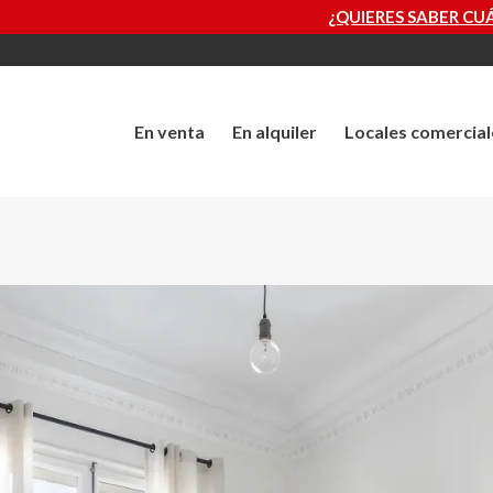
¿QUIERES SABER CUÁNTO VALE TU PR
En venta
En alquiler
Locales comercial