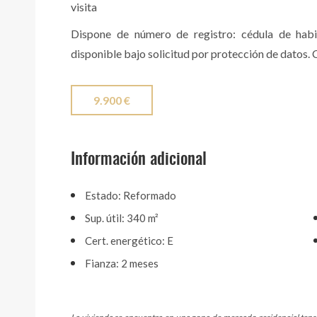
visita
Dispone de número de registro: cédula de habit
disponible bajo solicitud por protección de datos.
9.900 €
Información adicional
Estado: Reformado
Sup. útil: 340 m²
Cert. energético: E
Fianza: 2 meses