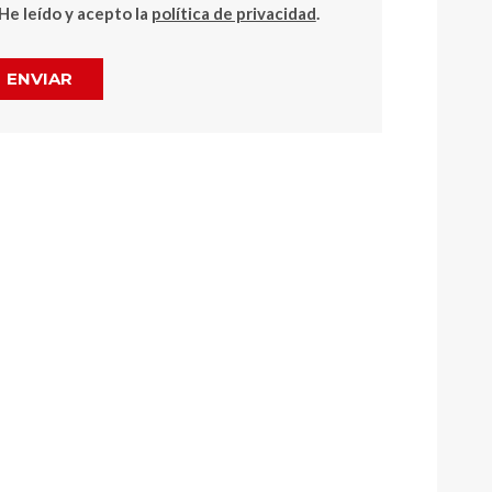
He leído y acepto la
política de privacidad
.
ENVIAR