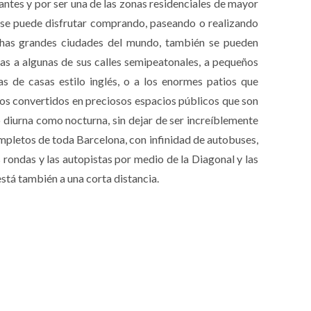
rantes y por ser una de las zonas residenciales de mayor
co se puede disfrutar comprando, paseando o realizando
uchas grandes ciudades del mundo, también se pueden
ias a algunas de sus calles semipeatonales, a pequeños
as de casas estilo inglés, o a los enormes patios que
llos convertidos en preciosos espacios públicos que son
o diurna como nocturna, sin dejar de ser increíblemente
ompletos de toda Barcelona, con infinidad de autobuses,
 rondas y las autopistas por medio de la Diagonal y las
está también a una corta distancia.