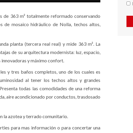
es de 363 m² totalmente reformado conservando
s de mosaico hidráulico de Nolla, techos altos,
unda planta (tercera real real) y mide 363 m². La
ajas de su arquitectura modernista: luz, espacio,
es innovadoras y máximo confort.
les y tres baños completos, uno de los cuales es
uminosidad al tener los techos altos y grandes
 Presenta todas las comodidades de una reforma
ada, aire acondicionado por conductos, trasdosado
en la azotea y terrado comunitario.
ties para mas información o para concertar una