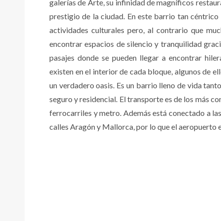
galerías de Arte, su infinidad de magníficos restau
prestigio de la ciudad. En este barrio tan céntri
actividades culturales pero, al contrario que m
encontrar espacios de silencio y tranquilidad grac
pasajes donde se pueden llegar a encontrar hiler
existen en el interior de cada bloque, algunos de e
un verdadero oasis. Es un barrio lleno de vida tant
seguro y residencial. El transporte es de los más c
ferrocarriles y metro. Además está conectado a las
calles Aragón y Mallorca, por lo que el aeropuerto 