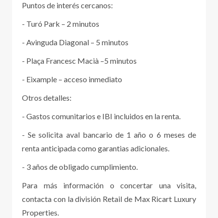
Puntos de interés cercanos:
- Turó Park – 2 minutos
- Avinguda Diagonal – 5 minutos
- Plaça Francesc Macià –5 minutos
- Eixample – acceso inmediato
Otros detalles:
- Gastos comunitarios e IBI incluidos en la renta.
- Se solicita aval bancario de 1 año o 6 meses de
renta anticipada como garantias adicionales.
- 3 años de obligado cumplimiento.
Para más información o concertar una visita,
contacta con la división Retail de Max Ricart Luxury
Properties.