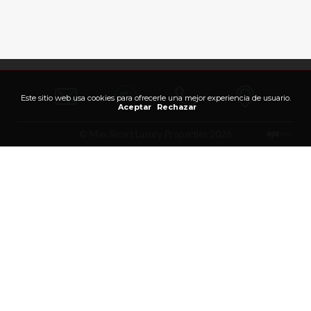
Este sitio web usa cookies para ofrecerle una mejor experiencia de usuario.
Aceptar
Rechazar
© Max Ricart Luxury Properties 2026