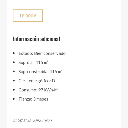
18.000 €
Información adicional
Estado: Bien conservado
Sup. útil: 415 m²
Sup. construida: 415 m²
Cert. energético: D
Consumo: 97 kWh/m²
Fianza: 3 meses
AICAT 5243 · API A10420