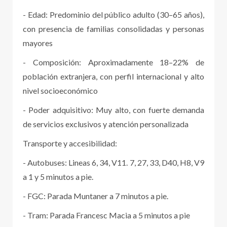
- Edad: Predominio del público adulto (30–65 años),
con presencia de familias consolidadas y personas
mayores
- Composición: Aproximadamente 18–22% de
población extranjera, con perfil internacional y alto
nivel socioeconómico
- Poder adquisitivo: Muy alto, con fuerte demanda
de servicios exclusivos y atención personalizada
Transporte y accesibilidad:
- Autobuses: Lineas 6, 34, V11. 7, 27, 33, D40, H8, V9
a 1 y 5 minutos a pie.
- FGC: Parada Muntaner a 7 minutos a pie.
- Tram: Parada Francesc Macia a 5 minutos a pie