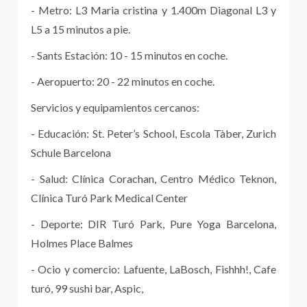
- Metro: L3 Maria cristina y 1.400m Diagonal L3 y
L5 a 15 minutos a pie.
- Sants Estación: 10 - 15 minutos en coche.
- Aeropuerto: 20 - 22 minutos en coche.
Servicios y equipamientos cercanos:
- Educación: St. Peter’s School, Escola Tàber, Zurich
Schule Barcelona
- Salud: Clínica Corachan, Centro Médico Teknon,
Clínica Turó Park Medical Center
- Deporte: DIR Turó Park, Pure Yoga Barcelona,
Holmes Place Balmes
- Ocio y comercio: Lafuente, LaBosch, Fishhh!, Cafe
turó, 99 sushi bar, Aspic,