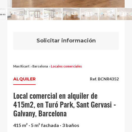
Solicitar información
Max Ricart
›
Barcelona
›
Locales comerciales
ALQUILER
Ref. BCNR4352
Local comercial en alquiler de
415m2, en Turó Park, Sant Gervasi -
Galvany, Barcelona
415 m² · 5 m² fachada · 3 baños