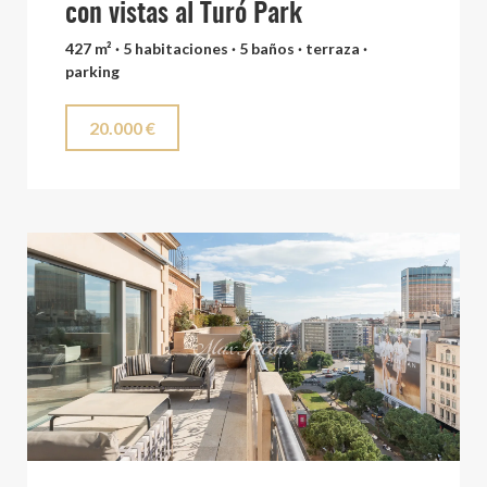
con vistas al Turó Park
427 m² · 5 habitaciones · 5 baños · terraza ·
parking
20.000 €