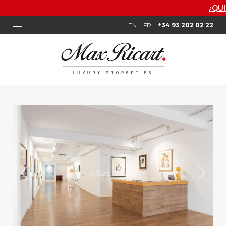
¿QUIERES SABER CUÁN
EN
FR
+34 93 202 02 22