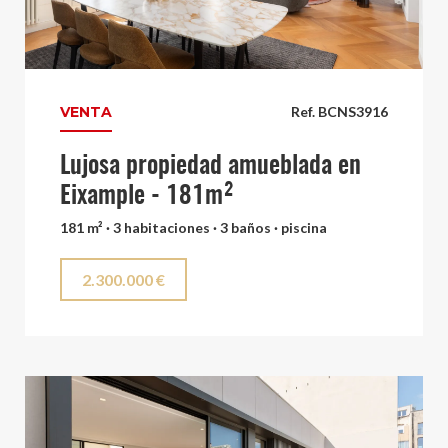
VENTA
Ref. BCNS3916
Lujosa propiedad amueblada en
Eixample - 181m²
181 m² · 3 habitaciones · 3 baños · piscina
2.300.000 €