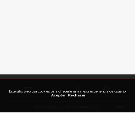
Este sitio web usa cookies para ofrecerle una mejor experiencia de usuario.
Aceptar
Rechazar
© Max Ricart Luxury Properties 2026