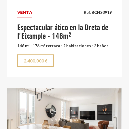
VENTA
Ref. BCNS3919
Espectacular ático en la Dreta de
l'Eixample - 146m²
146 m² · 176 m² terraza · 2 habitaciones · 2 baños
2.400.000 €