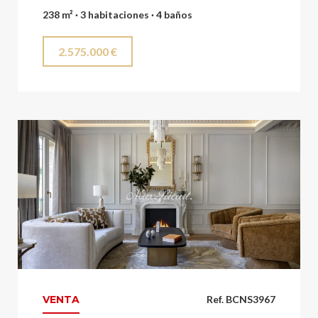
238 m² · 3 habitaciones · 4 baños
2.575.000 €
VENTA
Ref. BCNS3967