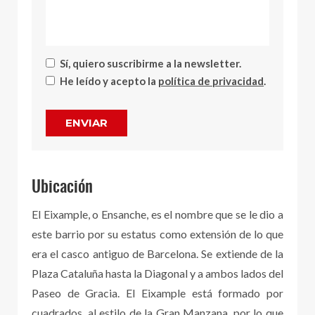
Sí, quiero suscribirme a la newsletter.
He leído y acepto la
política de privacidad
.
ENVIAR
Ubicación
El Eixample, o Ensanche, es el nombre que se le dio a
este barrio por su estatus como extensión de lo que
era el casco antiguo de Barcelona. Se extiende de la
Plaza Cataluña hasta la Diagonal y a ambos lados del
Paseo de Gracia. El Eixample está formado por
cuadrados, al estilo de la Gran Manzana, por lo que