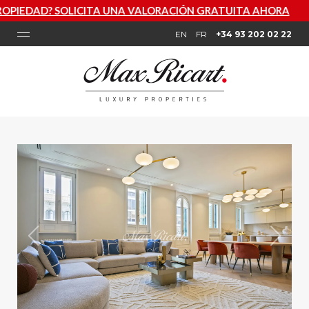
TA UNA VALORACIÓN GRATUITA AHORA
EN
FR
+34 93 202 02 22