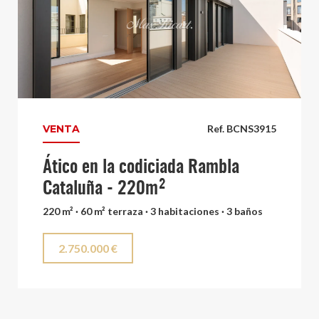
VENTA
Ref. BCNS3915
Ático en la codiciada Rambla
Cataluña - 220m²
220 m² · 60 m² terraza · 3 habitaciones · 3 baños
2.750.000 €