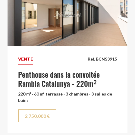
VENTE
Ref. BCNS3915
Penthouse dans la convoitée
Rambla Catalunya - 220m²
220 m² · 60 m² terrasse · 3 chambres · 3 salles de
bains
2.750.000 €