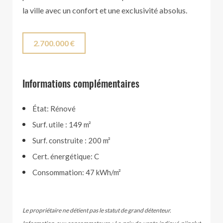
la ville avec un confort et une exclusivité absolus.
2.700.000 €
Informations complémentaires
État: Rénové
Surf. utile : 149 m²
Surf. construite : 200 m²
Cert. énergétique: C
Consommation: 47 kWh/m²
Le propriétaire ne détient pas le statut de grand détenteur.