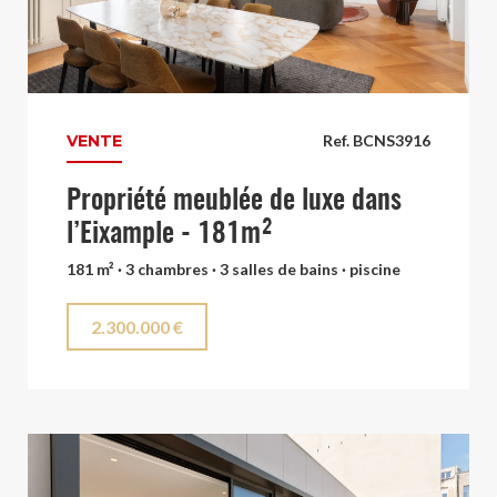
VENTE
Ref. BCNS3916
Propriété meublée de luxe dans
l’Eixample - 181m²
181 m² · 3 chambres · 3 salles de bains · piscine
2.300.000 €