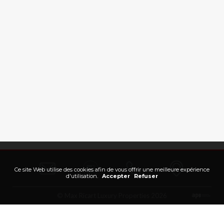
Ce site Web utilise des cookies afin de vous offrir une meilleure expérience
d'utilisation.
Accepter
Refuser
© Max Ricart Luxury Properties 2026