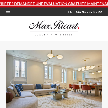
UNE ÉVALUATION GRATUITE MAINTENANT
ES
EN
+34 93 202 02 22