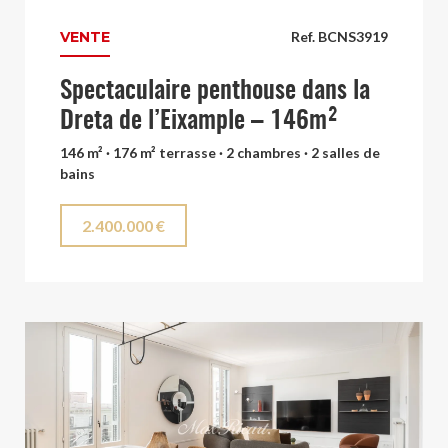
VENTE
Ref. BCNS3919
Spectaculaire penthouse dans la
Dreta de l’Eixample – 146m²
146 m² · 176 m² terrasse · 2 chambres · 2 salles de
bains
2.400.000 €