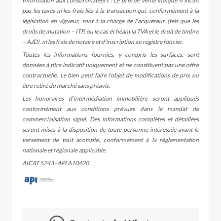
Information aux consommateurs : Le prix de vente indiqué n'inclut
pas les taxes ni les frais liés à la transaction qui, conformément à la
législation en vigueur, sont à la charge de l'acquéreur (tels que les
droits de mutation – ITP, ou le cas échéant la TVA et le droit de timbre
– AJD), ni les frais de notaire et d'inscription au registre foncier.
Toutes les informations fournies, y compris les surfaces, sont
données à titre indicatif uniquement et ne constituent pas une offre
contractuelle. Le bien peut faire l'objet de modifications de prix ou
être retiré du marché sans préavis.
Les honoraires d'intermédiation immobilière seront appliqués
conformément aux conditions prévues dans le mandat de
commercialisation signé. Des informations complètes et détaillées
seront mises à la disposition de toute personne intéressée avant le
versement de tout acompte, conformément à la réglementation
nationale et régionale applicable.
AICAT 5243 · API A10420