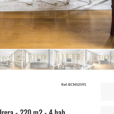
Ref. BCNS2591
drera - 220 m2 - 4 hab