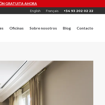
English
Français
+34 93 202 02 22
es
Oficinas
Sobre nosotros
Blog
Contacto