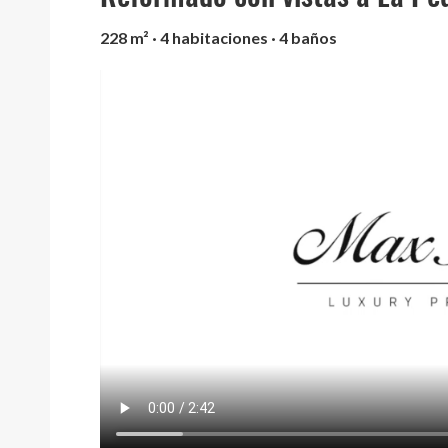
228 m² · 4 habitaciones · 4 baños