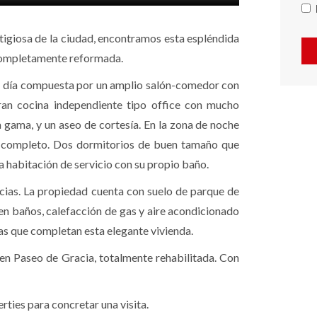
tigiosa de la ciudad, encontramos esta espléndida
 completamente reformada.
de día compuesta por un amplio salón-comedor con
ran cocina independiente tipo office con mucho
 gama, y un aseo de cortesía. En la zona de noche
o completo. Dos dormitorios de buen tamaño que
habitación de servicio con su propio baño.
cias. La propiedad cuenta con suelo de parque de
n baños, calefacción de gas y aire acondicionado
cas que completan esta elegante vivienda.
 en Paseo de Gracia, totalmente rehabilitada. Con
ties para concretar una visita.