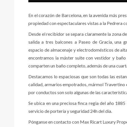
En el corazón de Barcelona, en la avenida más pres
propiedad con espectaculares vistas a la Pedrera
Desde el recibidor se separa claramente la zona 
salida a tres balcones a Paseo de Gracia, una g
espacio de almacenaje y electrodomésticos de alta
encontramos la máster suite con vestidor y bañ
comparten un baño completo, además de una cuarta 
Destacamos lo espaciosas que son todas las estan
calidad, armarios empotrados, mármol Travertino e
por conductos son solo algunas de las característi
Se ubica en una preciosa finca regia del año 1885
servicio de portería y seguridad 24h del día.
Pónganse en contacto con Max Ricart Luxury Proper