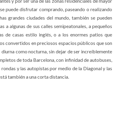
rantes y por ser una de las zonas residenciales de mayor
co se puede disfrutar comprando, paseando o realizando
uchas grandes ciudades del mundo, también se pueden
ias a algunas de sus calles semipeatonales, a pequeños
as de casas estilo inglés, o a los enormes patios que
llos convertidos en preciosos espacios públicos que son
o diurna como nocturna, sin dejar de ser increíblemente
ompletos de toda Barcelona, con infinidad de autobuses,
 rondas y las autopistas por medio de la Diagonal y las
está también a una corta distancia.