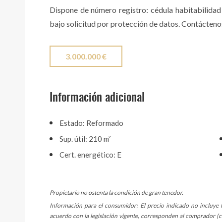
Dispone de número registro: cédula habitabilidad 
bajo solicitud por protección de datos. Contácteno
3.000.000 €
Información adicional
Estado: Reformado
Sup. útil: 210 m²
Cert. energético: E
Propietario no ostenta la condición de gran tenedor.
Información para el consumidor: El precio indicado no incluye 
acuerdo con la legislación vigente, corresponden al comprador (co