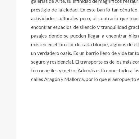
galerías de Arte, su infinidad de magníficos restau
prestigio de la ciudad. En este barrio tan céntri
actividades culturales pero, al contrario que m
encontrar espacios de silencio y tranquilidad grac
pasajes donde se pueden llegar a encontrar hiler
existen en el interior de cada bloque, algunos de e
un verdadero oasis. Es un barrio lleno de vida tant
seguro y residencial. El transporte es de los más c
ferrocarriles y metro. Además está conectado a las
calles Aragón y Mallorca, por lo que el aeropuerto 