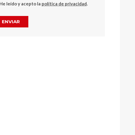
He leído y acepto la
política de privacidad
.
ENVIAR