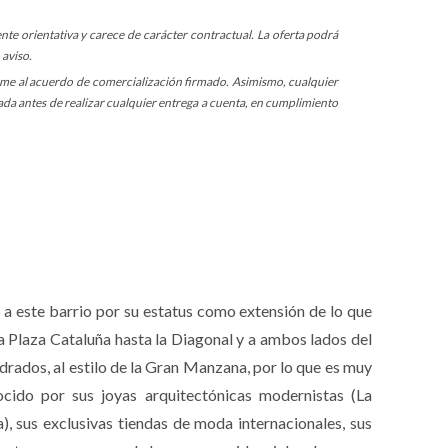
ente orientativa y carece de carácter contractual. La oferta podrá
 aviso.
rme al acuerdo de comercialización firmado. Asimismo, cualquier
da antes de realizar cualquier entrega a cuenta, en cumplimiento
o a este barrio por su estatus como extensión de lo que
la Plaza Cataluña hasta la Diagonal y a ambos lados del
rados, al estilo de la Gran Manzana, por lo que es muy
ocido por sus joyas arquitectónicas modernistas (La
), sus exclusivas tiendas de moda internacionales, sus