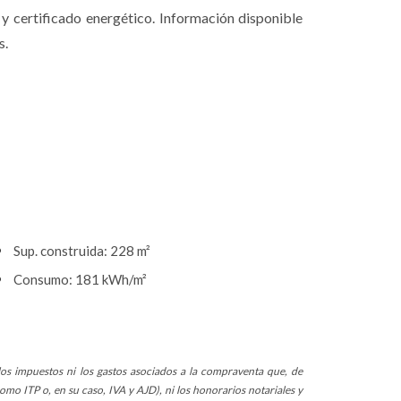
y certificado energético. Información disponible
s.
Sup. construida: 228 m²
Consumo: 181 kWh/m²
los impuestos ni los gastos asociados a la compraventa que, de
mo ITP o, en su caso, IVA y AJD), ni los honorarios notariales y