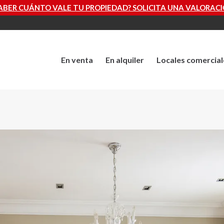
TU PROPIEDAD? SOLICITA UNA VALORACIÓN GRATUITA AHORA
En venta
En alquiler
Locales comercial