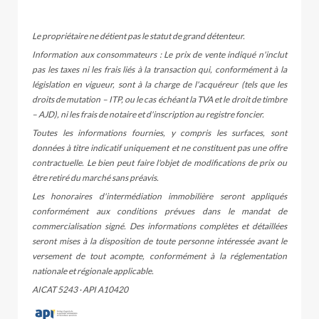
Le propriétaire ne détient pas le statut de grand détenteur.
Information aux consommateurs : Le prix de vente indiqué n'inclut
pas les taxes ni les frais liés à la transaction qui, conformément à la
législation en vigueur, sont à la charge de l'acquéreur (tels que les
droits de mutation – ITP, ou le cas échéant la TVA et le droit de timbre
– AJD), ni les frais de notaire et d'inscription au registre foncier.
Toutes les informations fournies, y compris les surfaces, sont
données à titre indicatif uniquement et ne constituent pas une offre
contractuelle. Le bien peut faire l'objet de modifications de prix ou
être retiré du marché sans préavis.
Les honoraires d'intermédiation immobilière seront appliqués
conformément aux conditions prévues dans le mandat de
commercialisation signé. Des informations complètes et détaillées
seront mises à la disposition de toute personne intéressée avant le
versement de tout acompte, conformément à la réglementation
nationale et régionale applicable.
AICAT 5243 · API A10420