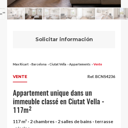
Solicitar información
Max Ricart
›
Barcelona
›
Ciutat Vella
›
Appartements
›
Vente
VENTE
Ref. BCNS4236
Appartement unique dans un
immeuble classé en Ciutat Vella -
117m²
117 m² · 2 chambres · 2 salles de bains · terrasse