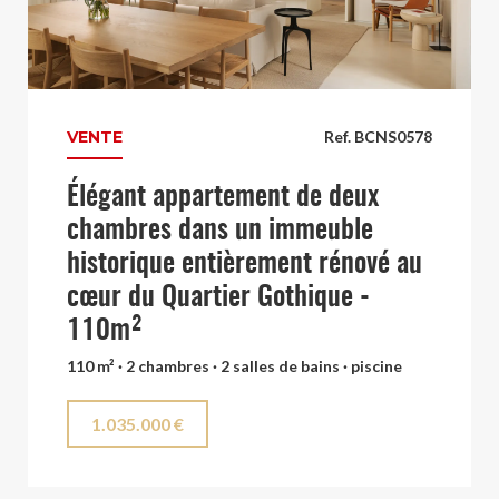
VENTE
Ref. BCNS0578
Élégant appartement de deux
chambres dans un immeuble
historique entièrement rénové au
cœur du Quartier Gothique -
110m²
110 m² · 2 chambres · 2 salles de bains · piscine
1.035.000 €