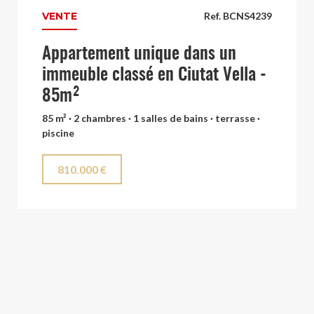
VENTE
Ref. BCNS4239
Appartement unique dans un
immeuble classé en Ciutat Vella -
85m²
85 m² · 2 chambres · 1 salles de bains · terrasse ·
piscine
810.000 €