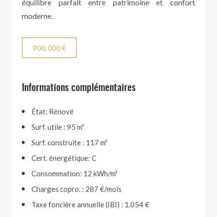
équilibre parfait entre patrimoine et confort
moderne.
900.000 €
Informations complémentaires
État: Rénové
Surf. utile : 95 m²
Surf. construite : 117 m²
Cert. énergétique: C
Consommation: 12 kWh/m²
Charges copro. : 287 €/mois
Taxe foncière annuelle (IBI) : 1.054 €