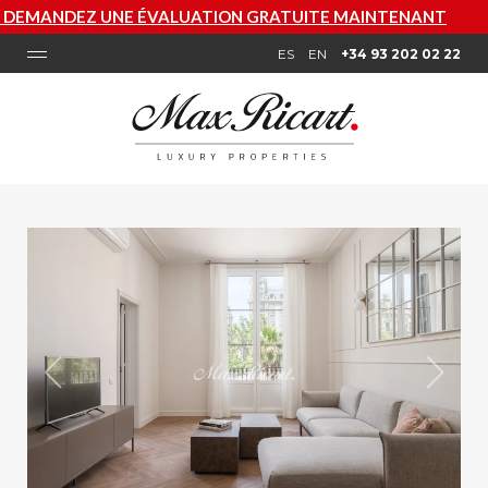
VALUATION GRATUITE MAINTENANT
ES
EN
+34 93 202 02 22