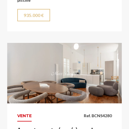
piscine
935.000 €
VENTE
Ref. BCNS4280