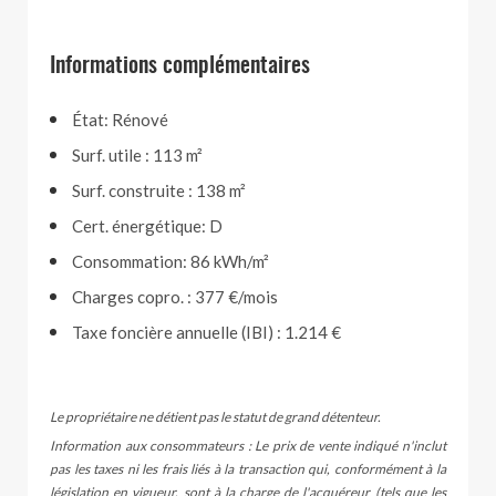
Informations complémentaires
État: Rénové
Surf. utile : 113 m²
Surf. construite : 138 m²
Cert. énergétique: D
Consommation: 86 kWh/m²
Charges copro. : 377 €/mois
Taxe foncière annuelle (IBI) : 1.214 €
Le propriétaire ne détient pas le statut de grand détenteur.
Information aux consommateurs : Le prix de vente indiqué n'inclut
pas les taxes ni les frais liés à la transaction qui, conformément à la
législation en vigueur, sont à la charge de l'acquéreur (tels que les