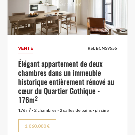
VENTE
Ref. BCNS9555
Élégant appartement de deux
chambres dans un immeuble
historique entièrement rénové au
cœur du Quartier Gothique -
176m²
176 m² · 2 chambres · 2 salles de bains · piscine
1.060.000 €