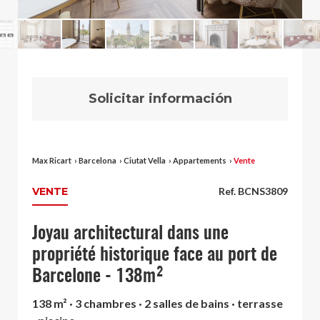
Solicitar información
Max Ricart
›
Barcelona
›
Ciutat Vella
›
Appartements
›
Vente
VENTE
Ref. BCNS3809
Joyau architectural dans une
propriété historique face au port de
Barcelone - 138m²
138 m² · 3 chambres · 2 salles de bains · terrasse