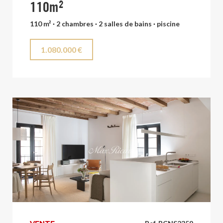
110m²
110 m² · 2 chambres · 2 salles de bains · piscine
1.080.000 €