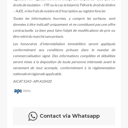
droits de mutation – ITP, ou le cas échéant la TVA et le droit de timbre
– AJD), ni les frais de notaire et d'inscription au registre foncier.
Toutes les informations fournies, y compris les surfaces, sont
données à titre indicatif uniquement et ne constituent pas une offre
contractuelle. Le bien peut faire l'objet de modifications de prix ou
être retiré du marché sans préavis.
Les honoraires d'intermédiation immobilière seront appliqués
conformément aux conditions prévues dans le mandat de
commercialisation signé. Des informations complètes et détaillées
seront mises à la disposition de toute personne intéressée avant le
versement de tout acompte, conformément à la réglementation
nationale et régionale applicable.
AICAT 5243 · API A10420
Contact via Whatsapp