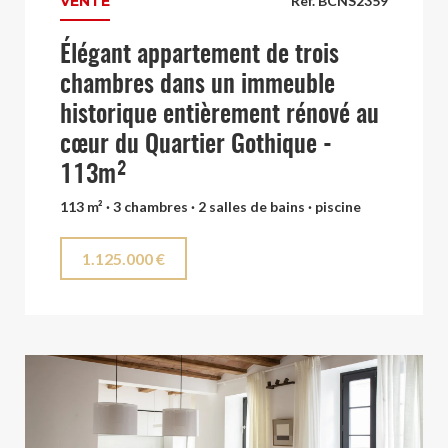
VENTE
Ref. BCNS2359
Élégant appartement de trois
chambres dans un immeuble
historique entièrement rénové au
cœur du Quartier Gothique -
113m²
113 m² · 3 chambres · 2 salles de bains · piscine
1.125.000 €