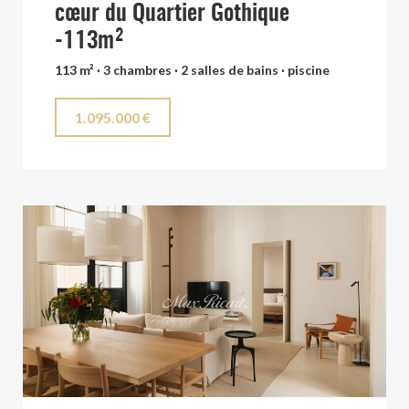
cœur du Quartier Gothique
-113m²
113 m² · 3 chambres · 2 salles de bains · piscine
1.095.000 €