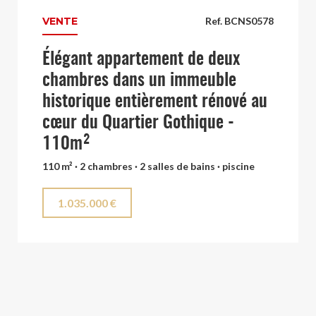
VENTE
Ref. BCNS0578
Élégant appartement de deux
chambres dans un immeuble
historique entièrement rénové au
cœur du Quartier Gothique -
110m²
110 m² · 2 chambres · 2 salles de bains · piscine
1.035.000 €