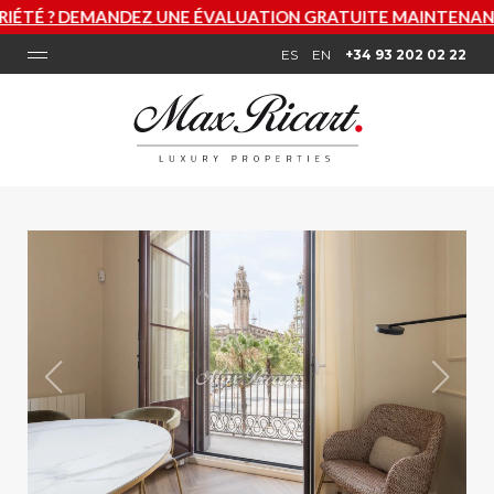
NE ÉVALUATION GRATUITE MAINTENANT
ES
EN
+34 93 202 02 22