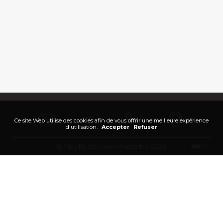
Ce site Web utilise des cookies afin de vous offrir une meilleure expérience
d'utilisation.
Accepter
Refuser
© Max Ricart Luxury Properties 2026