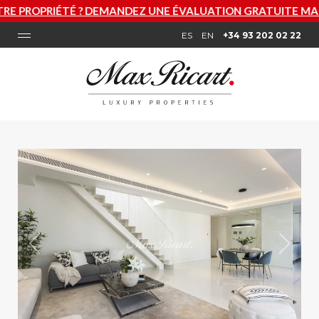
? DEMANDEZ UNE ÉVALUATION GRATUITE MAINTENANT
ES
EN
+34 93 202 02 22