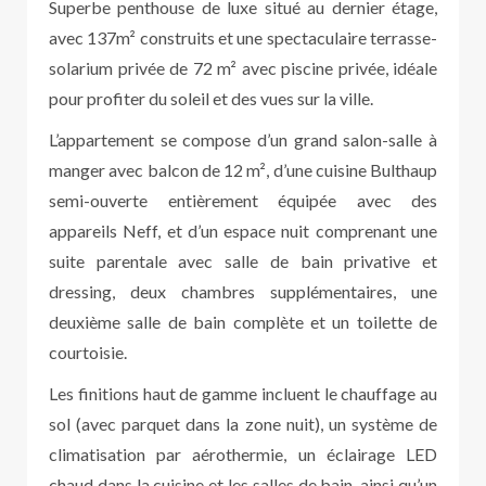
Superbe penthouse de luxe situé au dernier étage,
avec 137m² construits et une spectaculaire terrasse-
solarium privée de 72 m² avec piscine privée, idéale
pour profiter du soleil et des vues sur la ville.
L’appartement se compose d’un grand salon-salle à
manger avec balcon de 12 m², d’une cuisine Bulthaup
semi-ouverte entièrement équipée avec des
appareils Neff, et d’un espace nuit comprenant une
suite parentale avec salle de bain privative et
dressing, deux chambres supplémentaires, une
deuxième salle de bain complète et un toilette de
courtoisie.
Les finitions haut de gamme incluent le chauffage au
sol (avec parquet dans la zone nuit), un système de
climatisation par aérothermie, un éclairage LED
chaud dans la cuisine et les salles de bain, ainsi qu’un