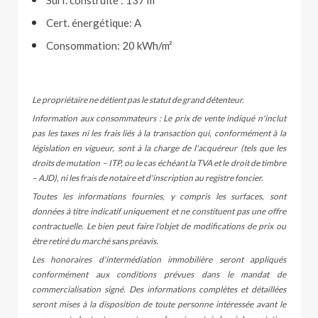
Surf. construite : 137 m²
Cert. énergétique: A
Consommation: 20 kWh/m²
Le propriétaire ne détient pas le statut de grand détenteur.
Information aux consommateurs : Le prix de vente indiqué n'inclut
pas les taxes ni les frais liés à la transaction qui, conformément à la
législation en vigueur, sont à la charge de l'acquéreur (tels que les
droits de mutation – ITP, ou le cas échéant la TVA et le droit de timbre
– AJD), ni les frais de notaire et d'inscription au registre foncier.
Toutes les informations fournies, y compris les surfaces, sont
données à titre indicatif uniquement et ne constituent pas une offre
contractuelle. Le bien peut faire l'objet de modifications de prix ou
être retiré du marché sans préavis.
Les honoraires d'intermédiation immobilière seront appliqués
conformément aux conditions prévues dans le mandat de
commercialisation signé. Des informations complètes et détaillées
seront mises à la disposition de toute personne intéressée avant le