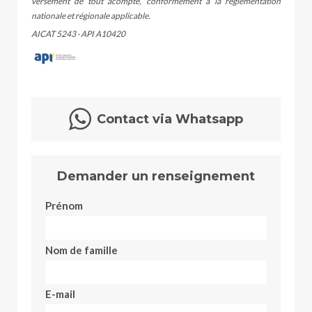
versement de tout acompte, conformément à la réglementation
nationale et régionale applicable.
AICAT 5243 · API A10420
Contact via Whatsapp
Demander un renseignement
Prénom
Nom de famille
E-mail