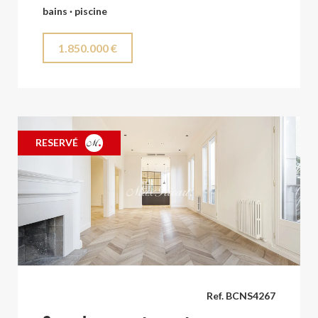
bains · piscine
1.850.000 €
RESERVÉ
Ref. BCNS4267