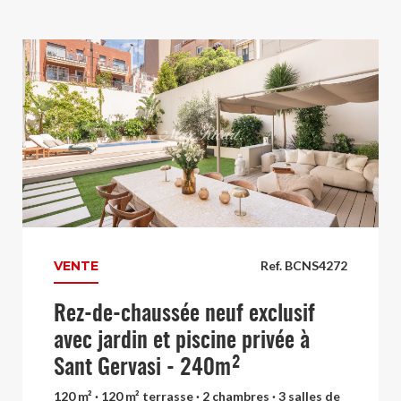
VENTE
Ref. BCNS4272
Rez-de-chaussée neuf exclusif
avec jardin et piscine privée à
Sant Gervasi - 240m²
120 m² · 120 m² terrasse · 2 chambres · 3 salles de