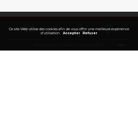
Ce site Web utilise des cookies afin de vous offrir une meilleure expérience
d'utilisation.
Accepter
Refuser
© Max Ricart Luxury Properties 2026