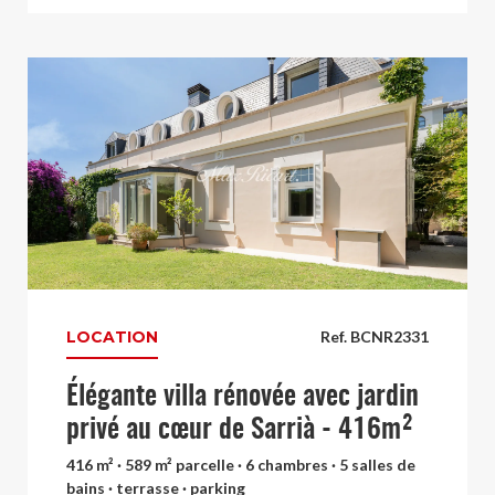
LOCATION
Ref. BCNR2331
Élégante villa rénovée avec jardin
privé au cœur de Sarrià - 416m²
416 m² · 589 m² parcelle · 6 chambres · 5 salles de
bains · terrasse · parking