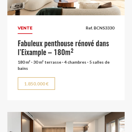
VENTE
Ref. BCNS3330
Fabuleux penthouse rénové dans
l’Eixample – 180m²
180 m² · 30 m² terrasse · 4 chambres · 5 salles de
bains
1.850.000 €