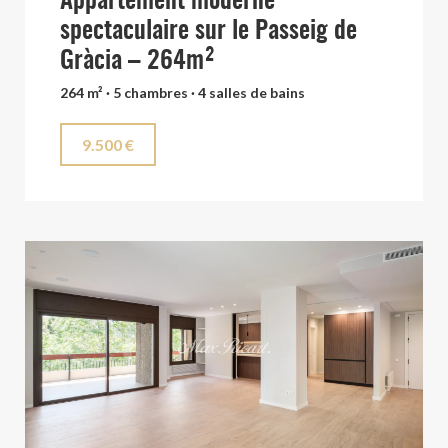
Appartement moderne
spectaculaire sur le Passeig de
Gràcia – 264m²
264 m² · 5 chambres · 4 salles de bains
9.500 €