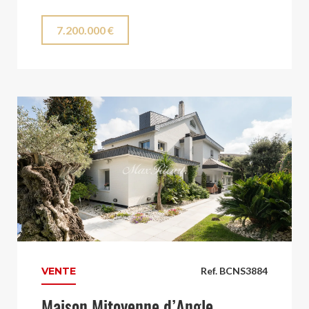
7.200.000 €
VENTE
Ref. BCNS3884
Maison Mitoyenne d’Angle