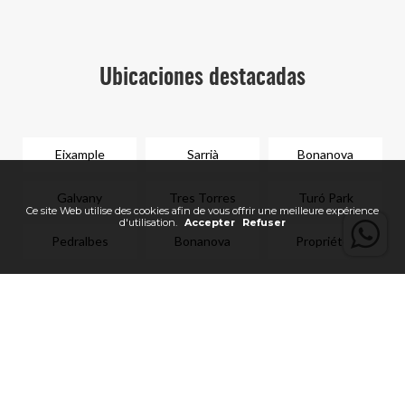
Ubicaciones destacadas
Eixample
Sarrià
Bonanova
Galvany
Tres Torres
Turó Park
Pedralbes
Bonanova
Propriétés