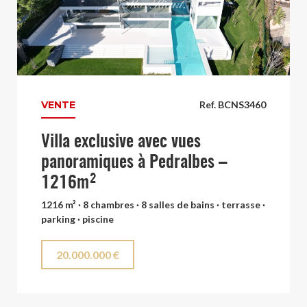
VENTE
Ref. BCNS3460
Villa exclusive avec vues
panoramiques à Pedralbes –
1216m²
1216 m² · 8 chambres · 8 salles de bains · terrasse ·
parking · piscine
20.000.000 €