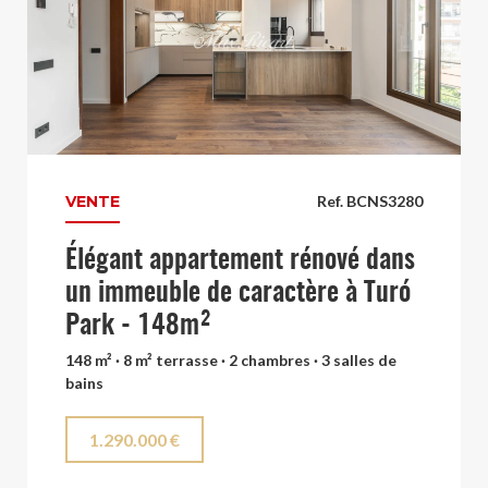
VENTE
Ref. BCNS3280
Élégant appartement rénové dans
un immeuble de caractère à Turó
Park - 148m²
148 m² · 8 m² terrasse · 2 chambres · 3 salles de
bains
1.290.000 €