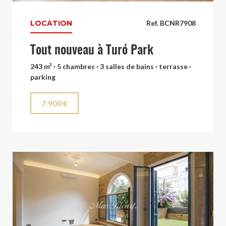
LOCATION
Ref. BCNR7908
Tout nouveau à Turó Park
243 m² · 5 chambres · 3 salles de bains · terrasse ·
parking
7.900 €