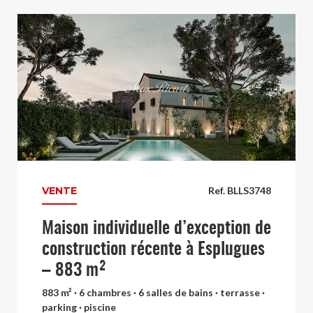
VENTE
Ref. BLLS3748
Maison individuelle d’exception de
construction récente à Esplugues
– 883 m²
883 m² · 6 chambres · 6 salles de bains · terrasse ·
parking · piscine