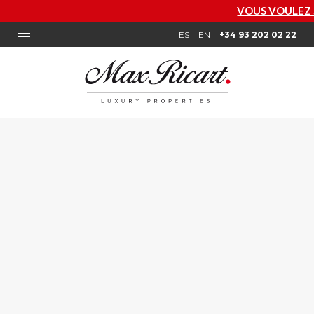
VOUS VOULEZ SAVOIR COMBIEN
ES
EN
+34 93 202 02 22