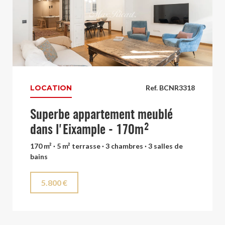
LOCATION
Ref. BCNR3318
Superbe appartement meublé
dans l'Eixample - 170m²
170 m² · 5 m² terrasse · 3 chambres · 3 salles de
bains
5.800 €