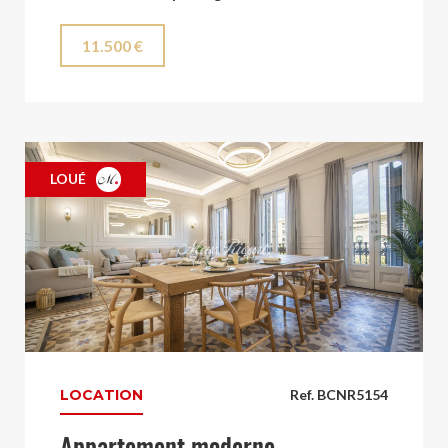
11.500 €
LOUÉ
LOCATION
Ref. BCNR5154