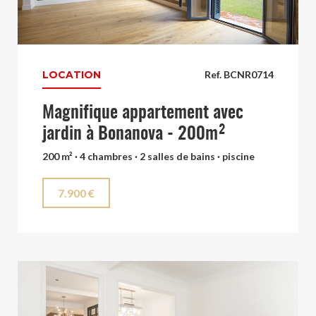
LOCATION
Ref. BCNR0714
Magnifique appartement avec
jardin à Bonanova - 200m²
200 m² · 4 chambres · 2 salles de bains · piscine
7.900 €