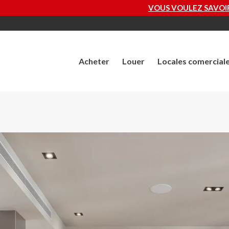
VOUS VOULEZ SAVOIR COMBIEN VAUT VOTR
Acheter
Louer
Locales comercial