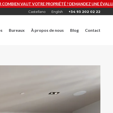
E PROPRIÉTÉ ? DEMANDEZ UNE ÉVALUATION GRATUITE MAI
Castellano
English
+34 93 202 02 22
es
Bureaux
À propos de nous
Blog
Contact