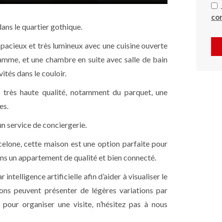
con
ans le quartier gothique.
 spacieux et très lumineux avec une cuisine ouverte
mme, et une chambre en suite avec salle de bain
ités dans le couloir.
e très haute qualité, notamment du parquet, une
es.
n service de conciergerie.
elone, cette maison est une option parfaite pour
ans un appartement de qualité et bien connecté.
ntelligence artificielle afin d’aider à visualiser le
ions peuvent présenter de légères variations par
 pour organiser une visite, n’hésitez pas à nous