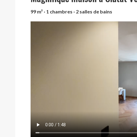
99 m² · 1 chambres · 2 salles de bains