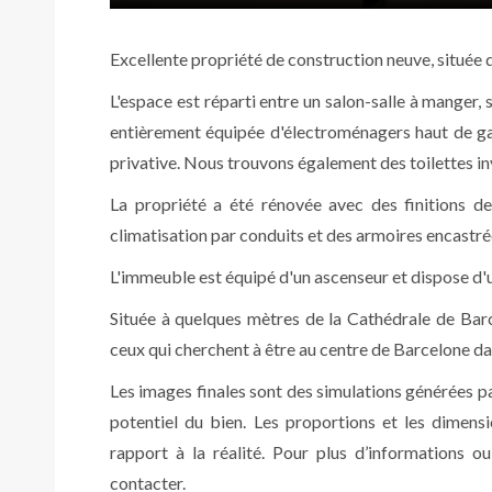
Excellente propriété de construction neuve, située d
L'espace est réparti entre un salon-salle à manger,
entièrement équipée d'électroménagers haut de ga
privative. Nous trouvons également des toilettes inv
La propriété a été rénovée avec des finitions d
climatisation par conduits et des armoires encastré
L'immeuble est équipé d'un ascenseur et dispose d'u
Située à quelques mètres de la Cathédrale de Barc
ceux qui cherchent à être au centre de Barcelone d
Les images finales sont des simulations générées par i
potentiel du bien. Les proportions et les dimens
rapport à la réalité. Pour plus d’informations ou
contacter.