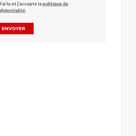
J’ai lu et j’accepte la
politique de
fidentialité
.
ENVOYER