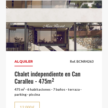
ALQUILER
Ref. BCNR4263
Chalet independiente en Can
Caralleu - 475m²
475 m² · 6 habitaciones · 7 baños · terraza ·
parking · piscina
12.000 €