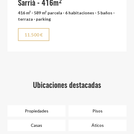
Sarrià - 416m²
416 m² · 589 m² parcela · 6 habitaciones · 5 baños ·
terraza · parking
11.500 €
Ubicaciones destacadas
Propiedades
Pisos
Casas
Áticos