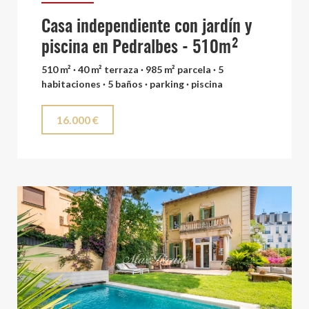
Casa independiente con jardín y
piscina en Pedralbes - 510m²
510 m² · 40 m² terraza · 985 m² parcela · 5
habitaciones · 5 baños · parking · piscina
16.000 €