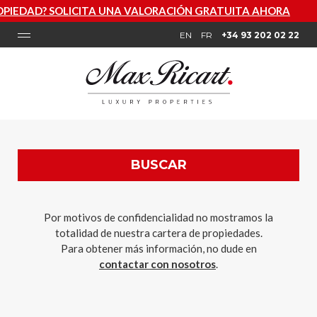
ICITA UNA VALORACIÓN GRATUITA AHORA
EN
FR
+34 93 202 02 22
BUSCAR
Por motivos de confidencialidad no mostramos la
totalidad de nuestra cartera de propiedades.
Para obtener más información, no dude en
contactar con nosotros
.