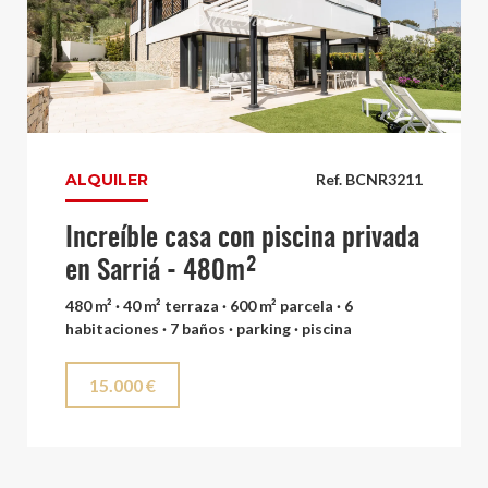
ALQUILER
Ref. BCNR3211
Increíble casa con piscina privada
en Sarriá - 480m²
480 m² · 40 m² terraza · 600 m² parcela · 6
habitaciones · 7 baños · parking · piscina
15.000 €