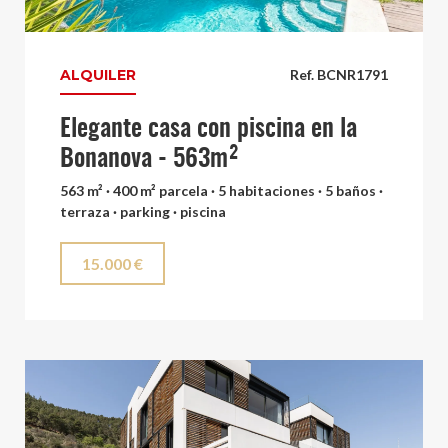
ALQUILER
Ref. BCNR1791
Elegante casa con piscina en la
Bonanova - 563m²
563 m² · 400 m² parcela · 5 habitaciones · 5 baños ·
terraza · parking · piscina
15.000 €