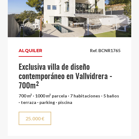
ALQUILER
Ref. BCNR1765
Exclusiva villa de diseño
contemporáneo en Vallvidrera -
700m²
700 m² · 1000 m² parcela · 7 habitaciones · 5 baños
· terraza · parking · piscina
25.000 €