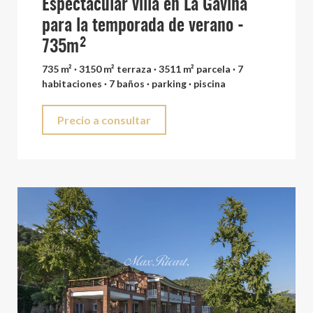
Espectacular villa en La Gavina
para la temporada de verano -
735m²
735 m² · 3150 m² terraza · 3511 m² parcela · 7
habitaciones · 7 baños · parking · piscina
Precio a consultar