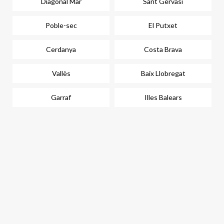
Diagonal Mar
Sant Gervasi
Poble-sec
El Putxet
Cerdanya
Costa Brava
Vallès
Baix Llobregat
Garraf
Illes Balears