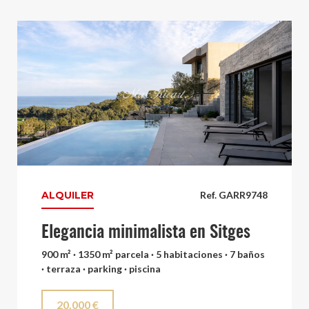
ALQUILER
Ref. GARR9748
Elegancia minimalista en Sitges
900 m² · 1350 m² parcela · 5 habitaciones · 7 baños
· terraza · parking · piscina
20.000 €