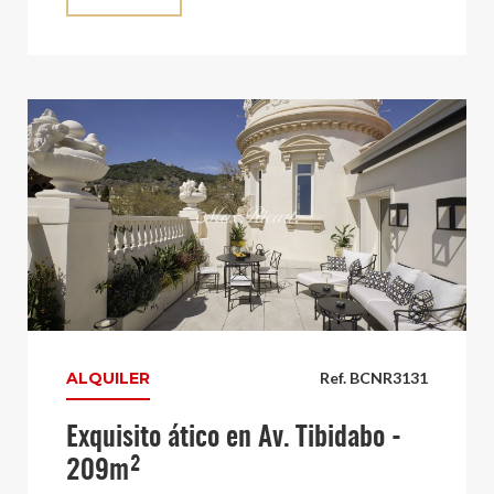
ALQUILER
Ref. BCNR3131
Exquisito ático en Av. Tibidabo -
209m²