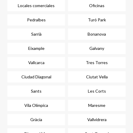
Locales comerciales
Oficinas
Pedralbes
Turó Park
Sarrià
Bonanova
Eixample
Galvany
Vallcarca
Tres Torres
Ciudad Diagonal
Ciutat Vella
Sants
Les Corts
Vila Olímpica
Maresme
Gràcia
Vallvidrera