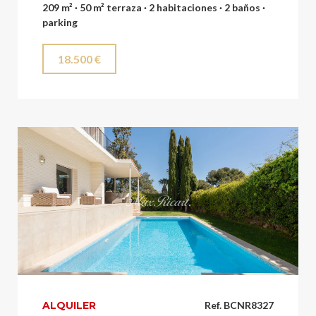
209 m² · 50 m² terraza · 2 habitaciones · 2 baños ·
parking
18.500 €
ALQUILER
Ref. BCNR8327