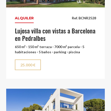
ALQUILER
Ref. BCNR2528
Lujosa villa con vistas a Barcelona
en Pedralbes
650 m² · 150 m² terraza · 7000 m² parcela · 5
habitaciones · 5 baños · parking · piscina
25.000 €