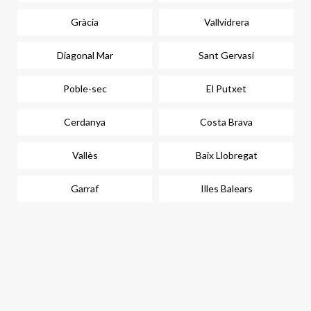
Gràcia
Vallvidrera
Diagonal Mar
Sant Gervasi
Poble-sec
El Putxet
Cerdanya
Costa Brava
Vallès
Baix Llobregat
Garraf
Illes Balears