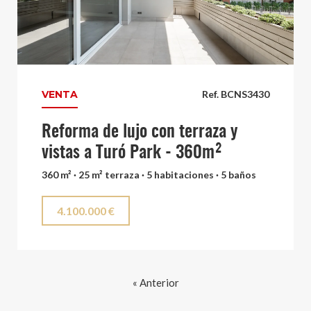
VENTA
Ref. BCNS3430
Reforma de lujo con terraza y
vistas a Turó Park - 360m²
360 m² · 25 m² terraza · 5 habitaciones · 5 baños
4.100.000 €
« Anterior