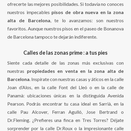
ofrecerte las mejores posibilidades. Si todavía no conoces
nuestros impecables
pisos de obra nueva en la zona
alta de Barcelona
, te lo avanzamos: son nuestros
favoritos. Aunque nuestros pisos en el paseo de Bonanova
de Barcelona tampoco te dejarán indiferente.
Calles de las zonas prime : a tus pies
Siente cada detalle de las zonas más exclusivas con
nuestras
propiedades en venta en la zona alta de
Barcelona
. Inspírate con nuestras casas y áticos en la calle
Joan d’Alos, en la calle Font del Lleó o en la calle de
Panamà: ubicaciones únicas en la distinguida Avenida
Pearson. Podrás encontrar tu casa ideal en Sarrià, en la
calle Pau Alcover, Ferran Agulló, Jose Bertrand o
Dr.Fleming. ¿Prefieres una finca en Tres Torres? Déjate
sorprender por la calle Dr.Roux o la impresionante calle