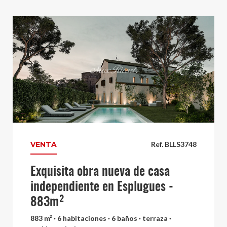
VENTA
Ref. BLLS3748
Exquisita obra nueva de casa
independiente en Esplugues -
883m²
883 m² · 6 habitaciones · 6 baños · terraza ·