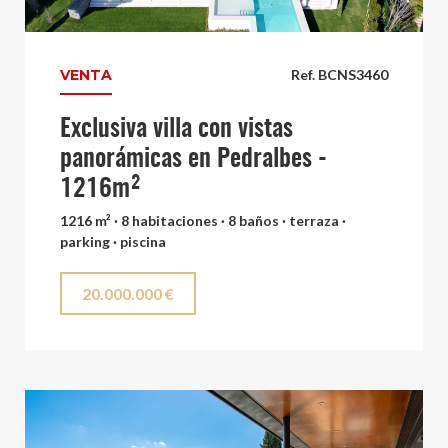
VENTA
Ref. BCNS3460
Exclusiva villa con vistas
panorámicas en Pedralbes -
1216m²
1216 m² · 8 habitaciones · 8 baños · terraza ·
parking · piscina
20.000.000 €