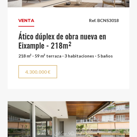
VENTA
Ref. BCNS3018
Ático dúplex de obra nueva en
Eixample - 218m²
218 m² · 59 m² terraza · 3 habitaciones · 5 baños
4.300.000 €