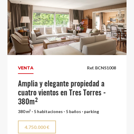
VENTA
Ref. BCNS1008
Amplia y elegante propiedad a
cuatro vientos en Tres Torres -
380m²
380 m² · 5 habitaciones · 5 baños · parking
4.750.000 €