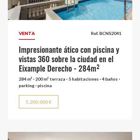
VENTA
Ref. BCNS2041
Impresionante ático con piscina y
vistas 360 sobre la ciudad en el
Eixample Derecho - 284m²
284 m² · 200 m² terraza · 5 habitaciones · 4 baños ·
parking · piscina
5.200.000 €