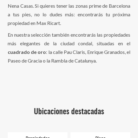
Nena Casas. Si quieres tener las zonas prime de Barcelona
a tus pies, no lo dudes más: encontrarás tu próxima
propiedad en Max Ricart.
En nuestra selección también encontrarás las propiedades
más elegantes de la ciudad condal, situadas en el
cuadrado de oro
: la calle Pau Claris, Enrique Granados, el
Paseo de Gracia o la Rambla de Catalunya.
Ubicaciones destacadas
Propiedades
Pisos