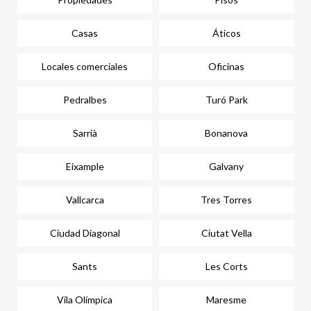
Casas
Áticos
Locales comerciales
Oficinas
Pedralbes
Turó Park
Sarrià
Bonanova
Eixample
Galvany
Vallcarca
Tres Torres
Ciudad Diagonal
Ciutat Vella
Sants
Les Corts
Vila Olímpica
Maresme