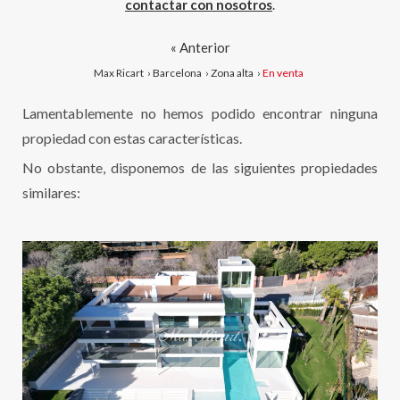
contactar con nosotros
.
« Anterior
Max Ricart
›
Barcelona
›
Zona alta
›
En venta
Lamentablemente no hemos podido encontrar ninguna
propiedad con estas características.
No obstante, disponemos de las siguientes propiedades
similares: