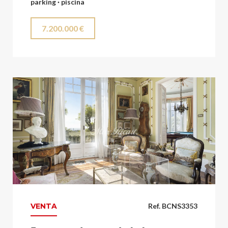
parking · piscina
7.200.000 €
VENTA
Ref. BCNS3353