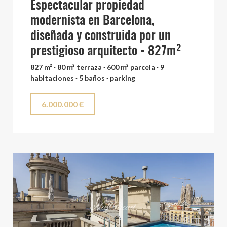
Espectacular propiedad
modernista en Barcelona,
diseñada y construida por un
prestigioso arquitecto - 827m²
827 m² · 80 m² terraza · 600 m² parcela · 9
habitaciones · 5 baños · parking
6.000.000 €