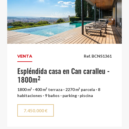
VENTA
Ref. BCNS1361
Espléndida casa en Can caralleu -
1800m²
1800 m² · 400 m² terraza · 2270 m² parcela · 8
habitaciones · 9 baños · parking · piscina
7.450.000 €