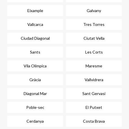
Eixample
Galvany
Vallcarca
Tres Torres
Ciudad Diagonal
Ciutat Vella
Sants
Les Corts
Vila Olímpica
Maresme
Gràcia
Vallvidrera
Diagonal Mar
Sant Gervasi
Poble-sec
El Putxet
Cerdanya
Costa Brava