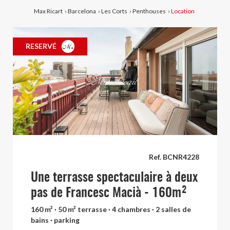
Max Ricart
›
Barcelona
›
Les Corts
›
Penthouses
›
Location
RESERVÉ
Ref. BCNR4228
Une terrasse spectaculaire à deux
pas de Francesc Macià - 160m²
160 m² · 50 m² terrasse · 4 chambres · 2 salles de
bains · parking