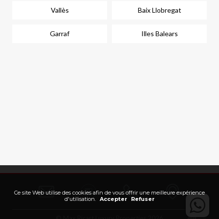
Vallès
Baix Llobregat
Garraf
Illes Balears
Ce site Web utilise des cookies afin de vous offrir une meilleure expérience
d'utilisation.
Accepter
Refuser
© Max Ricart Luxury Properties 2026