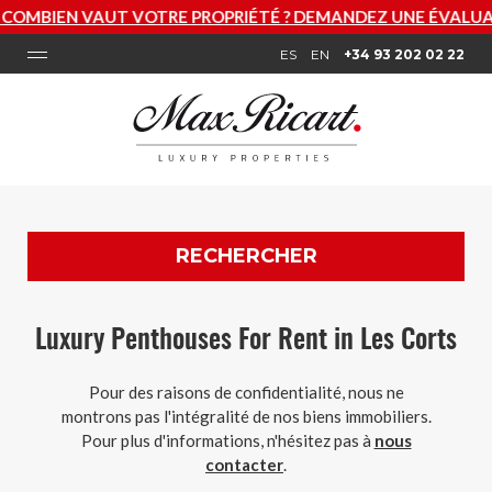
OMBIEN VAUT VOTRE PROPRIÉTÉ ? DEMANDEZ UNE ÉVALUAT
ES
EN
+34 93 202 02 22
RECHERCHER
Luxury Penthouses For Rent in Les Corts
Pour des raisons de confidentialité, nous ne
montrons pas l'intégralité de nos biens immobiliers.
Pour plus d'informations, n'hésitez pas à
nous
contacter
.