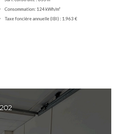
Consommation: 124 kWh/m²
Taxe foncière annuelle (IBI) : 1.963 €