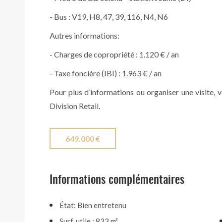
- Bus : V19, H8, 47, 39, 116, N4, N6
Autres informations:
- Charges de copropriété : 1.120 € / an
- Taxe foncière (IBI) : 1.963 € / an
Pour plus d’informations ou organiser une visite, 
Division Retail.
649.000 €
Informations complémentaires
État: Bien entretenu
Surf. utile : 833 m²