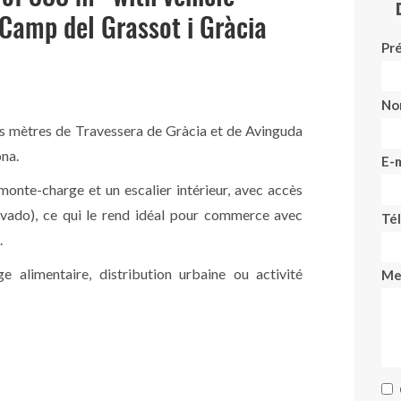
 Camp del Grassot i Gràcia
Pr
No
s mètres de Travessera de Gràcia et de Avinguda
ona.
E-m
 monte-charge et un escalier intérieur, avec accès
(vado), ce qui le rend idéal pour commerce avec
Té
.
 alimentaire, distribution urbaine ou activité
Me