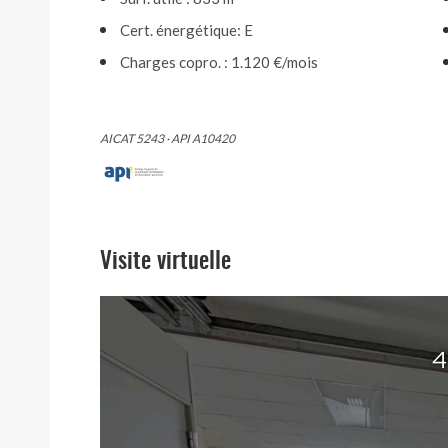
Cert. énergétique: E
Charges copro. : 1.120 €/mois
AICAT 5243 · API A10420
Visite virtuelle