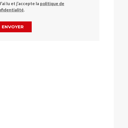
J’ai lu et j’accepte la
politique de
fidentialité
.
ENVOYER