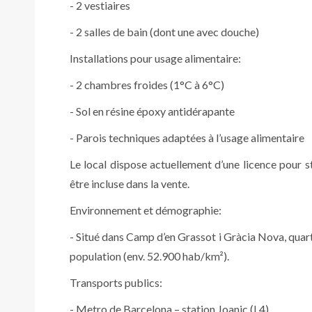
- 2 vestiaires
- 2 salles de bain (dont une avec douche)
Installations pour usage alimentaire:
- 2 chambres froides (1°C à 6°C)
- Sol en résine époxy antidérapante
- Parois techniques adaptées à l’usage alimentaire
Le local dispose actuellement d’une licence pour 
être incluse dans la vente.
Environnement et démographie:
- Situé dans Camp d’en Grassot i Gràcia Nova, quart
population (env. 52.900 hab/km²).
Transports publics:
- Metro de Barcelona – station Joanic (L4)