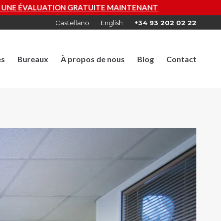
TUITE MAINTENANT
Castellano
English
+34 93 202 02 22
es
Bureaux
À propos de nous
Blog
Contact