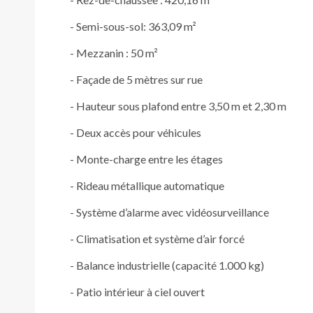
- Semi-sous-sol: 363,09 m²
- Mezzanin : 50 m²
- Façade de 5 mètres sur rue
- Hauteur sous plafond entre 3,50 m et 2,30 m
- Deux accès pour véhicules
- Monte-charge entre les étages
- Rideau métallique automatique
- Système d’alarme avec vidéosurveillance
- Climatisation et système d’air forcé
- Balance industrielle (capacité 1.000 kg)
- Patio intérieur à ciel ouvert