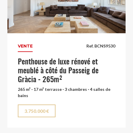
VENTE
Ref. BCNS9530
Penthouse de luxe rénové et
meublé à côté du Passeig de
Gràcia - 265m²
265 m² · 17 m² terrasse · 3 chambres · 4 salles de
bains
3.750.000 €