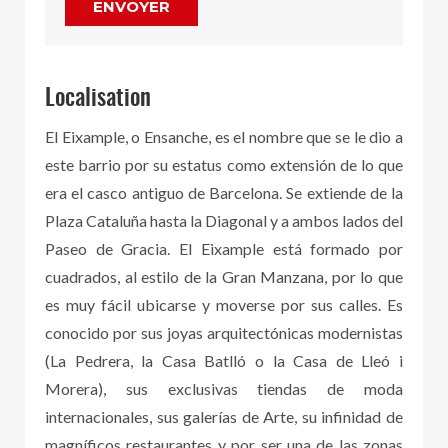
ENVOYER
Localisation
El Eixample, o Ensanche, es el nombre que se le dio a
este barrio por su estatus como extensión de lo que
era el casco antiguo de Barcelona. Se extiende de la
Plaza Cataluña hasta la Diagonal y a ambos lados del
Paseo de Gracia. El Eixample está formado por
cuadrados, al estilo de la Gran Manzana, por lo que
es muy fácil ubicarse y moverse por sus calles. Es
conocido por sus joyas arquitectónicas modernistas
(La Pedrera, la Casa Batlló o la Casa de Lleó i
Morera), sus exclusivas tiendas de moda
internacionales, sus galerías de Arte, su infinidad de
magníficos restaurantes y por ser una de las zonas