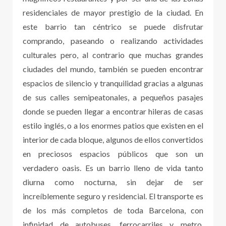
residenciales de mayor prestigio de la ciudad. En
este barrio tan céntrico se puede disfrutar
comprando, paseando o realizando actividades
culturales pero, al contrario que muchas grandes
ciudades del mundo, también se pueden encontrar
espacios de silencio y tranquilidad gracias a algunas
de sus calles semipeatonales, a pequeños pasajes
donde se pueden llegar a encontrar hileras de casas
estilo inglés, o a los enormes patios que existen en el
interior de cada bloque, algunos de ellos convertidos
en preciosos espacios públicos que son un
verdadero oasis. Es un barrio lleno de vida tanto
diurna como nocturna, sin dejar de ser
increíblemente seguro y residencial. El transporte es
de los más completos de toda Barcelona, con
infinidad de autobuses, ferrocarriles y metro.