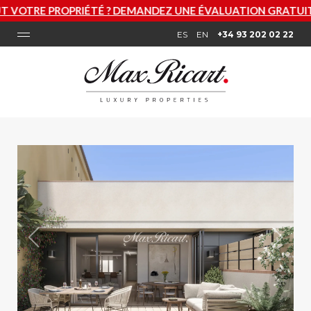
ÉTÉ ? DEMANDEZ UNE ÉVALUATION GRATUITE MAINTENANT
ES
EN
+34 93 202 02 22