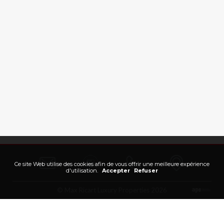
Ce site Web utilise des cookies afin de vous offrir une meilleure expérience
d'utilisation.
Accepter
Refuser
© Max Ricart Luxury Properties 2026