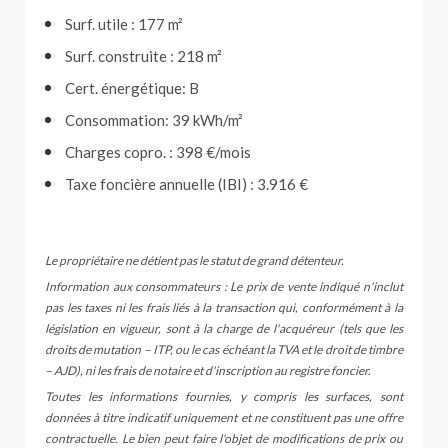
Surf. utile : 177 m²
Surf. construite : 218 m²
Cert. énergétique: B
Consommation: 39 kWh/m²
Charges copro. : 398 €/mois
Taxe foncière annuelle (IBI) : 3.916 €
Le propriétaire ne détient pas le statut de grand détenteur.
Information aux consommateurs : Le prix de vente indiqué n'inclut
pas les taxes ni les frais liés à la transaction qui, conformément à la
législation en vigueur, sont à la charge de l'acquéreur (tels que les
droits de mutation – ITP, ou le cas échéant la TVA et le droit de timbre
– AJD), ni les frais de notaire et d'inscription au registre foncier.
Toutes les informations fournies, y compris les surfaces, sont
données à titre indicatif uniquement et ne constituent pas une offre
contractuelle. Le bien peut faire l'objet de modifications de prix ou