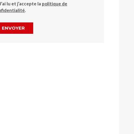
J’ai lu et j’accepte la
politique de
fidentialité
.
ENVOYER