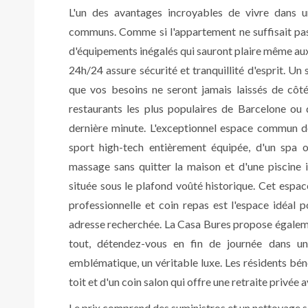
L'un des avantages incroyables de vivre dans 
communs. Comme si l'appartement ne suffisait pa
d'équipements inégalés qui sauront plaire même aux 
24h/24 assure sécurité et tranquillité d'esprit. U
que vos besoins ne seront jamais laissés de côté
restaurants les plus populaires de Barcelone ou
dernière minute. L'exceptionnel espace commun d
sport high-tech entièrement équipée, d'un spa 
massage sans quitter la maison et d'une piscine
située sous le plafond voûté historique. Cet esp
professionnelle et coin repas est l'espace idéal 
adresse recherchée. La Casa Bures propose égaleme
tout, détendez-vous en fin de journée dans un
emblématique, un véritable luxe. Les résidents bén
toit et d'un coin salon qui offre une retraite privée 
Le prix comprend des suministros et un nettoyage 