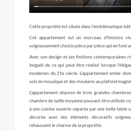
Cette propriété est située dans l'emblématique bâ
Cet appartement est un morceau d'histoire vi
soigneusement choisis pièce par pièce qui en font 
Avec son design et ses finitions contemporaines r
inégalé de ce qui peut être réalisé lorsque l'élég
modernes du 21e siècle. L'appartement entier donn
sols en mosaïque et des moulures au plafond magni
L'appartement dispose de trois grandes chambres,
chambre de taille moyenne pouvant être utilisée c
à une cuisine ouverte séparée par une belle table 
décorée avec des éléments décoratifs soigneus
rehaussent le charme de la propriété.