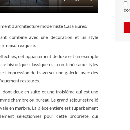
con
timent d'architecture moderniste Casa Bures.
vant combiné avec une décoration et un style
une maison exquise.
éfléchies, cet appartement de luxe est un exemple
ance historique classique est combinée aux styles
e l'impression de traverser une galerie, avec des
fiquement restaurés.
 dont deux en suite et une troisième qui est une
omme chambre ou bureau. Le grand séjour est relié
ovale en marbre. La pièce entière est superbement
ement sélectionnés pour cette propriété, qui