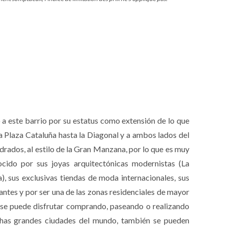
o a este barrio por su estatus como extensión de lo que
la Plaza Cataluña hasta la Diagonal y a ambos lados del
rados, al estilo de la Gran Manzana, por lo que es muy
ocido por sus joyas arquitectónicas modernistas (La
), sus exclusivas tiendas de moda internacionales, sus
rantes y por ser una de las zonas residenciales de mayor
co se puede disfrutar comprando, paseando o realizando
uchas grandes ciudades del mundo, también se pueden