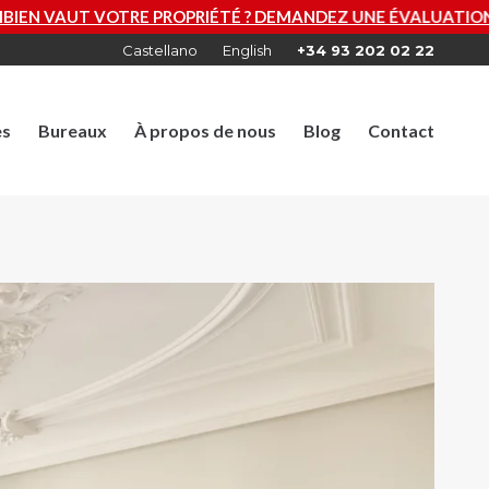
OPRIÉTÉ ? DEMANDEZ UNE ÉVALUATION GRATUITE MAINTEN
Castellano
English
+34 93 202 02 22
es
Bureaux
À propos de nous
Blog
Contact