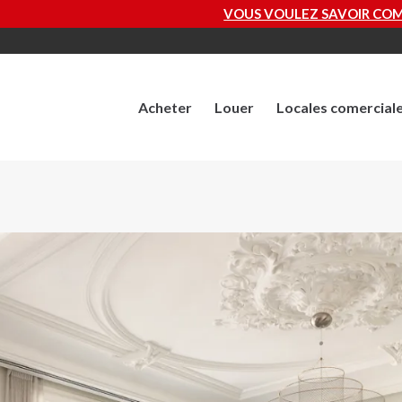
VOUS VOULEZ SAVOIR COMBIEN VAUT VOTRE PR
Acheter
Louer
Locales comercial