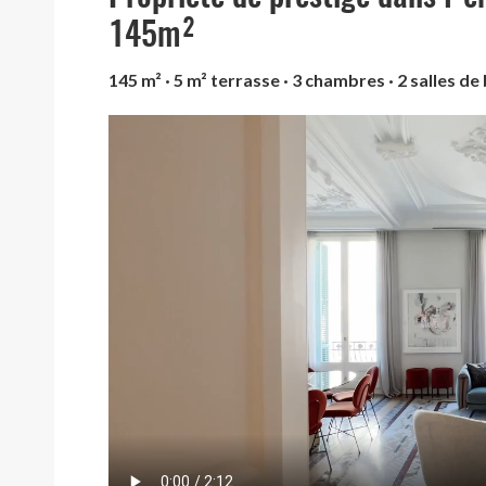
145m²
145 m² · 5 m² terrasse · 3 chambres · 2 salles de 