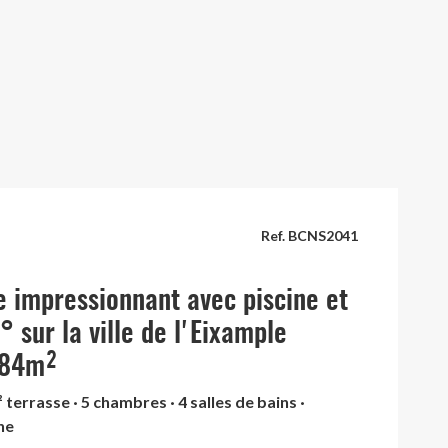
Ref. BCNS2041
 impressionnant avec piscine et
° sur la ville de l'Eixample
284m²
 terrasse · 5 chambres · 4 salles de bains ·
ne