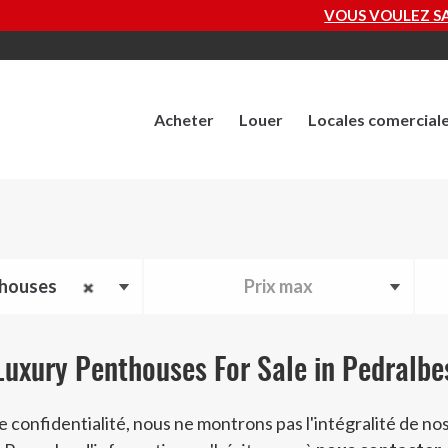
VOUS VOULEZ SAVOIR COMBIEN VAUT VOTRE 
Acheter
Louer
Locales comercial
houses
Prix max
Luxury Penthouses For Sale in Pedralbe
e confidentialité, nous ne montrons pas l'intégralité de nos