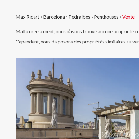
Max Ricart
›
Barcelona
›
Pedralbes
›
Penthouses
›
Vente
Malheureusement, nous n’avons trouvé aucune propriété co
Cependant, nous disposons des propriétés similaires suiva