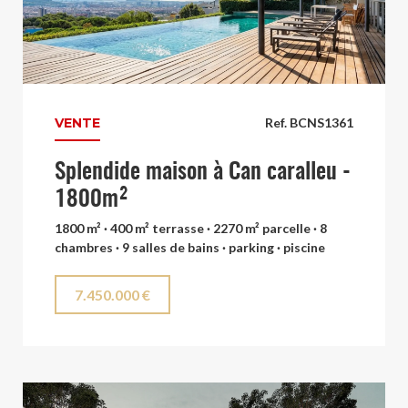
VENTE
Ref. BCNS1361
Splendide maison à Can caralleu -
1800m²
1800 m² · 400 m² terrasse · 2270 m² parcelle · 8
chambres · 9 salles de bains · parking · piscine
7.450.000 €