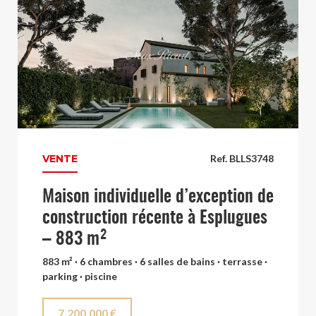
VENTE
Ref. BLLS3748
Maison individuelle d’exception de
construction récente à Esplugues
– 883 m²
883 m² · 6 chambres · 6 salles de bains · terrasse ·
parking · piscine
7.200.000 €