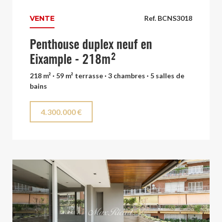
VENTE
Ref. BCNS3018
Penthouse duplex neuf en
Eixample - 218m²
218 m² · 59 m² terrasse · 3 chambres · 5 salles de
bains
4.300.000 €