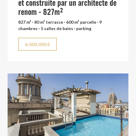
et construite par un architecte de
renom - 827m²
827 m² · 80 m² terrasse · 600 m² parcelle · 9
chambres · 5 salles de bains · parking
6.000.000 €