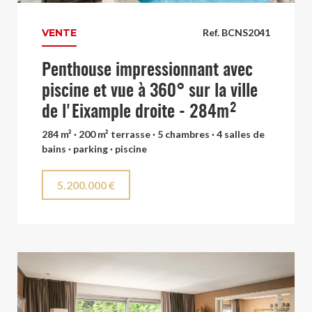
VENTE
Ref. BCNS2041
Penthouse impressionnant avec
piscine et vue à 360° sur la ville
de l'Eixample droite - 284m²
284 m² · 200 m² terrasse · 5 chambres · 4 salles de
bains · parking · piscine
5.200.000 €