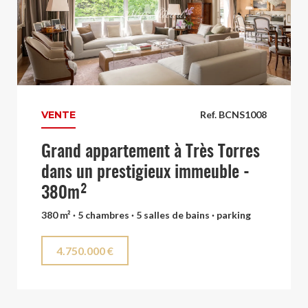
VENTE
Ref. BCNS1008
Grand appartement à Très Torres
dans un prestigieux immeuble -
380m²
380 m² · 5 chambres · 5 salles de bains · parking
4.750.000 €