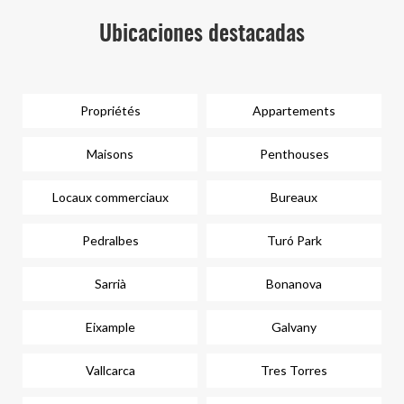
Ubicaciones destacadas
Propriétés
Appartements
Maisons
Penthouses
Locaux commerciaux
Bureaux
Pedralbes
Turó Park
Sarrià
Bonanova
Eixample
Galvany
Vallcarca
Tres Torres