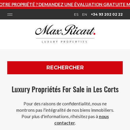
 ? DEMANDEZ UNE ÉVALUATION GRATUITE MAINTENANT
ES
EN
+34 93 202 02 22
RECHERCHER
Luxury Propriétés For Sale in Les Corts
Pour des raisons de confidentialité, nous ne
montrons pas l'intégralité de nos biens immobiliers.
Pour plus d'informations, n'hésitez pas à
nous
contacter
.