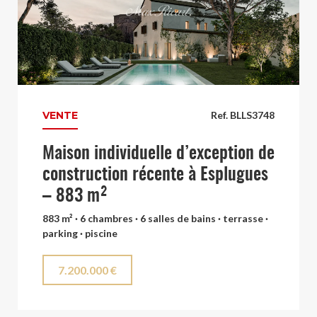
VENTE
Ref. BLLS3748
Maison individuelle d’exception de
construction récente à Esplugues
– 883 m²
883 m² · 6 chambres · 6 salles de bains · terrasse ·
parking · piscine
7.200.000 €