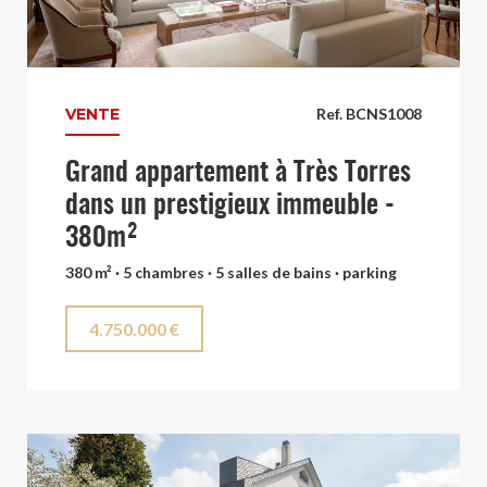
VENTE
Ref. BCNS1008
Grand appartement à Très Torres
dans un prestigieux immeuble -
380m²
380 m² · 5 chambres · 5 salles de bains · parking
4.750.000 €