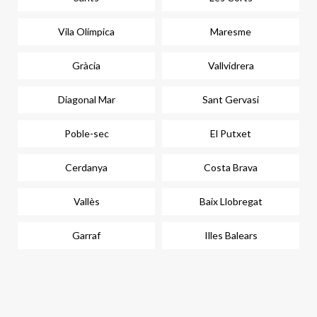
Vila Olímpica
Maresme
Gràcia
Vallvidrera
Diagonal Mar
Sant Gervasi
Poble-sec
El Putxet
Cerdanya
Costa Brava
Vallès
Baix Llobregat
Garraf
Illes Balears