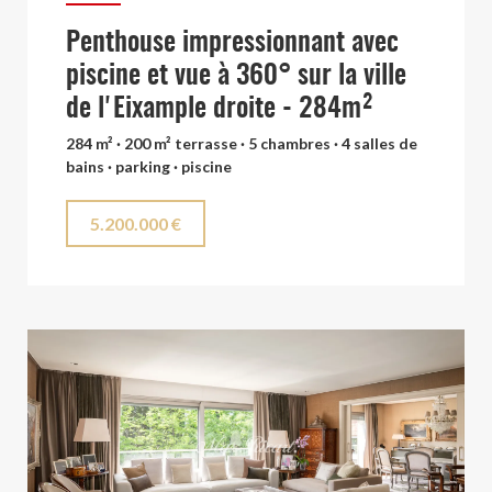
Penthouse impressionnant avec
piscine et vue à 360° sur la ville
de l'Eixample droite - 284m²
284 m² · 200 m² terrasse · 5 chambres · 4 salles de
bains · parking · piscine
5.200.000 €