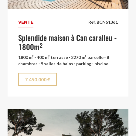
VENTE
Ref. BCNS1361
Splendide maison à Can caralleu -
1800m²
1800 m² · 400 m² terrasse · 2270 m² parcelle · 8
chambres · 9 salles de bains · parking · piscine
7.450.000 €