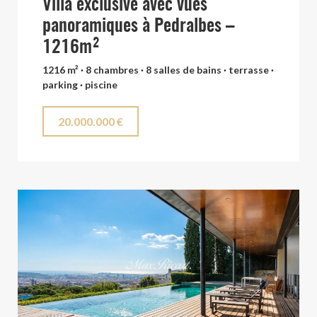
Villa exclusive avec vues
panoramiques à Pedralbes –
1216m²
1216 m² · 8 chambres · 8 salles de bains · terrasse ·
parking · piscine
20.000.000 €