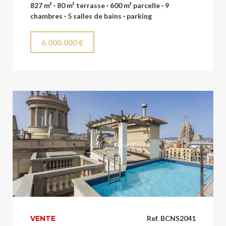
827 m² · 80 m² terrasse · 600 m² parcelle · 9
chambres · 5 salles de bains · parking
6.000.000 €
VENTE
Ref. BCNS2041