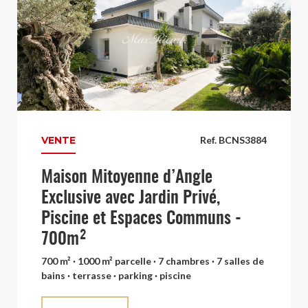
VENTE
Ref. BCNS3884
Maison Mitoyenne d’Angle
Exclusive avec Jardin Privé,
Piscine et Espaces Communs -
700m²
700 m² · 1000 m² parcelle · 7 chambres · 7 salles de
bains · terrasse · parking · piscine