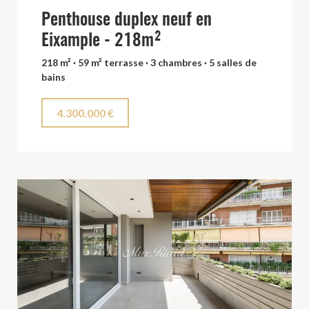
Penthouse duplex neuf en
Eixample - 218m²
218 m² · 59 m² terrasse · 3 chambres · 5 salles de
bains
4.300.000 €