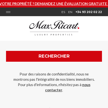
TÉ ? DEMANDEZ UNE ÉVALUATION GRATUITE MAINTENANT
ES
EN
+34 93 202 02 22
RECHERCHER
Pour des raisons de confidentialité, nous ne
montrons pas l'intégralité de nos biens immobiliers.
Pour plus d'informations, n'hésitez pas à
nous
contacter
.