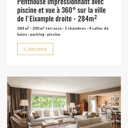
Penthouse impressionnant avec
piscine et vue à 360° sur la ville
de l'Eixample droite - 284m²
284 m² · 200 m² terrasse · 5 chambres · 4 salles de
bains · parking · piscine
5.200.000 €