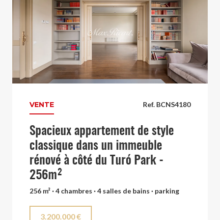
VENTE
Ref. BCNS4180
Spacieux appartement de style
classique dans un immeuble
rénové à côté du Turó Park -
256m²
256 m² · 4 chambres · 4 salles de bains · parking
3.200.000 €