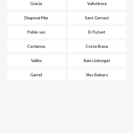
Gràcia
Vallvidrera
Diagonal Mar
Sant Gervasi
Poble-sec
El Putxet
Cerdanya
Costa Brava
Vallès
Baix Llobregat
Garraf
Illes Balears