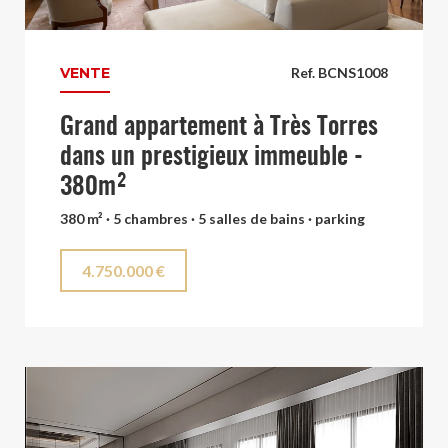
VENTE
Ref. BCNS1008
Grand appartement à Très Torres
dans un prestigieux immeuble -
380m²
380 m² · 5 chambres · 5 salles de bains · parking
4.750.000 €