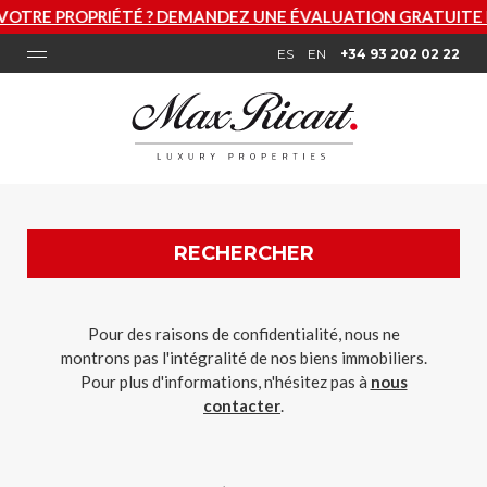
É ? DEMANDEZ UNE ÉVALUATION GRATUITE MAINTENANT
ES
EN
+34 93 202 02 22
RECHERCHER
Pour des raisons de confidentialité, nous ne
montrons pas l'intégralité de nos biens immobiliers.
Pour plus d'informations, n'hésitez pas à
nous
contacter
.