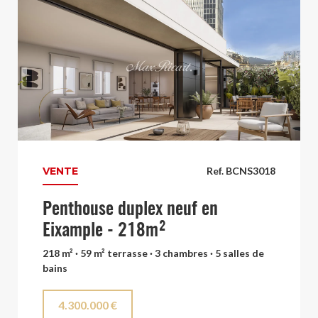
VENTE
Ref. BCNS3018
Penthouse duplex neuf en
Eixample - 218m²
218 m² · 59 m² terrasse · 3 chambres · 5 salles de
bains
4.300.000 €