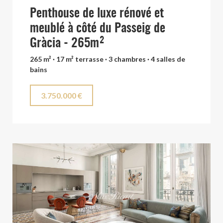
Penthouse de luxe rénové et
meublé à côté du Passeig de
Gràcia - 265m²
265 m² · 17 m² terrasse · 3 chambres · 4 salles de
bains
3.750.000 €