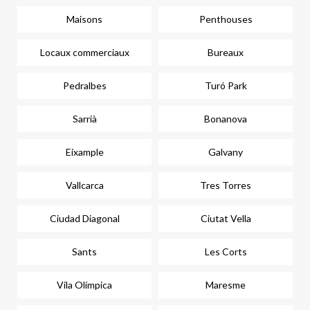
Maisons
Penthouses
Locaux commerciaux
Bureaux
Pedralbes
Turó Park
Sarrià
Bonanova
Eixample
Galvany
Vallcarca
Tres Torres
Ciudad Diagonal
Ciutat Vella
Sants
Les Corts
Vila Olímpica
Maresme