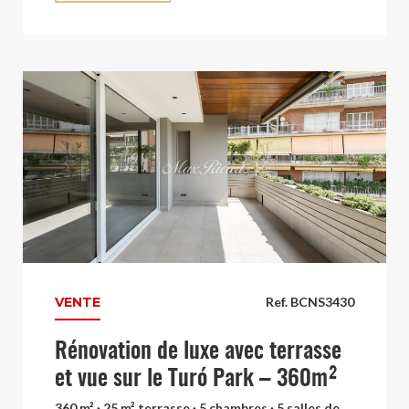
VENTE
Ref. BCNS3430
Rénovation de luxe avec terrasse
et vue sur le Turó Park – 360m²
360 m² · 25 m² terrasse · 5 chambres · 5 salles de