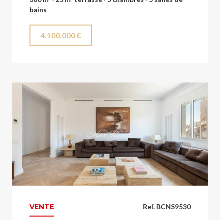
bains
4.100.000 €
VENTE
Ref. BCNS9530