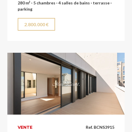
280 m² · 5 chambres · 4 salles de bains · terrasse ·
parking
2.800.000 €
VENTE
Ref. BCNS3915