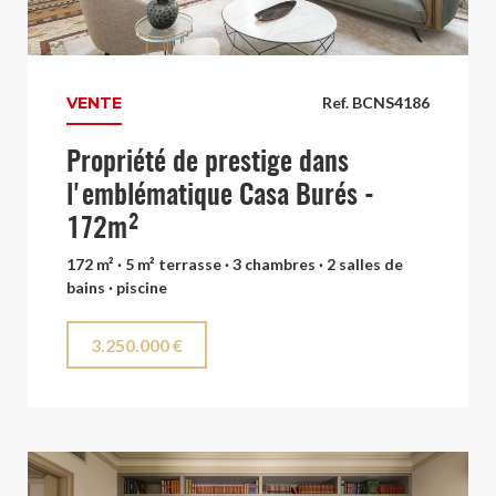
VENTE
Ref. BCNS4186
Propriété de prestige dans
l'emblématique Casa Burés -
172m²
172 m² · 5 m² terrasse · 3 chambres · 2 salles de
bains · piscine
3.250.000 €