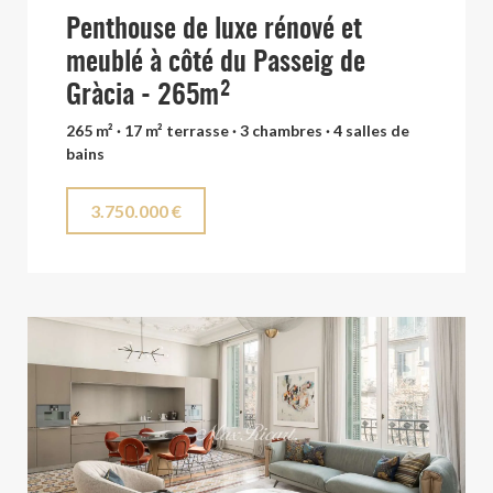
Penthouse de luxe rénové et
meublé à côté du Passeig de
Gràcia - 265m²
265 m² · 17 m² terrasse · 3 chambres · 4 salles de
bains
3.750.000 €