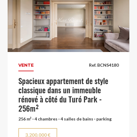
VENTE
Ref. BCNS4180
Spacieux appartement de style
classique dans un immeuble
rénové à côté du Turó Park -
256m²
256 m² · 4 chambres · 4 salles de bains · parking
3.200.000 €