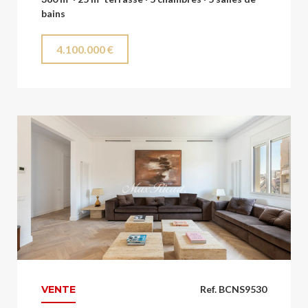
bains
4.100.000 €
VENTE
Ref. BCNS9530