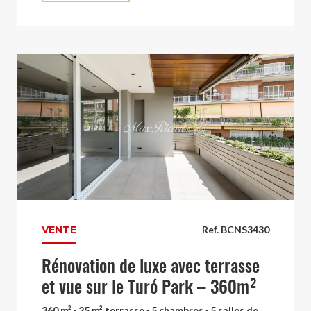
VENTE
Ref. BCNS3430
Rénovation de luxe avec terrasse
et vue sur le Turó Park – 360m²
360 m² · 25 m² terrasse · 5 chambres · 5 salles de