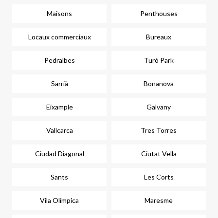
Maisons
Penthouses
Locaux commerciaux
Bureaux
Pedralbes
Turó Park
Sarrià
Bonanova
Eixample
Galvany
Vallcarca
Tres Torres
Ciudad Diagonal
Ciutat Vella
Sants
Les Corts
Vila Olímpica
Maresme