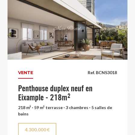
VENTE
Ref. BCNS3018
Penthouse duplex neuf en
Eixample - 218m²
218 m² · 59 m² terrasse · 3 chambres · 5 salles de
bains
4.300.000 €