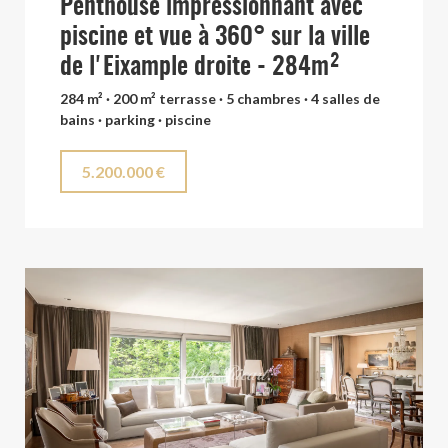
Penthouse impressionnant avec
piscine et vue à 360° sur la ville
de l'Eixample droite - 284m²
284 m² · 200 m² terrasse · 5 chambres · 4 salles de
bains · parking · piscine
5.200.000 €