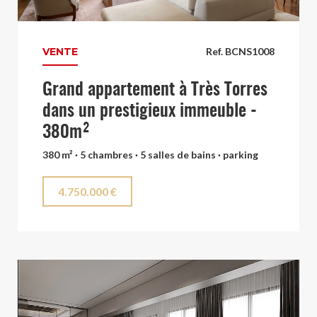
VENTE
Ref. BCNS1008
Grand appartement à Très Torres
dans un prestigieux immeuble -
380m²
380 m² · 5 chambres · 5 salles de bains · parking
4.750.000 €