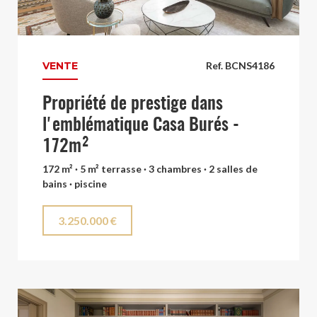
VENTE
Ref. BCNS4186
Propriété de prestige dans
l'emblématique Casa Burés -
172m²
172 m² · 5 m² terrasse · 3 chambres · 2 salles de
bains · piscine
3.250.000 €