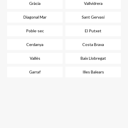
Gràcia
Vallvidrera
Diagonal Mar
Sant Gervasi
Poble-sec
El Putxet
Cerdanya
Costa Brava
Vallès
Baix Llobregat
Garraf
Illes Balears