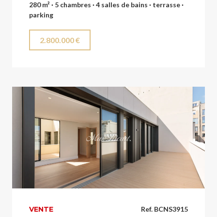
280 m² · 5 chambres · 4 salles de bains · terrasse ·
parking
2.800.000 €
VENTE
Ref. BCNS3915