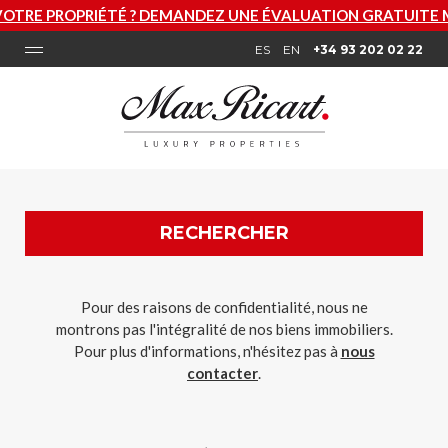
É ? DEMANDEZ UNE ÉVALUATION GRATUITE MAINTENANT
ES
EN
+34 93 202 02 22
RECHERCHER
Pour des raisons de confidentialité, nous ne
montrons pas l'intégralité de nos biens immobiliers.
Pour plus d'informations, n'hésitez pas à
nous
contacter
.