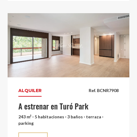
ALQUILER
Ref. BCNR7908
A estrenar en Turó Park
243 m² · 5 habitaciones · 3 baños · terraza ·
parking