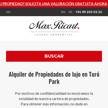
ICITA UNA VALORACIÓN GRATUITA AHORA
EN
FR
+34 93 202 02 22
BUSCAR
Alquiler de Propiedades de lujo en Turó
Park
Por motivos de confidencialidad no mostramos la
totalidad de nuestra cartera de propiedades.
Para obtener más información, no dude en