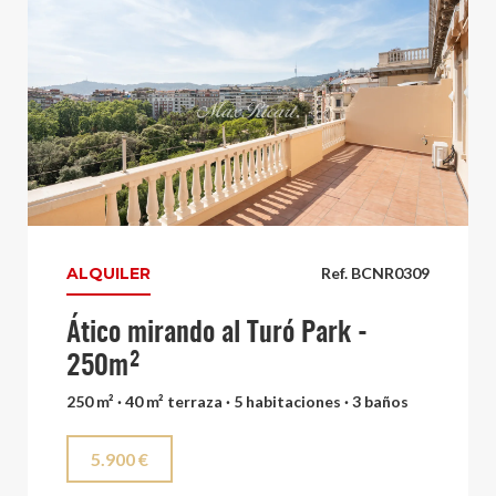
ALQUILER
Ref. BCNR0309
Ático mirando al Turó Park -
250m²
250 m² · 40 m² terraza · 5 habitaciones · 3 baños
5.900 €