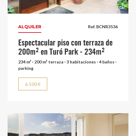
ALQUILER
Ref. BCNR3536
Espectacular piso con terraza de
200m² en Turó Park - 234m²
234 m² · 200 m² terraza · 3 habitaciones · 4 baños ·
parking
6.500 €