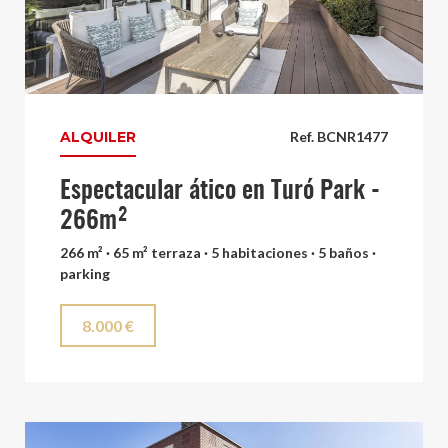
ALQUILER
Ref. BCNR1477
Espectacular ático en Turó Park -
266m²
266 m² · 65 m² terraza · 5 habitaciones · 5 baños ·
parking
8.000 €