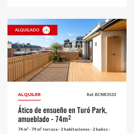
ALQUILADO
ALQUILER
Ref. BCNR3533
Ático de ensueño en Turó Park,
amueblado - 74m²
74 m² · 79 m² terraza · 2 habitaciones · 2 baños ·