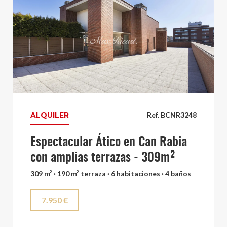
ALQUILER
Ref. BCNR3248
Espectacular Ático en Can Rabia
con amplias terrazas - 309m²
309 m² · 190 m² terraza · 6 habitaciones · 4 baños
7.950 €