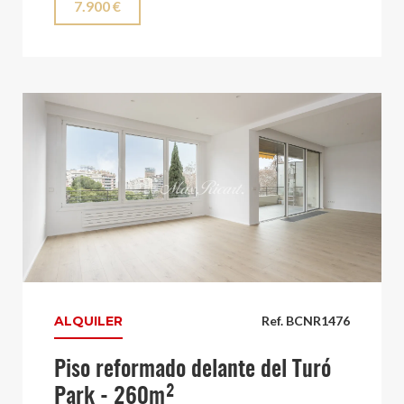
7.900 €
ALQUILER
Ref. BCNR1476
Piso reformado delante del Turó
Park - 260m²