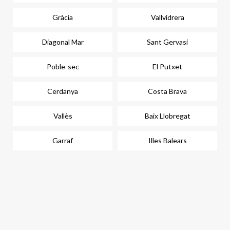
Gràcia
Vallvidrera
Diagonal Mar
Sant Gervasi
Poble-sec
El Putxet
Cerdanya
Costa Brava
Vallès
Baix Llobregat
Garraf
Illes Balears