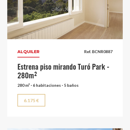
ALQUILER
Ref. BCNR0887
Estrena piso mirando Turó Park -
280m²
280 m² · 6 habitaciones · 5 baños
6.175 €