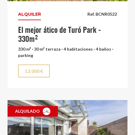
ALQUILER
Ref. BCNR0522
El mejor ático de Turó Park -
330m²
330 m² · 30 m² terraza · 4 habitaciones · 4 baños ·
parking
12.000 €
ALQUILADO