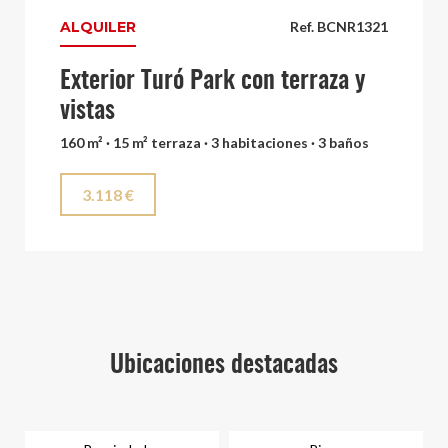
ALQUILER
Ref. BCNR1321
Exterior Turó Park con terraza y
vistas
160 m² · 15 m² terraza · 3 habitaciones · 3 baños
3.118 €
Ubicaciones destacadas