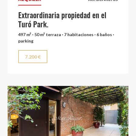
Extraordinaria propiedad en el
Turó Park.
497 m² · 50 m² terraza · 7 habitaciones · 6 baños ·
parking
7.200 €