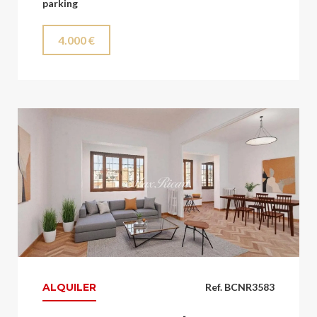
parking
4.000 €
ALQUILER
Ref. BCNR3583