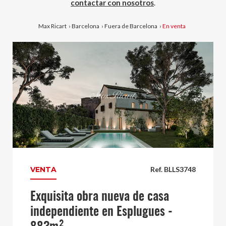
contactar con nosotros
.
Max Ricart
›
Barcelona
›
Fuera de Barcelona
›
En venta
VENTA
Ref. BLLS3748
Exquisita obra nueva de casa
independiente en Esplugues -