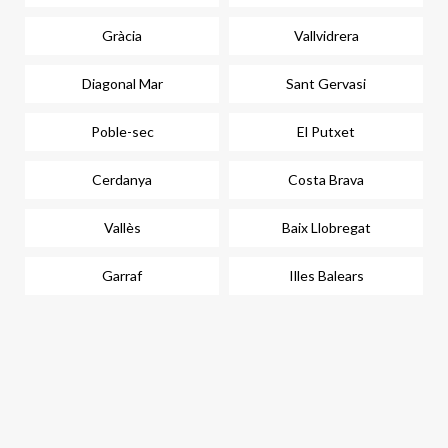
Gràcia
Vallvidrera
Diagonal Mar
Sant Gervasi
Poble-sec
El Putxet
Cerdanya
Costa Brava
Vallès
Baix Llobregat
Garraf
Illes Balears