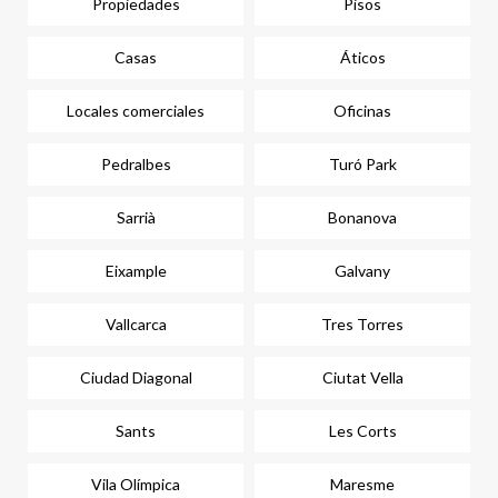
Propiedades
Pisos
Casas
Áticos
Locales comerciales
Oficinas
Pedralbes
Turó Park
Sarrià
Bonanova
Eixample
Galvany
Vallcarca
Tres Torres
Ciudad Diagonal
Ciutat Vella
Sants
Les Corts
Vila Olímpica
Maresme