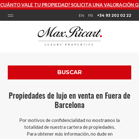
UÁNTO VALE TU PROPIEDAD? SOLICITA UNA VALORACIÓN GR
EN
FR
+34 93 202 02 22
BUSCAR
Propiedades de lujo en venta en Fuera de
Barcelona
Por motivos de confidencialidad no mostramos la
totalidad de nuestra cartera de propiedades.
Para obtener más información, no dude en