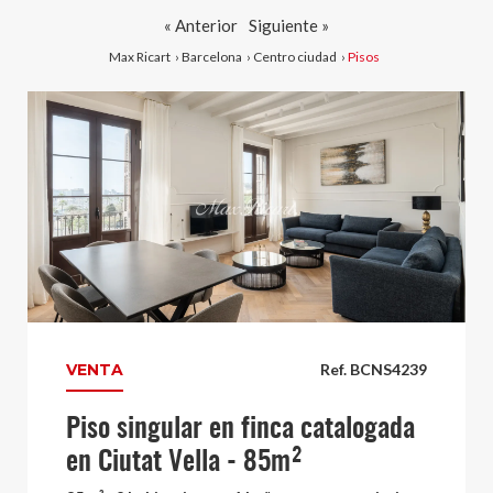
« Anterior
Siguiente »
Max Ricart
›
Barcelona
›
Centro ciudad
›
Pisos
VENTA
Ref. BCNS4239
Piso singular en finca catalogada
en Ciutat Vella - 85m²