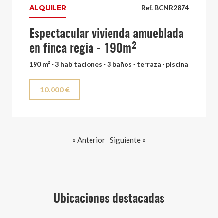
ALQUILER
Ref. BCNR2874
Espectacular vivienda amueblada
en finca regia - 190m²
190 m² · 3 habitaciones · 3 baños · terraza · piscina
10.000 €
« Anterior
Siguiente »
Ubicaciones destacadas