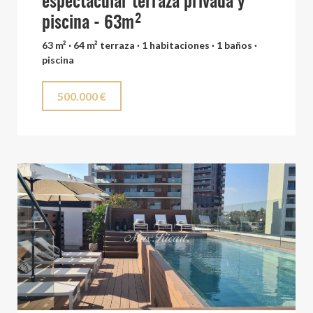
espectacular terraza privada y
piscina - 63m²
63 m² · 64 m² terraza · 1 habitaciones · 1 baños ·
piscina
500.000 €