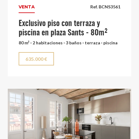
VENTA
Ref. BCNS3561
Exclusivo piso con terraza y
piscina en plaza Sants - 80m²
80 m² · 2 habitaciones · 3 baños · terraza · piscina
635.000 €