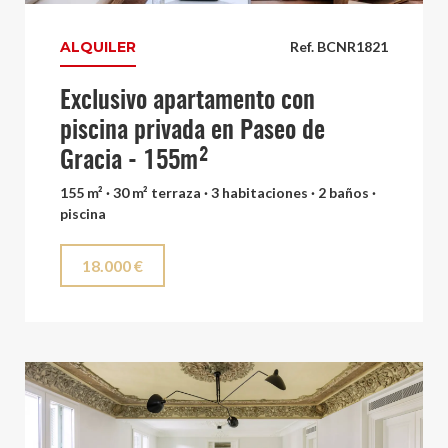
ALQUILER
Ref. BCNR1821
Exclusivo apartamento con
piscina privada en Paseo de
Gracia - 155m²
155 m² · 30 m² terraza · 3 habitaciones · 2 baños ·
piscina
18.000 €