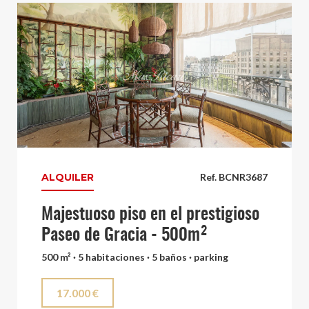
ALQUILER
Ref. BCNR3687
Majestuoso piso en el prestigioso
Paseo de Gracia - 500m²
500 m² · 5 habitaciones · 5 baños · parking
17.000 €