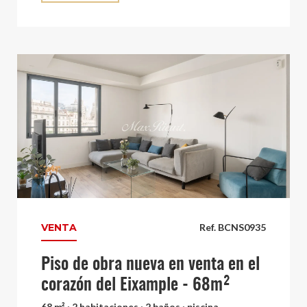
VENTA
Ref. BCNS0935
Piso de obra nueva en venta en el
corazón del Eixample - 68m²
68 m² · 2 habitaciones · 2 baños · piscina