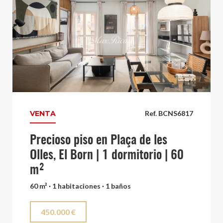
VENTA
Ref. BCNS6817
Precioso piso en Plaça de les
Olles, El Born | 1 dormitorio | 60
m²
60 m² · 1 habitaciones · 1 baños
450.000 €