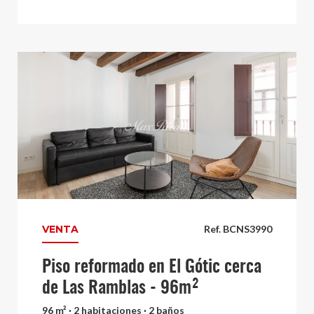
VENTA
Ref. BCNS3990
Piso reformado en El Gótic cerca
de Las Ramblas - 96m²
96 m² · 2 habitaciones · 2 baños