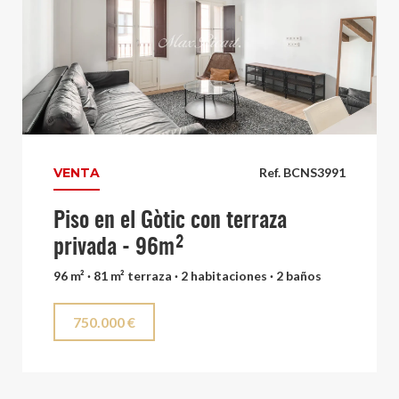
VENTA
Ref. BCNS3991
Piso en el Gòtic con terraza
privada - 96m²
96 m² · 81 m² terraza · 2 habitaciones · 2 baños
750.000 €