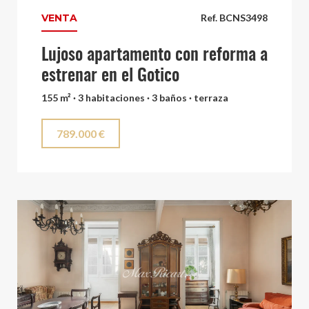
VENTA
Ref. BCNS3498
Lujoso apartamento con reforma a
estrenar en el Gotico
155 m² · 3 habitaciones · 3 baños · terraza
789.000 €