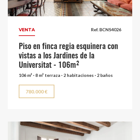
VENTA
Ref. BCNS4026
Piso en finca regia esquinera con
vistas a los Jardines de la
Universitat - 106m²
106 m² · 8 m² terraza · 2 habitaciones · 2 baños
780.000 €