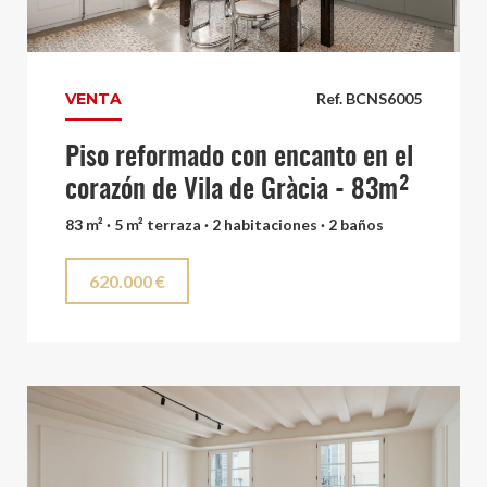
VENTA
Ref. BCNS6005
Piso reformado con encanto en el
corazón de Vila de Gràcia - 83m²
83 m² · 5 m² terraza · 2 habitaciones · 2 baños
620.000 €