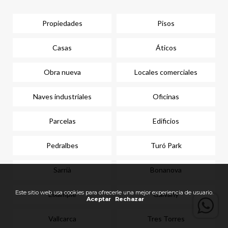
Propiedades
Pisos
Casas
Áticos
Obra nueva
Locales comerciales
Naves industriales
Oficinas
Parcelas
Edificios
Pedralbes
Turó Park
Sarrià
Bonanova
Eixample
Galvany
Vallcarca
Tres Torres