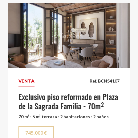
VENTA
Ref. BCNS4107
Exclusivo piso reformado en Plaza
de la Sagrada Familia - 70m²
70 m² · 6 m² terraza · 2 habitaciones · 2 baños
745.000 €