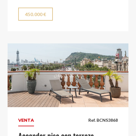
450.000 €
VENTA
Ref. BCNS3868