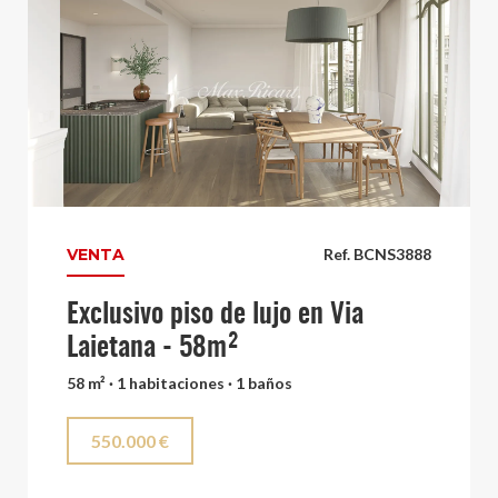
VENTA
Ref. BCNS3888
Exclusivo piso de lujo en Via
Laietana - 58m²
58 m² · 1 habitaciones · 1 baños
550.000 €