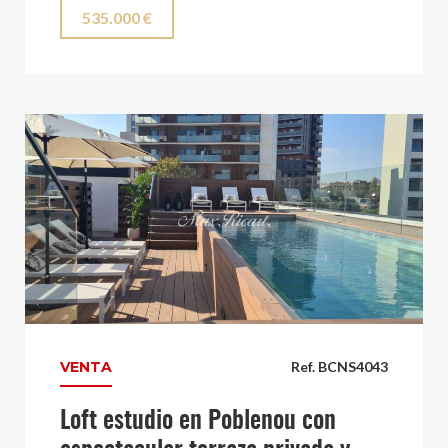
535.000 €
VENTA
Ref. BCNS4043
Loft estudio en Poblenou con