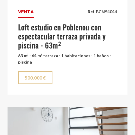
VENTA
Ref. BCNS4044
Loft estudio en Poblenou con
espectacular terraza privada y
piscina - 63m²
63 m² · 64 m² terraza · 1 habitaciones · 1 baños ·
piscina
500.000 €