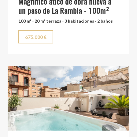
Magnífico atico de obra nueva a
un paso de La Rambla - 100m²
100 m² · 20 m² terraza · 3 habitaciones · 2 baños
675.000 €