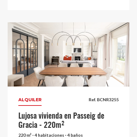
ALQUILER
Ref. BCNR3255
Lujosa vivienda en Passeig de
Gracia - 220m²
220 m² · 4 habitaciones · 4 baños