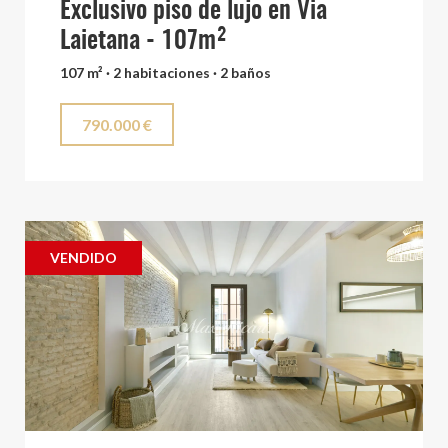
Exclusivo piso de lujo en Via
Laietana - 107m²
107 m² · 2 habitaciones · 2 baños
790.000 €
VENDIDO