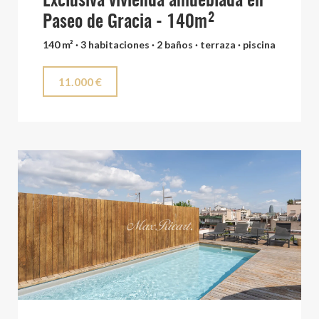
Exclusiva vivienda amueblada en
Paseo de Gracia - 140m²
140 m² · 3 habitaciones · 2 baños · terraza · piscina
11.000 €