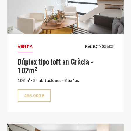
VENTA
Ref. BCNS3603
Dúplex tipo loft en Gràcia -
102m²
102 m² · 2 habitaciones · 2 baños
485.000 €