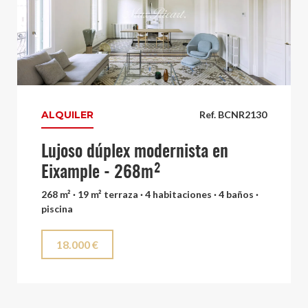
ALQUILER
Ref. BCNR2130
Lujoso dúplex modernista en
Eixample - 268m²
268 m² · 19 m² terraza · 4 habitaciones · 4 baños ·
piscina
18.000 €