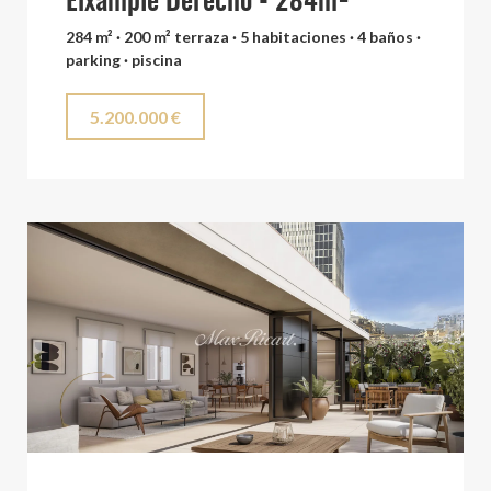
Eixample Derecho - 284m²
284 m² · 200 m² terraza · 5 habitaciones · 4 baños ·
parking · piscina
5.200.000 €