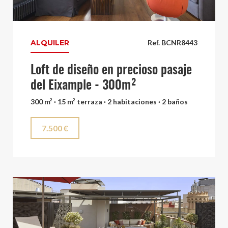
ALQUILER
Ref. BCNR8443
Loft de diseño en precioso pasaje
del Eixample - 300m²
300 m² · 15 m² terraza · 2 habitaciones · 2 baños
7.500 €