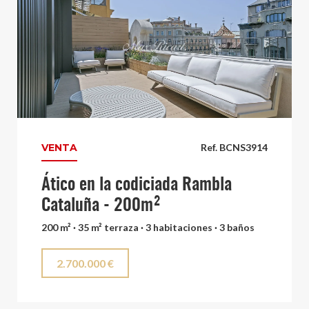
VENTA
Ref. BCNS3914
Ático en la codiciada Rambla
Cataluña - 200m²
200 m² · 35 m² terraza · 3 habitaciones · 3 baños
2.700.000 €