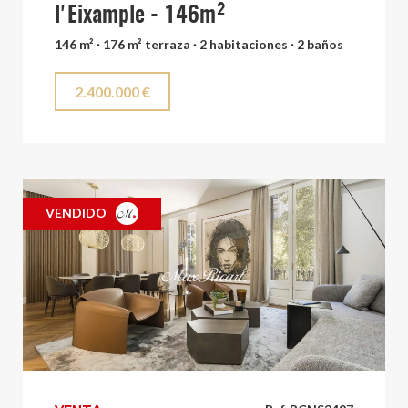
l'Eixample - 146m²
146 m² · 176 m² terraza · 2 habitaciones · 2 baños
2.400.000 €
VENDIDO