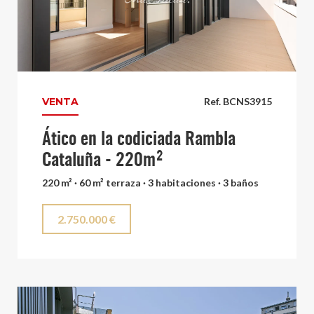
VENTA
Ref. BCNS3915
Ático en la codiciada Rambla
Cataluña - 220m²
220 m² · 60 m² terraza · 3 habitaciones · 3 baños
2.750.000 €