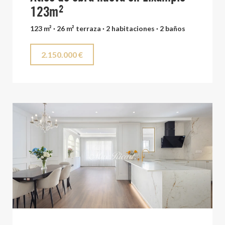
123m²
123 m² · 26 m² terraza · 2 habitaciones · 2 baños
2.150.000 €