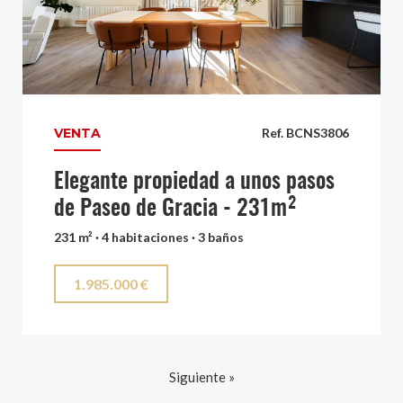
VENTA
Ref. BCNS3806
Elegante propiedad a unos pasos
de Paseo de Gracia - 231m²
231 m² · 4 habitaciones · 3 baños
1.985.000 €
Siguiente »