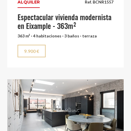
ALQUILER
Ref. BCNR1557
Espectacular vivienda modernista
en Eixample - 363m²
363 m² · 4 habitaciones · 3 baños · terraza
9.900 €