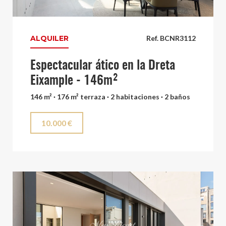
ALQUILER
Ref. BCNR3112
Espectacular ático en la Dreta
Eixample - 146m²
146 m² · 176 m² terraza · 2 habitaciones · 2 baños
10.000 €