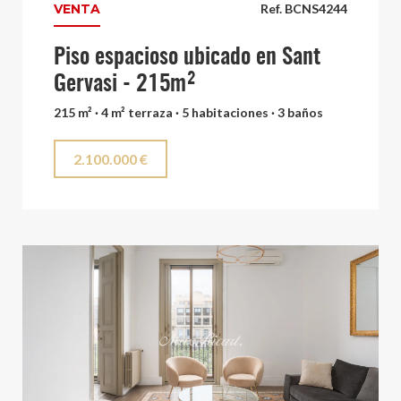
VENTA
Ref. BCNS4244
Piso espacioso ubicado en Sant
Gervasi - 215m²
215 m² · 4 m² terraza · 5 habitaciones · 3 baños
2.100.000 €