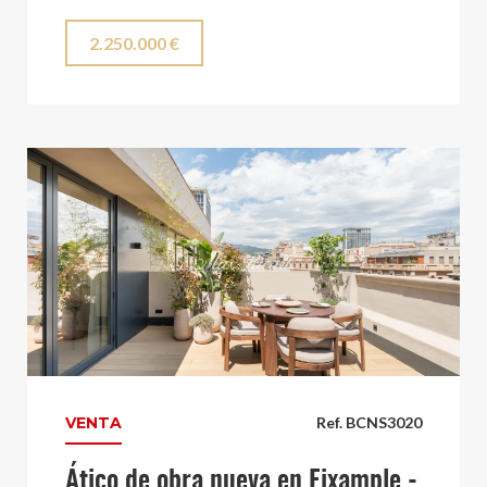
2.250.000 €
VENTA
Ref. BCNS3020
Ático de obra nueva en Eixample -