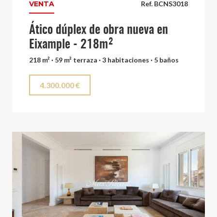
VENTA
Ref. BCNS3018
Ático dúplex de obra nueva en
Eixample - 218m²
218 m² · 59 m² terraza · 3 habitaciones · 5 baños
4.300.000 €