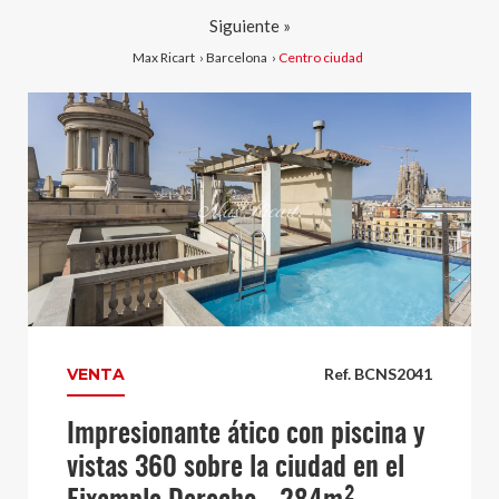
Siguiente »
Max Ricart
›
Barcelona
›
Centro ciudad
VENTA
Ref. BCNS2041
Impresionante ático con piscina y
vistas 360 sobre la ciudad en el