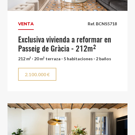
VENTA
Ref. BCNS5718
Exclusiva vivienda a reformar en
Passeig de Gràcia - 212m²
212 m² · 20 m² terraza · 5 habitaciones · 2 baños
2.100.000 €