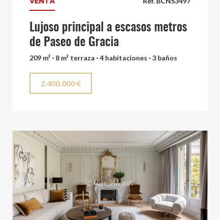
VENTA
Ref. BCNS3497
Lujoso principal a escasos metros
de Paseo de Gracia
209 m² · 8 m² terraza · 4 habitaciones · 3 baños
2.400.000 €