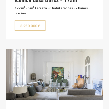
icónica Casa Bures - 172m²
172 m² · 5 m² terraza · 3 habitaciones · 2 baños ·
piscina
3.250.000 €