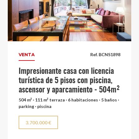
VENTA
Ref. BCNS1898
Impresionante casa con licencia
turística de 5 pisos con piscina,
ascensor y aparcamiento - 504m²
504 m² · 111 m² terraza · 6 habitaciones · 5 baños ·
parking · piscina
3.700.000 €