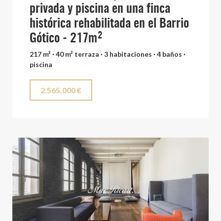
privada y piscina en una finca
histórica rehabilitada en el Barrio
Gótico - 217m²
217 m² · 40 m² terraza · 3 habitaciones · 4 baños ·
piscina
2.565.000 €