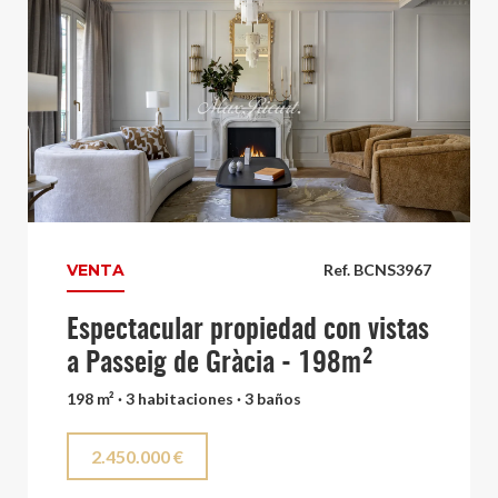
VENTA
Ref. BCNS3967
Espectacular propiedad con vistas
a Passeig de Gràcia - 198m²
198 m² · 3 habitaciones · 3 baños
2.450.000 €