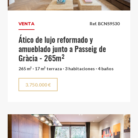
VENTA
Ref. BCNS9530
Ático de lujo reformado y
amueblado junto a Passeig de
Gràcia - 265m²
265 m² · 17 m² terraza · 3 habitaciones · 4 baños
3.750.000 €