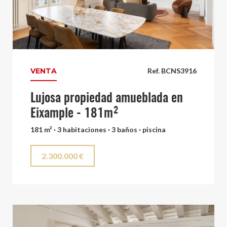
VENTA
Ref. BCNS3916
Lujosa propiedad amueblada en
Eixample - 181m²
181 m² · 3 habitaciones · 3 baños · piscina
2.300.000 €