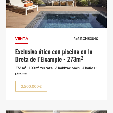
VENTA
Ref. BCNS3840
Exclusivo ático con piscina en la
Dreta de l’Eixample - 273m²
273 m² · 100 m² terraza · 3 habitaciones · 4 baños ·
piscina
2.500.000 €