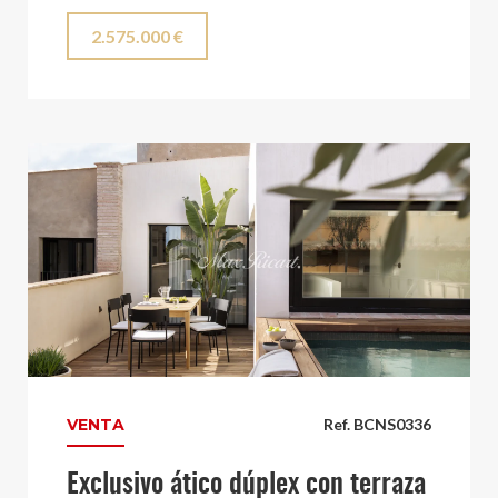
2.575.000 €
VENTA
Ref. BCNS0336
Exclusivo ático dúplex con terraza