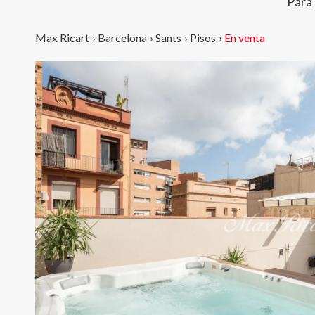
Para
Max Ricart
›
Barcelona
›
Sants
›
Pisos
›
En venta