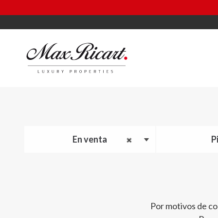
En venta
P
Por motivos de co