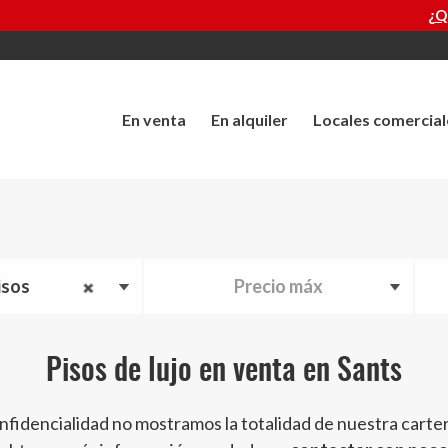
¿QUIERES
En venta
En alquiler
Locales comercial
isos
Precio máx
Pisos de lujo en venta en Sants
nfidencialidad no mostramos la totalidad de nuestra carte