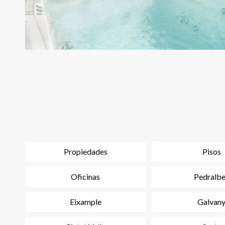
Propiedades
Pisos
Oficinas
Pedralb
Eixample
Galvan