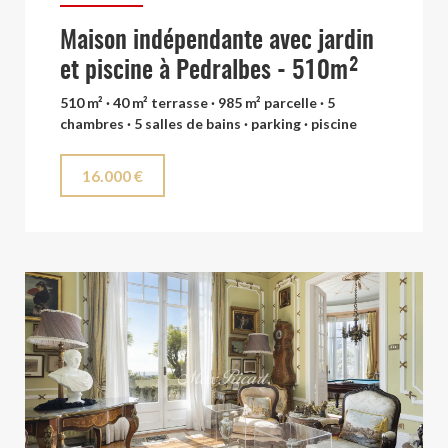
Maison indépendante avec jardin
et piscine à Pedralbes - 510m²
510 m² · 40 m² terrasse · 985 m² parcelle · 5
chambres · 5 salles de bains · parking · piscine
16.000 €