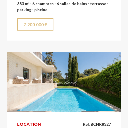
883 m² · 6 chambres · 6 salles de bains · terrasse ·
parking · piscine
7.200.000 €
LOCATION
Ref. BCNR8327