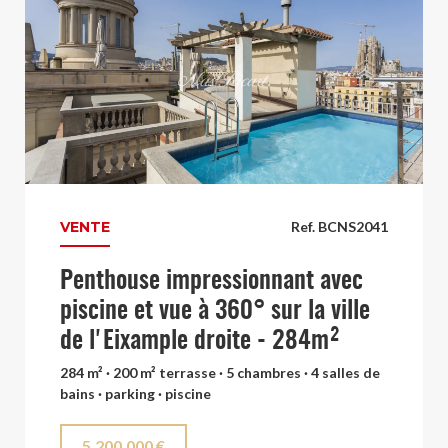
VENTE
Ref. BCNS2041
Penthouse impressionnant avec
piscine et vue à 360° sur la ville
de l'Eixample droite - 284m²
284 m² · 200 m² terrasse · 5 chambres · 4 salles de
bains · parking · piscine
5.200.000 €