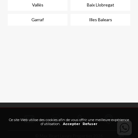
Vallès
Baix Llobregat
Garraf
Illes Balears
Ce site Web utilise des cookies afin de vous offrir une meilleure expérience
d'utilisation.
Accepter
Refuser
© Max Ricart Luxury Properties 2026