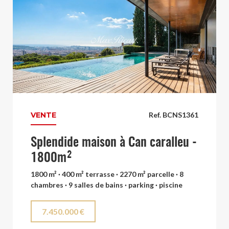
VENTE
Ref. BCNS1361
Splendide maison à Can caralleu -
1800m²
1800 m² · 400 m² terrasse · 2270 m² parcelle · 8
chambres · 9 salles de bains · parking · piscine
7.450.000 €