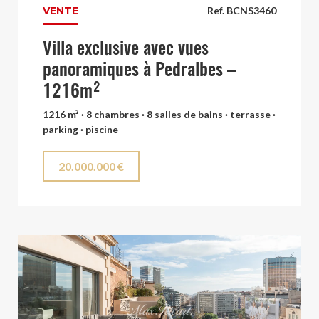
VENTE
Ref. BCNS3460
Villa exclusive avec vues
panoramiques à Pedralbes –
1216m²
1216 m² · 8 chambres · 8 salles de bains · terrasse ·
parking · piscine
20.000.000 €