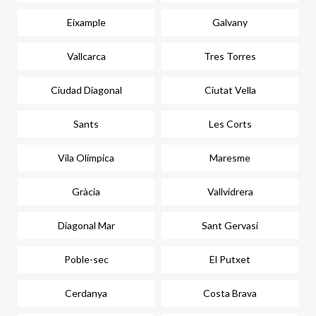
Eixample
Galvany
Vallcarca
Tres Torres
Ciudad Diagonal
Ciutat Vella
Sants
Les Corts
Vila Olímpica
Maresme
Gràcia
Vallvidrera
Diagonal Mar
Sant Gervasi
Poble-sec
El Putxet
Cerdanya
Costa Brava