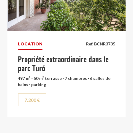
LOCATION
Ref. BCNR3735
Propriété extraordinaire dans le
parc Turó
497 m² · 50 m² terrasse · 7 chambres · 6 salles de
bains · parking
7.200 €