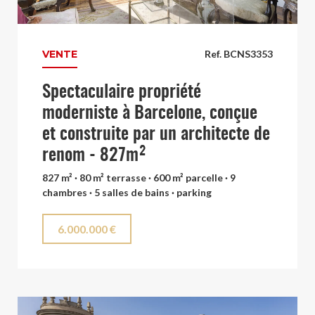
VENTE
Ref. BCNS3353
Spectaculaire propriété
moderniste à Barcelone, conçue
et construite par un architecte de
renom - 827m²
827 m² · 80 m² terrasse · 600 m² parcelle · 9
chambres · 5 salles de bains · parking
6.000.000 €