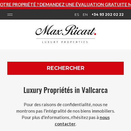
 ? DEMANDEZ UNE ÉVALUATION GRATUITE MAINTENANT
ES
EN
+34 93 202 02 22
RECHERCHER
Luxury Propriétés in Vallcarca
Pour des raisons de confidentialité, nous ne
montrons pas l'intégralité de nos biens immobiliers.
Pour plus d'informations, n'hésitez pas à
nous
contacter
.