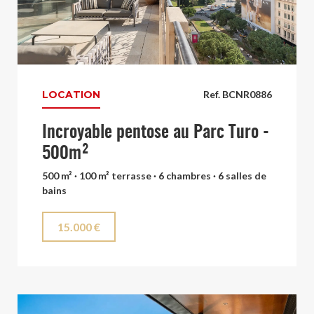
LOCATION
Ref. BCNR0886
Incroyable pentose au Parc Turo -
500m²
500 m² · 100 m² terrasse · 6 chambres · 6 salles de
bains
15.000 €