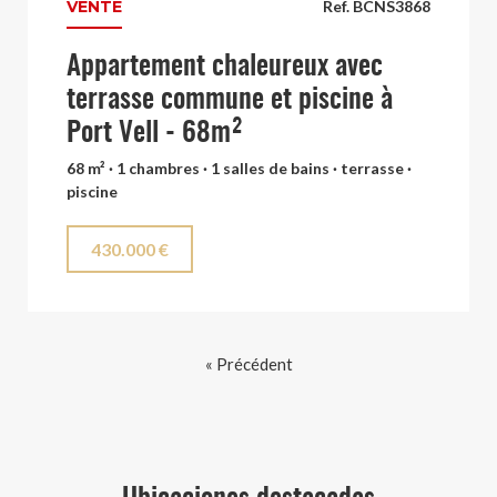
VENTE
Ref. BCNS3868
Appartement chaleureux avec
terrasse commune et piscine à
Port Vell - 68m²
68 m² · 1 chambres · 1 salles de bains · terrasse ·
piscine
430.000 €
« Précédent