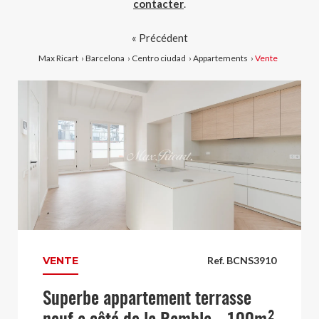
contacter
.
« Précédent
Max Ricart
›
Barcelona
›
Centro ciudad
›
Appartements
›
Vente
VENTE
Ref. BCNS3910
Superbe appartement terrasse