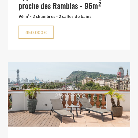
proche des Ramblas - 96m²
96 m² · 2 chambres · 2 salles de bains
450.000 €