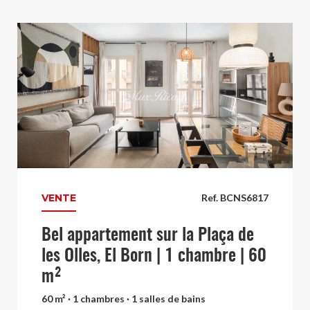
VENTE
Ref. BCNS6817
Bel appartement sur la Plaça de
les Olles, El Born | 1 chambre | 60
m²
60 m² · 1 chambres · 1 salles de bains