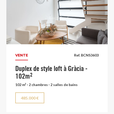
VENTE
Ref. BCNS3603
Duplex de style loft à Gràcia -
102m²
102 m² · 2 chambres · 2 salles de bains
485.000 €