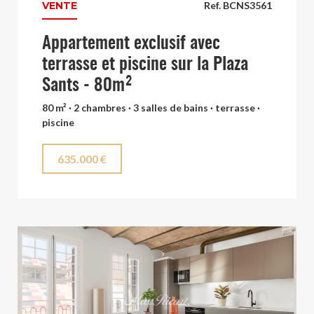
VENTE
Ref. BCNS3561
Appartement exclusif avec
terrasse et piscine sur la Plaza
Sants - 80m²
80 m² · 2 chambres · 3 salles de bains · terrasse ·
piscine
635.000 €