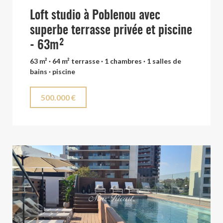
Loft studio à Poblenou avec
superbe terrasse privée et piscine
- 63m²
63 m² · 64 m² terrasse · 1 chambres · 1 salles de
bains · piscine
500.000 €