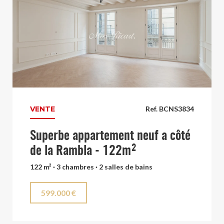
VENTE
Ref. BCNS3834
Superbe appartement neuf a côté
de la Rambla - 122m²
122 m² · 3 chambres · 2 salles de bains
599.000 €