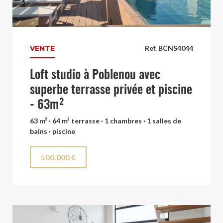
VENTE
Ref. BCNS4044
Loft studio à Poblenou avec
superbe terrasse privée et piscine
- 63m²
63 m² · 64 m² terrasse · 1 chambres · 1 salles de
bains · piscine
500.000 €