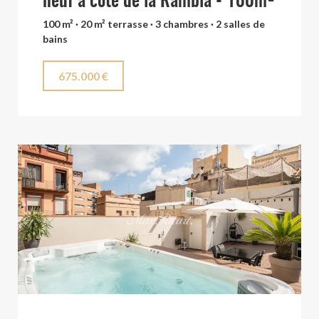
neuf a côté de la Rambla - 100m²
100 m² · 20 m² terrasse · 3 chambres · 2 salles de
bains
675.000 €