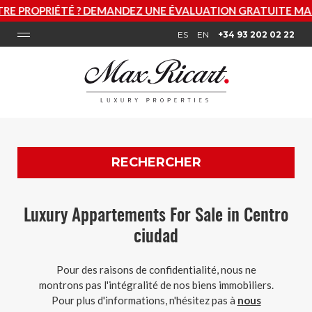
DEMANDEZ UNE ÉVALUATION GRATUITE MAINTENANT
ES
EN
+34 93 202 02 22
RECHERCHER
Luxury Appartements For Sale in Centro
ciudad
Pour des raisons de confidentialité, nous ne
montrons pas l'intégralité de nos biens immobiliers.
Pour plus d'informations, n'hésitez pas à
nous