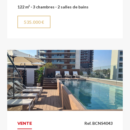
122 m² · 3 chambres · 2 salles de bains
535.000 €
VENTE
Ref. BCNS4043