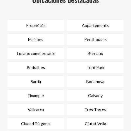
Ubicaciones destacadas
Propriétés
Appartements
Maisons
Penthouses
Locaux commerciaux
Bureaux
Pedralbes
Turó Park
Sarrià
Bonanova
Eixample
Galvany
Vallcarca
Tres Torres
Ciudad Diagonal
Ciutat Vella