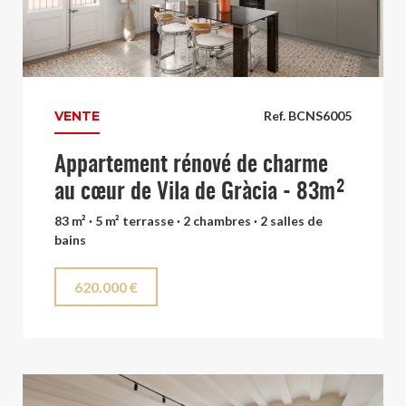
VENTE
Ref. BCNS6005
Appartement rénové de charme
au cœur de Vila de Gràcia - 83m²
83 m² · 5 m² terrasse · 2 chambres · 2 salles de
bains
620.000 €