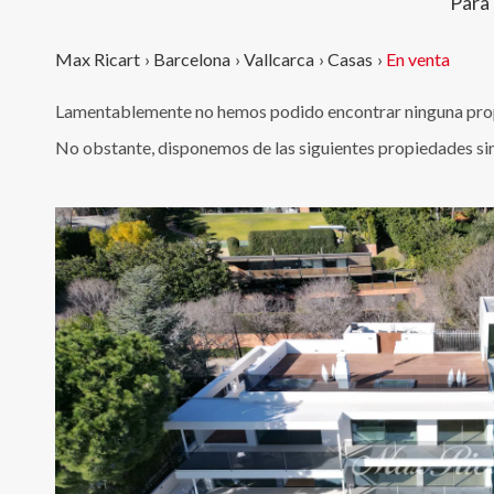
Para
Max Ricart
›
Barcelona
›
Vallcarca
›
Casas
›
En venta
Lamentablemente no hemos podido encontrar ninguna propi
No obstante, disponemos de las siguientes propiedades si