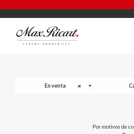
En venta
C
Por motivos de co