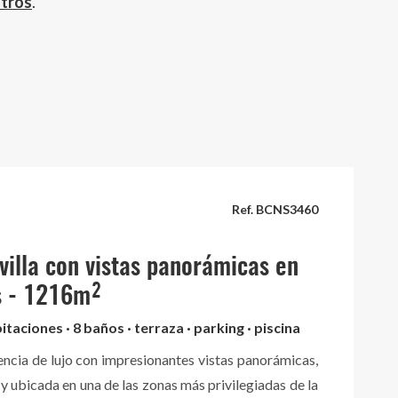
otros
.
Ref. BCNS3460
 villa con vistas panorámicas en
s - 1216m²
itaciones · 8 baños · terraza · parking · piscina
encia de lujo con impresionantes vistas panorámicas,
 y ubicada en una de las zonas más privilegiadas de la