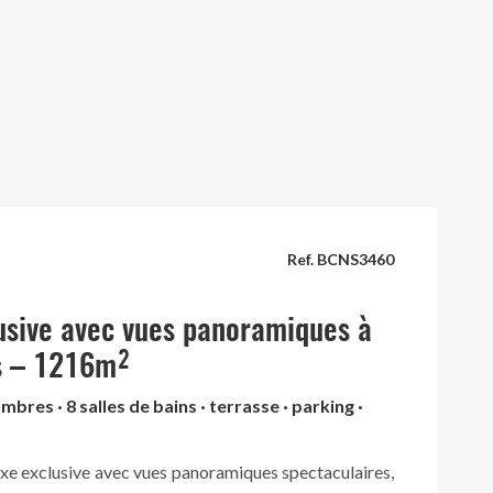
Ref. BCNS3460
lusive avec vues panoramiques à
s – 1216m²
mbres · 8 salles de bains · terrasse · parking ·
xe exclusive avec vues panoramiques spectaculaires,