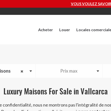
VOUS VOULEZ SAVOIR COMBIEN VAUT VOTRE PROP
Acheter
Louer
Locales comercial
isons
Prix max
Luxury Maisons For Sale in Vallcarca
e confidentialité, nous ne montrons pas l'intégralité de nos