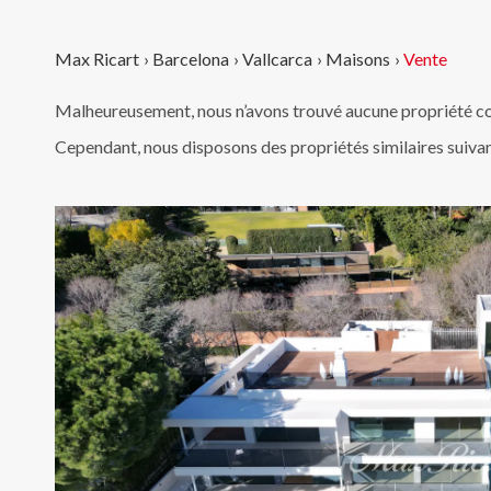
Max Ricart
›
Barcelona
›
Vallcarca
›
Maisons
›
Vente
Malheureusement, nous n’avons trouvé aucune propriété co
Cependant, nous disposons des propriétés similaires suiva