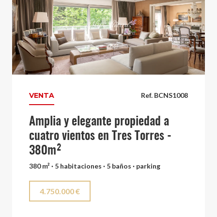
VENTA
Ref. BCNS1008
Amplia y elegante propiedad a
cuatro vientos en Tres Torres -
380m²
380 m² · 5 habitaciones · 5 baños · parking
4.750.000 €