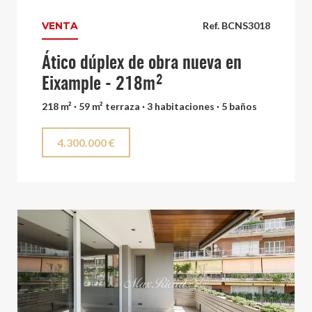
VENTA
Ref. BCNS3018
Ático dúplex de obra nueva en
Eixample - 218m²
218 m² · 59 m² terraza · 3 habitaciones · 5 baños
4.300.000 €