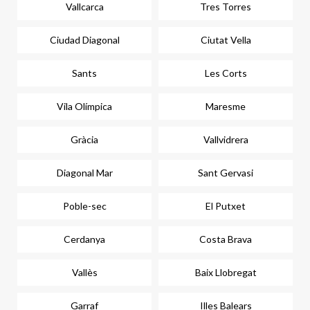
Vallcarca
Tres Torres
Ciudad Diagonal
Ciutat Vella
Sants
Les Corts
Vila Olímpica
Maresme
Gràcia
Vallvidrera
Diagonal Mar
Sant Gervasi
Poble-sec
El Putxet
Cerdanya
Costa Brava
Vallès
Baix Llobregat
Garraf
Illes Balears