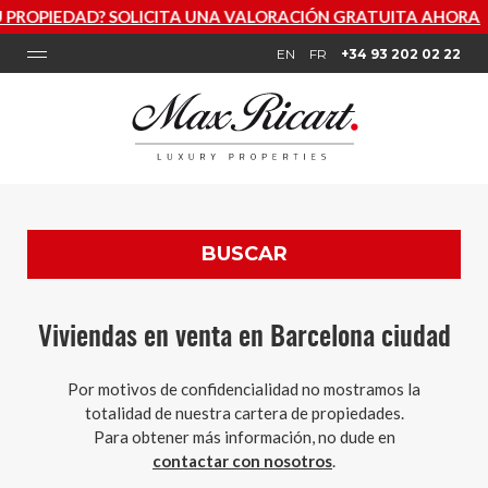
OLICITA UNA VALORACIÓN GRATUITA AHORA
EN
FR
+34 93 202 02 22
BUSCAR
Viviendas en venta en Barcelona ciudad
Por motivos de confidencialidad no mostramos la
totalidad de nuestra cartera de propiedades.
Para obtener más información, no dude en
contactar con nosotros
.