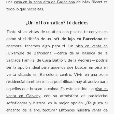
una
casa en la zona alta de Barcelona
de Max Ricart es
todo lo que necesitas.
¿Un loft o un ático? Tú decides
Tanto si las vistas de un ático con piscina te convencen
como si el diseño de un
loft de lujo en Barcelona
te
enamora: tenemos algo para ti. Un
piso en venta en
l’Eixample de Barcelona
—cerca de la basílica de la
Sagrada Familia, de Casa Batlló y de la Pedrera— podría
ser la opción ideal para aquellos que buscan un
piso en
venta situado en Barcelona centro
. Vivir en una zona
residencial también es una posibilidad muy atractiva para
aquellos que buscan la calma. En este sentido, un
piso en
venta en Galvany
, con su atmósfera de pastelerías
sofisticadas y bistros, es la mejor opción. ¿Te gusta el
encanto de la arquitectura? Entonces nuestra
venta de