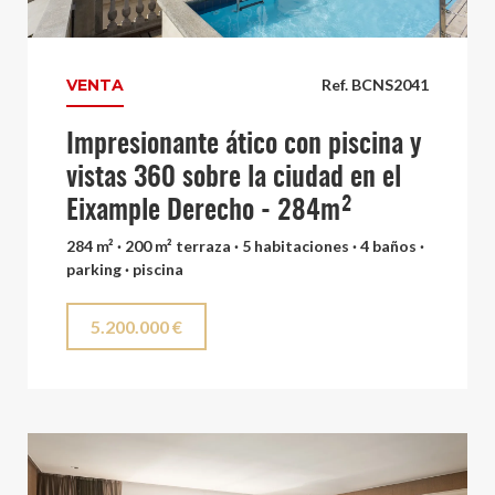
VENTA
Ref. BCNS2041
Impresionante ático con piscina y
vistas 360 sobre la ciudad en el
Eixample Derecho - 284m²
284 m² · 200 m² terraza · 5 habitaciones · 4 baños ·
parking · piscina
5.200.000 €