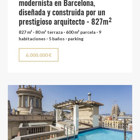
modernista en Barcelona,
diseñada y construida por un
prestigioso arquitecto - 827m²
827 m² · 80 m² terraza · 600 m² parcela · 9
habitaciones · 5 baños · parking
6.000.000 €