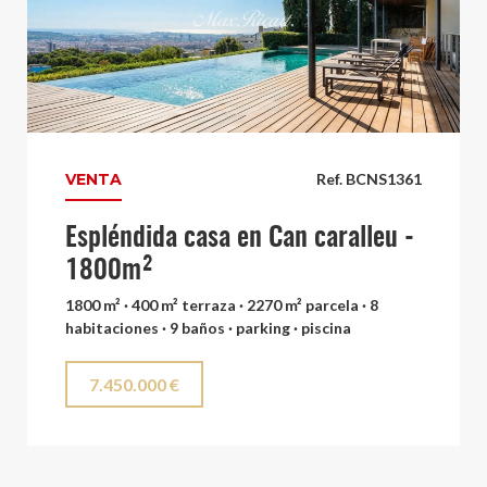
VENTA
Ref. BCNS1361
Espléndida casa en Can caralleu -
1800m²
1800 m² · 400 m² terraza · 2270 m² parcela · 8
habitaciones · 9 baños · parking · piscina
7.450.000 €