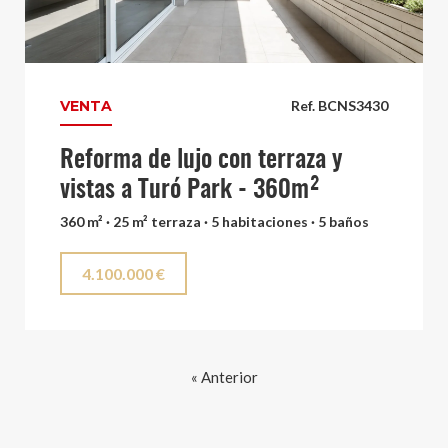
VENTA
Ref. BCNS3430
Reforma de lujo con terraza y
vistas a Turó Park - 360m²
360 m² · 25 m² terraza · 5 habitaciones · 5 baños
4.100.000 €
« Anterior