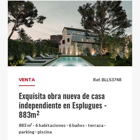
VENTA
Ref. BLLS3748
Exquisita obra nueva de casa
independiente en Esplugues -
883m²
883 m² · 6 habitaciones · 6 baños · terraza ·
parking · piscina