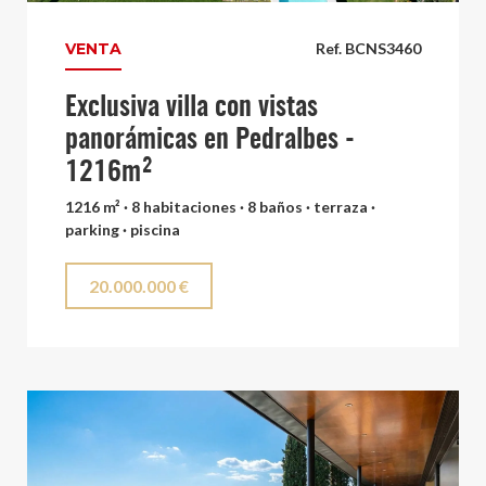
VENTA
Ref. BCNS3460
Exclusiva villa con vistas
panorámicas en Pedralbes -
1216m²
1216 m² · 8 habitaciones · 8 baños · terraza ·
parking · piscina
20.000.000 €