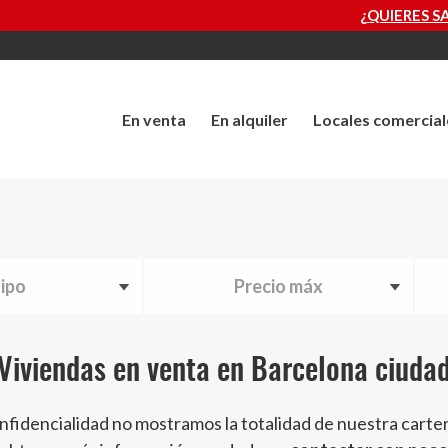
¿QUIERES SABER CUÁNTO VALE TU PRO
En venta
En alquiler
Locales comercial
ipo
Precio máx
Viviendas en venta en Barcelona ciuda
nfidencialidad no mostramos la totalidad de nuestra carte