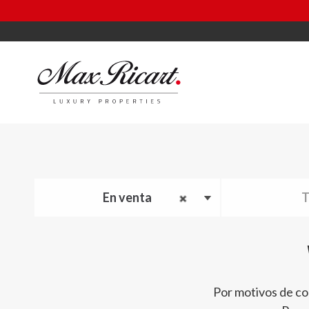
En venta
T
Por motivos de co