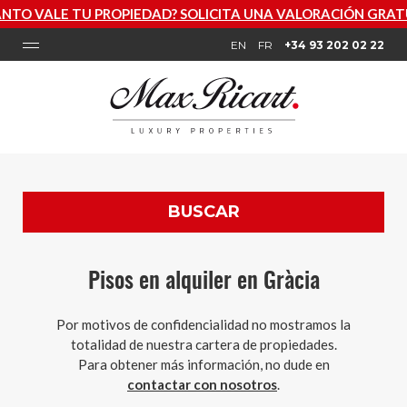
ALE TU PROPIEDAD? SOLICITA UNA VALORACIÓN GRATUITA 
EN
FR
+34 93 202 02 22
BUSCAR
Pisos en alquiler en Gràcia
Por motivos de confidencialidad no mostramos la
totalidad de nuestra cartera de propiedades.
Para obtener más información, no dude en
contactar con nosotros
.