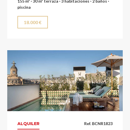
155 m² · 30 m² terraza · 3 habitaciones · 2 baños ·
piscina
18.000 €
ALQUILER
Ref. BCNR1823