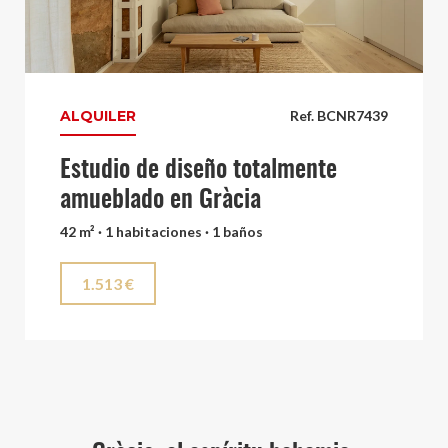
ALQUILER
Ref. BCNR7439
Estudio de diseño totalmente
amueblado en Gràcia
42 m² · 1 habitaciones · 1 baños
1.513 €