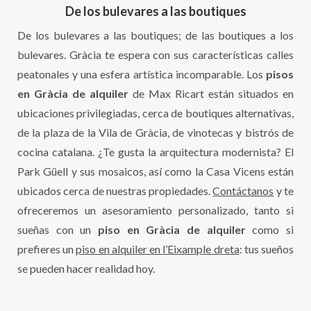
De los bulevares a las boutiques
De los bulevares a las boutiques; de las boutiques a los
bulevares. Gràcia te espera con sus características calles
peatonales y una esfera artística incomparable. Los
pisos
en Gràcia de alquiler
de Max Ricart están situados en
ubicaciones privilegiadas, cerca de boutiques alternativas,
de la plaza de la Vila de Gràcia, de vinotecas y bistrós de
cocina catalana. ¿Te gusta la arquitectura modernista? El
Park Güell y sus mosaicos, así como la Casa Vicens están
ubicados cerca de nuestras propiedades.
Contáctanos
y te
ofreceremos un asesoramiento personalizado, tanto si
sueñas con un
piso en Gràcia de alquiler
como si
prefieres un
piso en alquiler en l’Eixample dreta
: tus sueños
se pueden hacer realidad hoy.