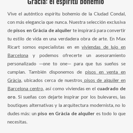
Gràcia: el espíritu bohemio
Vive el auténtico espíritu bohemio de la Ciudad Condal,
con más elegancia que nunca. Nuestra selección exclusiva
de
pisos en Gràcia de alquiler
te inspirará para convertir
tu estilo de vida en una verdadera obra de arte. En Max
Ricart somos especialistas en en
viviendas de lujo en
Barcelona
y podemos ofrecerte un asesoramiento
personalizado —one to one— para que tus sueños se
cumplan. También disponemos de
pisos en venta en
Gràcia
, ubicados cerca de nuestros
pisos de alquiler en
Barcelona centro
, así como viviendas en el
cuadrado de
oro
. Si sueñas con dejarte inspirar por los bulevares, las
boutiques alternativas y la arquitectura modernista, no lo
dudes más: un
piso en Gràcia de alquiler
es todo lo que
necesitas.