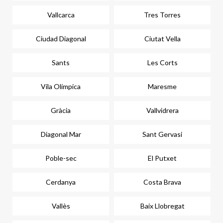
Vallcarca
Tres Torres
Ciudad Diagonal
Ciutat Vella
Sants
Les Corts
Vila Olímpica
Maresme
Gràcia
Vallvidrera
Diagonal Mar
Sant Gervasi
Poble-sec
El Putxet
Cerdanya
Costa Brava
Vallès
Baix Llobregat