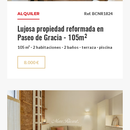
ALQUILER
Ref. BCNR1824
Lujosa propiedad reformada en
Paseo de Gracia - 105m²
105 m² · 2 habitaciones · 2 baños · terraza · piscina
8.000 €