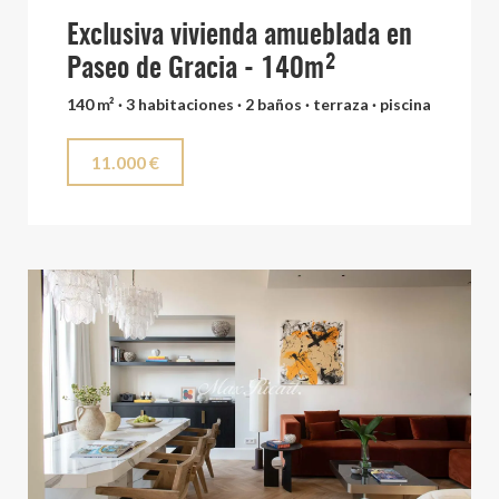
Exclusiva vivienda amueblada en
Paseo de Gracia - 140m²
140 m² · 3 habitaciones · 2 baños · terraza · piscina
11.000 €