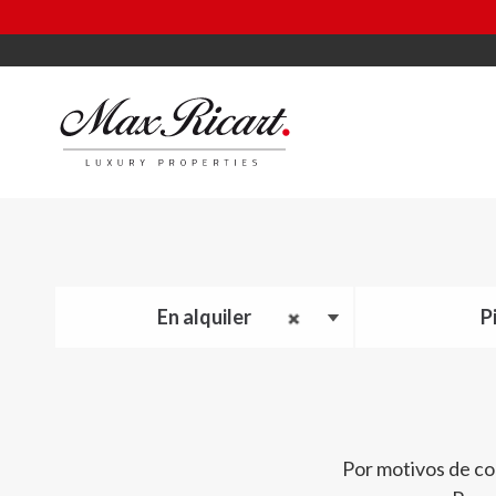
En alquiler
P
Por motivos de co