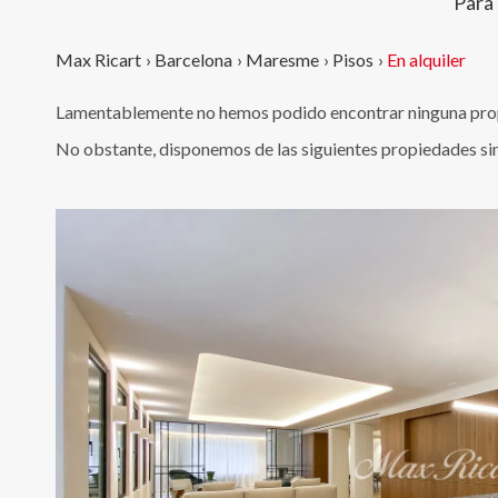
Para
Max Ricart
›
Barcelona
›
Maresme
›
Pisos
›
En alquiler
Lamentablemente no hemos podido encontrar ninguna propi
No obstante, disponemos de las siguientes propiedades si