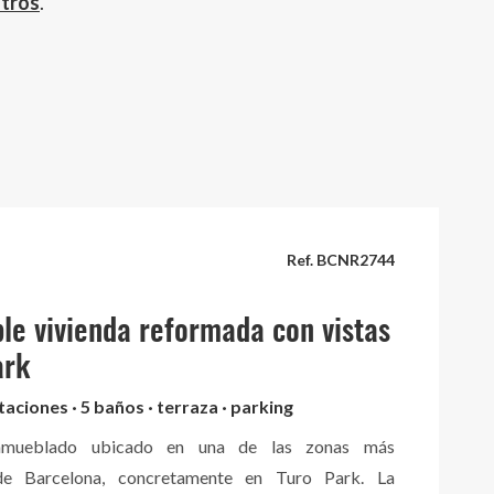
otros
.
Ref. BCNR2744
le vivienda reformada con vistas
ark
taciones · 5 baños · terraza · parking
amueblado ubicado en una de las zonas más
 de Barcelona, concretamente en Turo Park. La