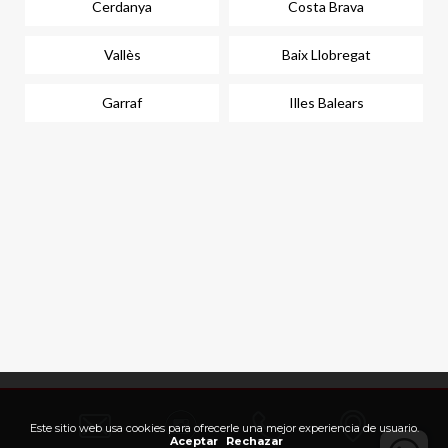
Cerdanya
Costa Brava
Vallès
Baix Llobregat
Garraf
Illes Balears
Este sitio web usa cookies para ofrecerle una mejor experiencia de usuario.
Aceptar
Rechazar