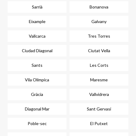
Sarrià
Bonanova
Eixample
Galvany
Vallcarca
Tres Torres
Ciudad Diagonal
Ciutat Vella
Sants
Les Corts
Vila Olímpica
Maresme
Gràcia
Vallvidrera
Diagonal Mar
Sant Gervasi
Poble-sec
El Putxet