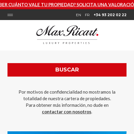
R CUÁNTO VALE TU PROPIEDAD? SOLICITA UNA VALORACIÓN
EN
FR
+34 93 202 02 22
BUSCAR
Por motivos de confidencialidad no mostramos la
totalidad de nuestra cartera de propiedades.
Para obtener más información, no dude en
contactar con nosotros
.