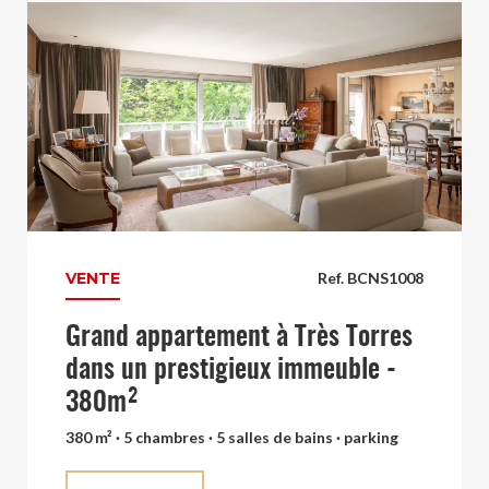
VENTE
Ref. BCNS1008
Grand appartement à Très Torres
dans un prestigieux immeuble -
380m²
380 m² · 5 chambres · 5 salles de bains · parking