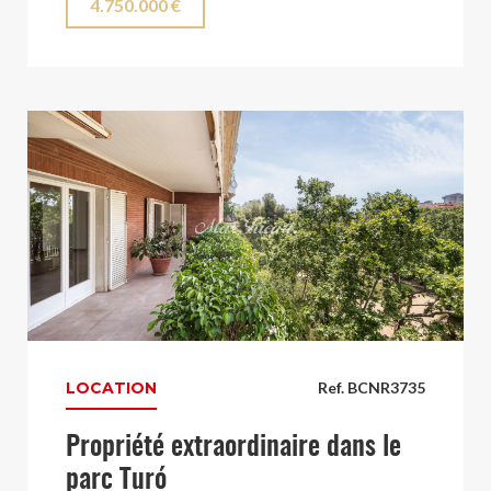
4.750.000 €
LOCATION
Ref. BCNR3735
Propriété extraordinaire dans le
parc Turó