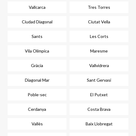
Vallcarca
Tres Torres
Ciudad Diagonal
Ciutat Vella
Sants
Les Corts
Vila Olímpica
Maresme
Gràcia
Vallvidrera
Diagonal Mar
Sant Gervasi
Poble-sec
El Putxet
Cerdanya
Costa Brava
Vallès
Baix Llobregat