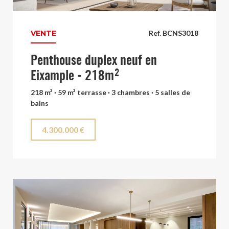
VENTE
Ref. BCNS3018
Penthouse duplex neuf en
Eixample - 218m²
218 m² · 59 m² terrasse · 3 chambres · 5 salles de
bains
4.300.000 €