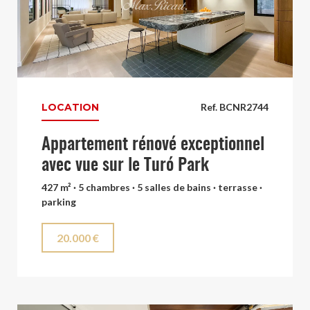
LOCATION
Ref. BCNR2744
Appartement rénové exceptionnel
avec vue sur le Turó Park
427 m² · 5 chambres · 5 salles de bains · terrasse ·
parking
20.000 €