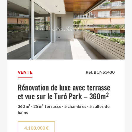
VENTE
Ref. BCNS3430
Rénovation de luxe avec terrasse
et vue sur le Turó Park – 360m²
360 m² · 25 m² terrasse · 5 chambres · 5 salles de
bains
4.100.000 €