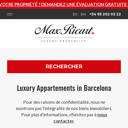
TÉ ? DEMANDEZ UNE ÉVALUATION GRATUITE MAINTENANT
ES
EN
+34 93 202 02 22
RECHERCHER
Luxury Appartements in Barcelona
Pour des raisons de confidentialité, nous ne
montrons pas l'intégralité de nos biens immobiliers.
Pour plus d'informations, n'hésitez pas à
nous
contacter
.