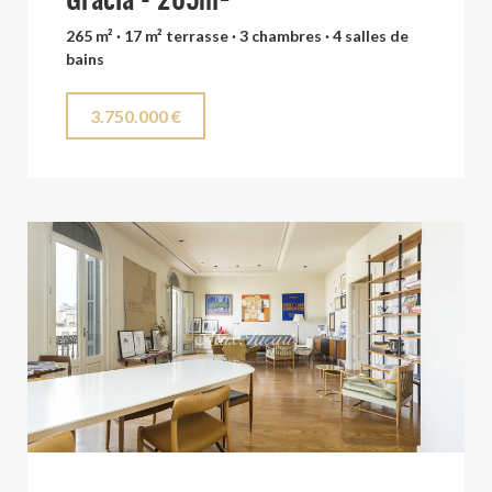
Gràcia - 265m²
265 m² · 17 m² terrasse · 3 chambres · 4 salles de
bains
3.750.000 €