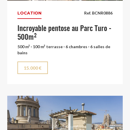
LOCATION
Ref. BCNR0886
Incroyable pentose au Parc Turo -
500m²
500 m² · 100 m² terrasse · 6 chambres · 6 salles de
bains
15.000 €