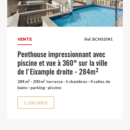
VENTE
Ref. BCNS2041
Penthouse impressionnant avec
piscine et vue à 360° sur la ville
de l'Eixample droite - 284m²
284 m² · 200 m² terrasse · 5 chambres · 4 salles de
bains · parking · piscine
5.200.000 €