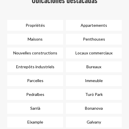
Ubicaciones destacadas
Propriétés
Appartements
Maisons
Penthouses
Nouvelles constructions
Locaux commerciaux
Entrepôts industriels
Bureaux
Parcelles
Immeuble
Pedralbes
Turó Park
Sarrià
Bonanova
Eixample
Galvany